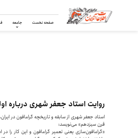
صفحه نخست
جامعه
فر
روایت استاد جعفر شهری درباره اول
قرن سیزدهم» می‌نویسد:
«گرامافون‌سازی یعنی تعمیر گرامافون و این کار را در ا