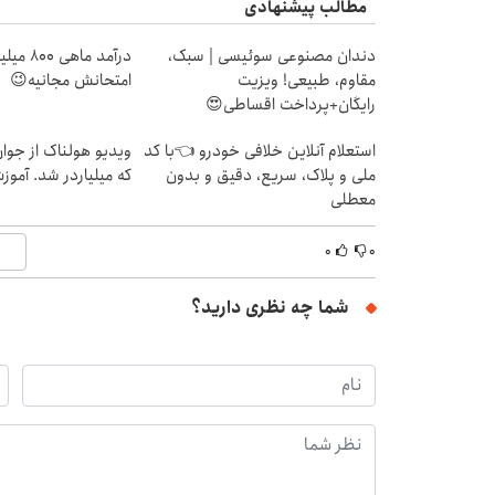
مطالب پیشنهادی
دندان مصنوعی سوئیسی | سبک،
درآمد ما
مقاوم، طبیعی! ویزیت
امتحانش مجانیه😉
رایگان+پرداخت اقساطی😍
استعلام آنلاین خلافی خودرو 👈با کد
ویدیو هولناک از جوا
ملی و پلاک، سریع، دقیق و بدون
که میلیاردر شد. آموز
معطلی
۰
۰
شما چه نظری دارید؟