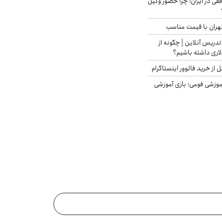
فقی در ایران؛ چرا حضور وکیل
هران با قیمت مناسب
تدریس آنلاین | چگونه از
لاری داشته باشیم؟
از خرید فالوور اینستاگرام
موزشی فومی؛ بازی آموزشی