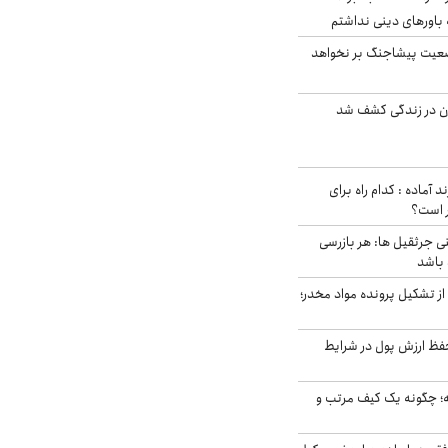
باورهای دینی نداشتم
ضعیت پیشاجنگ بر نخواهد
دن در زندگی کشف شد
د آماده : کدام راه برای
ر است؟
ی جرثقیل ها: هر بازرسی
 باشد
از تشکیل پرونده مواد مخدر؛
فظ ارزش پول در شرایط
 چگونه یک کیف مرتب و