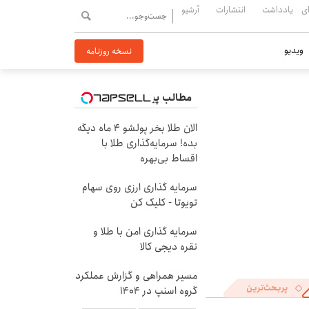
ی
یادداشت
انتشارات
آرشیو
ویدیو
نسخه روزنامه
مطالب پیشنهادی
الان طلا بخر پولشو 4 ماه دیگه
بده! سرمایه‌گذاری طلا با
اقساط بی‌بهره
سرمایه گذاری ارزی روی سهام
تویوتا - کلیک کن
سرمایه گذاری امن با طلا و
نقره دیجی کالا
مسیر همراهی و گزارش عملکرد
پربحث‌ترین
گروه اسنپ در ۱۴۰۴