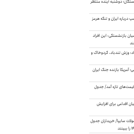
ستگان؛ دوشنبه آینده منتظر
درباره ایران و تنگه هرمز
یان بازنشستگی: این افراد
: وزش تندباد، گردوخاک و
 اساسی؛ آمریکا بازنده جنگ ایران
 قیمت‌های تازه آمد/ جدول
ن اقدامی برای افزایش
لات سایپا/ خریداران جدول