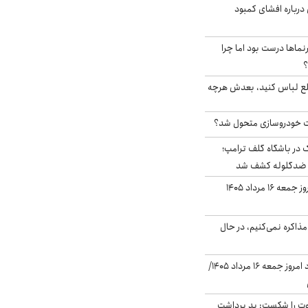
درباره افشای کمبود
نماها درست بود اما چرا
؟
خلع لباس کنید، بعدش هرچه
 خودروسازی متحول شد؟
در باشگاه گلف ترامپ؛
ه ضدگلوله کشف شد
قیمت طلا و سکه امروز جمعه ۱۶ مرداد ۱۴۰۵
ذاکره نمی‌کنیم، در حال
قیمت دلار در بازار آزاد امروز جمعه ۱۶ مرداد ۱۴۰۵/
ت را شکست: بد برداشت