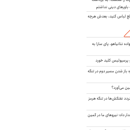
باورهای دینی نداشتم
خلع لباس کنید، بعدش هرچه
اده نتانیاهو، پای سارا به
 پرسپولیس کلید خورد
باز شدن مسیر دوم در تنگه
ین می‌آورد؟
ردد نفتکش‌ها در تنگه هرمز
 داد؛ نیروهای ما در کمین