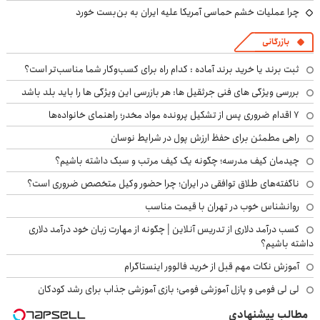
چرا عملیات خشم حماسی آمریکا علیه ایران به بن‌بست خورد
بازرگانی
ثبت برند یا خرید برند آماده : کدام راه برای کسب‌وکار شما مناسب‌تر است؟
بررسی ویژگی های فنی جرثقیل ها: هر بازرسی این ویژگی ها را باید بلد باشد
۷ اقدام ضروری پس از تشکیل پرونده مواد مخدر؛ راهنمای خانواده‌ها
راهی مطمئن برای حفظ ارزش پول در شرایط نوسان
چیدمان کیف مدرسه؛ چگونه یک کیف مرتب و سبک داشته باشیم؟
ناگفته‌های طلاق توافقی در ایران؛ چرا حضور وکیل متخصص ضروری است؟
روانشناس خوب در تهران با قیمت مناسب
کسب درآمد دلاری از تدریس آنلاین | چگونه از مهارت زبان خود درآمد دلاری
داشته باشیم؟
آموزش نکات مهم قبل از خرید فالوور اینستاگرام
لی لی فومی و پازل آموزشی فومی؛ بازی آموزشی جذاب برای رشد کودکان
مطالب پیشنهادی