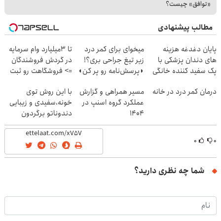
«توافق» چیست؟
مطالب پیشنهادی
پایان دغدغه هزینه
میخوای برای کمر درد
تا 3میلیارد وام سرمایه
های دندان پزشکی با
زیر تیغ جراحی بری؟!
در گردش فروشندگان
پک سفید کننده خانگی
◗پرسش‌نامه رو پر کن◖
=> فروشگاهت رو ثبت
کن
درمان کمر درد در خانه
مسیر همراهی و گزارش
با این روش توی
عملکرد گروه اسنپ در
خونه،سفیدی و زیبایی
۱۴۰۴
دندوناتو برگردون
(40%off)
۰
۰
شما چه نظری دارید؟