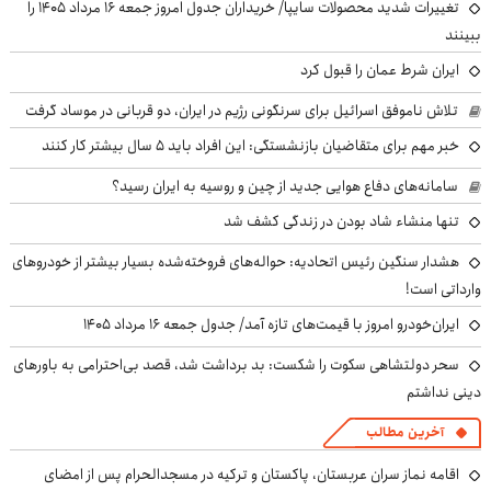
تغییرات شدید محصولات سایپا/ خریداران جدول امروز جمعه ۱۶ مرداد ۱۴۰۵ را
ببینند
ایران شرط عمان را قبول کرد
تلاش ناموفق اسرائیل برای سرنگونی رژیم در ایران، دو قربانی در موساد گرفت
خبر مهم برای متقاضیان بازنشستگی: این افراد باید ۵ سال بیشتر کار کنند
سامانه‌های دفاع هوایی جدید از چین و روسیه به ایران رسید؟
تنها منشاء شاد بودن در زندگی کشف شد
هشدار سنگین رئیس اتحادیه: حواله‌های فروخته‌شده بسیار بیشتر از خودروهای
وارداتی است!
ایران‌خودرو امروز با قیمت‌های تازه آمد/ جدول جمعه ۱۶ مرداد ۱۴۰۵
سحر دولتشاهی سکوت را شکست: بد برداشت شد، قصد بی‌احترامی به باورهای
دینی نداشتم
آخرین مطالب
اقامه نماز سران عربستان، پاکستان و ترکیه در مسجدالحرام پس از امضای