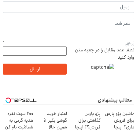
0
/
400
لطفا عدد مقابل را در جعبه متن
وارد کنید
ارسال
مطالب پیشنهادی
ماشین پژو پارس
پژو پارس
اعتبار خرید
200 سوت نقره
برای فروش
گذاشتی برای
گوشی بگیر 📱
هدیه گرمی به
داری؟ اینجا
فروش؟؟ اینجا
همین حالا
شما؛ثبت نام کن
سریع بفروشش
راحت بفروشش
درخواست اعتبار