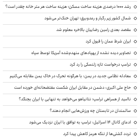
رشد ۱۰۰۰ درصدی هزینه ساخت مسکن؛ هزینه ساخت هر متر خانه چقدر است؟
شمال کشور زیر رگبار و رعدوبرق؛ تهران خنک‌تر می‌شود
مقصد بعدی رامین رضاییان بالاخره معلوم شد
ایران شرط عمان را قبول کرد
تصاویر دیده نشده از پهپادهای منهدم‌شده آمریکا توسط سپاه
ترامپ درخواست تازه زلنسکی را رد کرد
معادله نظامی جدید در یمن: با هرگونه تحرک در خاک یمن مقابله می‌کنیم
حاج علی اکبری: دشمن در مقابل ایران شکست مفتضحانه‌ای خورده است
ناامید از همراهی ترامپ؛ نتانیاهو می‌خواهد به تنهایی با ایران بجنگد؟
سالمندان در تابستان چه ورزش‌هایی انجام دهند؟
ادعای کانال ۱۴ اسرائیل: ترامپ به توافق با ایران نزدیک می‌شود
تردد کشتی‌ها از تنگه هرمز کاهش پیدا کرد