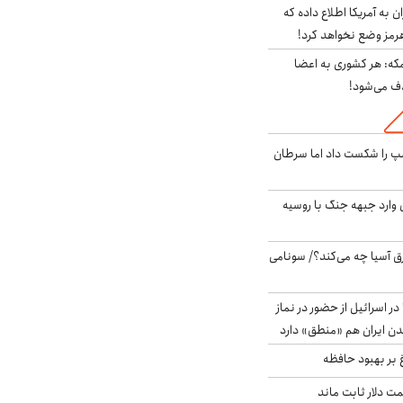
به آمریکا اطلاع داده که
رمز وضع نخواهد کرد!
مکه: هر کشوری به اعضا
ف می‌شود!
مپ را شکست داد اما سرطان
ن وارد جبهه جنگ با روسیه
 آسیا چه می‌کند؟/ سونامی
در اسرائیل از حضور در نماز
ن ایران هم «منطق» دارد
 بر بهبود حافظه
 قیمت دلار ثابت ماند