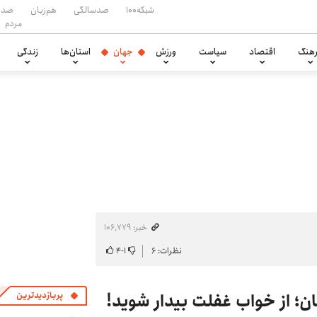
شبکه۱۰۰
صدسالگی
هم‌زبان
صدا
مردم
هنگ
اقتصاد
سیاست
ورزش
جهان
استان‌ها
زندگی
خبر: ۱۰۶٬۷۷۹
نظرات: ۶
۱
-
۴
ن؛ از خواب غفلت بیدار شوید!
پربازدیدترین