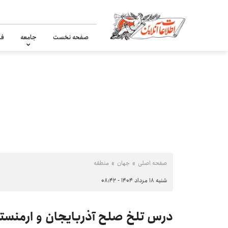
صفحه نخست
جامعه
فر
صفحه اصلی
جهان
منطقه
شنبه ۱۸ مرداد ۱۴۰۴ - ۰۸:۴۲
درس تلخ صلح آذربایجان و ارمنستا