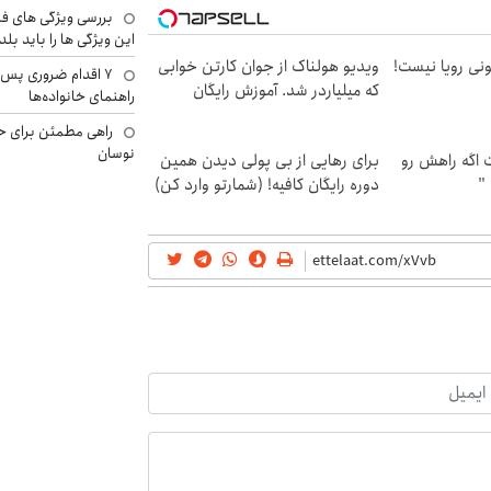
بررسی ویژگی های فن
این ویژگی ها را باید بلد
هی 800 میلیونی رویا نیست!
ویدیو هولناک از جوان کارتن خوابی
۷ اقدام ضروری پس 
که میلیاردر شد. آموزش رایگان
راهنمای خانواده‌ها
راهی مطمئن برای ح
نوسان
اگه راهش رو
برای رهایی از بی پولی دیدن همین
 "
دوره رایگان کافیه! (شمارتو وارد کن)