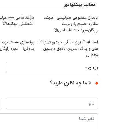
مطالب پیشنهادی
دندان مصنوعی سوئیسی | سبک،
درآمد ما
مقاوم، طبیعی! ویزیت
امتحانش مجانیه😉
رایگان+پرداخت اقساطی😍
استعلام آنلاین خلافی خودرو 👈با کد
پولسازی سخت نیست 
ملی و پلاک، سریع، دقیق و بدون
بدونی! " دوره رایگان
معطلی
۴
۱
شما چه نظری دارید؟