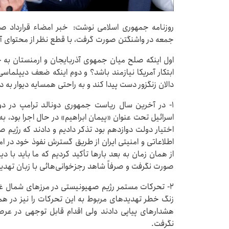
روزنامه جمهوری اسلامی نوشت: خبر امضاء قرارداد صلح
جمعه در واشنگتن صورت گرفت، با قطع ‌نظر از محتوای آن،
اول اینکه صلح میان جمهوی آذربایجان و ارمنستان به جای
ابتکار آمریکا نیازمند باشد؟ و دوم اینکه ضعف دیپلماسی
دالان زنگزور دست پیدا کند و به راحتی همسایه دیوار به
۱- در آخرین سال ریاست جمهوری دونالد ترامپ در دور
اسرائیل تحت عنوان «پیمان ابراهیم» در حال اجرا بود، ب
اختیار دولت دوازدهم بود تذکر دادیم و دادند که رژی
اطلاعاتی و امنیتی ایران از طریق گسترش نفوذ خود در
از همان زمان به بعد بارها تأکید کردیم که ما باید با د
صورت نگرفت و صرفاً شاهد رجزخوانی‌هائی با زبان تهدید 
۲- تحرکات مستمر رژیم صهیونیستی در مرزهای شمال غر
زنگ خطر تهدیدهای مربوط به این تحرکات را نیز در هم
هشدارهای پیاپی دادند ولی اقدام قابل توجهی در عرص
نگرفت.