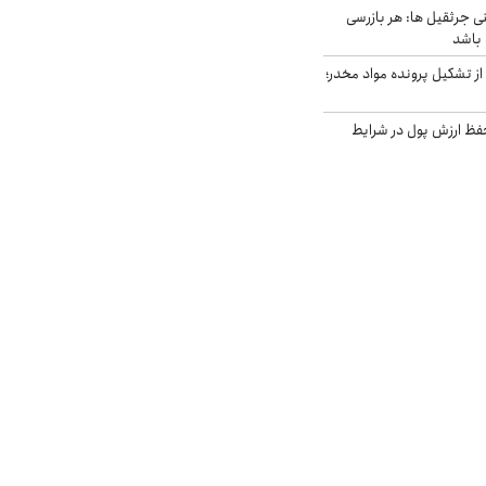
ی جرثقیل ها: هر بازرسی
 باشد
از تشکیل پرونده مواد مخدر؛
فظ ارزش پول در شرایط