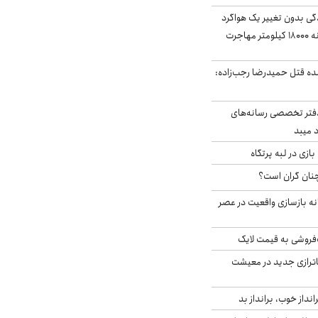
ندگی بدون تغییر یک هواگرد
سرگردان؛ سنجاقک‌ چگونه ۱۸۰۰۰ کیلومتر مهاجرت
نده قتل حمیدرضا رجب‌زاده:
دفتر تخصصی رسانه‌های
 میبد
زی در لبه پرتگاه
نان گران است؟
نه بازسازی واقعیت در عصر
فروشی به قیمت لایک
اترازی جدید در معیشت
انداز خوب، برانداز بد