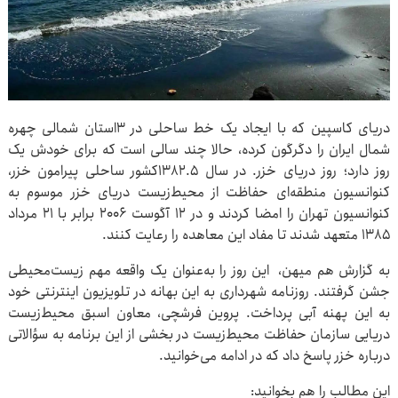
دریای کاسپین که با ایجاد یک خط ساحلی در ۳استان شمالی چهره
شمال ایران را دگرگون کرده، حالا چند سالی است که برای خودش یک
روز دارد؛ روز دریای خزر. در سال ۱۳۸۲.۵کشور ساحلی پیرامون خزر،
کنوانسیون منطقه‌ای حفاظت از محیط‌زیست دریای خزر موسوم به
کنوانسیون تهران را امضا کردند و در ۱۲ آگوست ۲۰۰۶ برابر با ۲۱ مرداد
۱۳۸۵ متعهد شدند تا مفاد این معاهده را رعایت کنند.
به گزارش هم میهن، این روز را به‌عنوان یک واقعه مهم زیست‌محیطی
جشن گرفتند. روزنامه شهرداری به این بهانه در تلویزیون اینترنتی خود
به این پهنه آبی پرداخت. پروین فرشچی، معاون اسبق محیط‌زیست
دریایی سازمان حفاظت محیط‌زیست در بخشی از این برنامه به سؤالاتی
درباره خزر پاسخ داد که در ادامه می‌خوانید.
این مطالب را هم بخوانید: