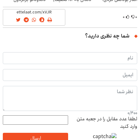
(تخفیف ویژه)
(40%off)
۰
۰
شما چه نظری دارید؟
0
/
400
لطفا عدد مقابل را در جعبه متن
وارد کنید
ارسال