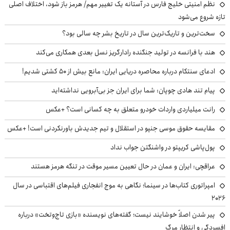
نظم امنیتی خلیج فارس در آستانه یک تغییر مهم/ هرمز باز شود، اختلاف اصلی
تازه شروع می‌شود
سخت‌ترین و تاریک‌ترین سال در تاریخ بشر چه سالی بود؟
هند با فرانسه در تولید جنگنده رادارگریز نسل بعدی همکاری می‌کند
ادعای سنتکام درباره محاصره دریایی ایران: مانع بیش از ۵۰ کشتی شدیم!
پیام تند هادی چوپان: شما برای ایران جز بی‌آبرویی نداشته‌اید
رانت میلیاردی واردات خودرو متعلق به چه کسانی است؟ +عکس
مقایسه حقوق موسی جنپو در استقلال و تیم جدیدش باورنکردنی است! +عکس
پول‌پاشی کریپتو در واشنگتن جواب نداد
عراقچی: ایران و عمان در حال تعیین مسیر موقت در تنگه هرمز هستند
امپراتوری کتاب‌ها در سینما؛ نگاهی به موج انفجاری فیلم‌های اقتباسی در سال
۲۰۲۶
پیر شدن اصلاً خوشایند نیست؛ گفته‌های نویسنده «بازی تاج‌وتخت» درباره
افسردگی و انتظار مرگ