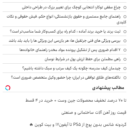
چراغ سقفی توکار؛ انتخابی کوچک برای تغییر بزرگ در طراحی داخلی
راهنمای جامع مستمری و حقوق بازنشستگی؛ انواع حکم، فیش حقوقی و نکات
کلیدی
ثبت برند یا خرید برند آماده : کدام راه برای کسب‌وکار شما مناسب‌تر است؟
بررسی ویژگی های فنی جرثقیل ها: هر بازرسی این ویژگی ها را باید بلد باشد
۷ اقدام ضروری پس از تشکیل پرونده مواد مخدر؛ راهنمای خانواده‌ها
راهی مطمئن برای حفظ ارزش پول در شرایط نوسان
چیدمان کیف مدرسه؛ چگونه یک کیف مرتب و سبک داشته باشیم؟
ناگفته‌های طلاق توافقی در ایران؛ چرا حضور وکیل متخصص ضروری است؟
مطالب پیشنهادی
تا 70 درصد تخفیف محصولات جین وست + خرید در 4 قسط
قیمت روز آهن آلات ساختمانی و صنعتی
گردونه شانس بدون پوچ از PS5 تا آیفون17 و بیت کوین 🔥