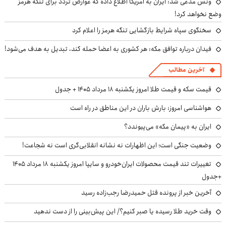
ونس مدعی شد: ایران به آمریکا اطلاع داده که عوارض تردد برای تنگه هرمز
وضع نخواهد کرد!
سخنگوی سپاه شرایط بازگشایی تنگه هرمز را اعلام کرد
فیدان درباره توافق مکه: هر کشوری به اعضا حمله کند، تبدیل به هدف می‌شود!
آخرین مطالب
قیمت سکه و قیمت طلا امروز یکشنبه ۱۸ مرداد ۱۴۰۵ + جدول
هواشناسی امروز: بارش باران در این مناطق در راه است
ایران به «پیمان مکه» می‌پیوندد؟
وضعیت جنگی است؛ این اظهارات نه نشانه انقلابی‌گری است نه شجاعت!
تغییرات تند قیمت محصولات ایران‌خودرو و سایپا امروز یکشنبه ۱۸ مرداد ۱۴۰۵
+جدول
آخرین خبر از پرونده قتل حمیدرضا رجب‌زاده رسید
وقت خرید طلا رسیده یا صبر کنیم؟/ این پیش‌بینی را از دست ندهید