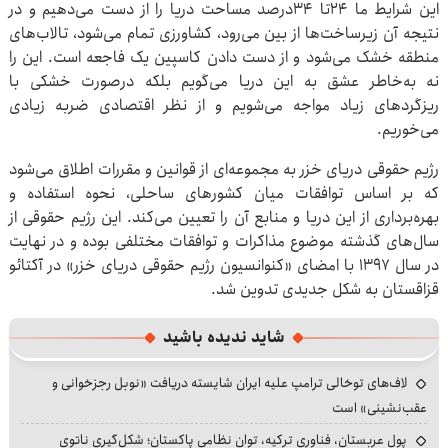
این شرایط ما ۲۴تا ۳۴درصد مساحت دریا را از دست می‌دهیم و در
نتیجه آن زیرساخت‌ها از بین می‌رود، کشاورزی تمام می‌شود، تالاب‌های
منطقه خشک می‌شود و از دست دادن کاسپین یک فاجعه است. این را
نه به‌خاطر عشق به این دریا می‌گویم بلکه درصورت خشکی با
ریزگردهای زیاد مواجه می‌شویم و از نظر اقتصادی ضربه زیادی
می‌خوریم.
رژیم حقوقی دریای خزر به مجموعه‌ای از قوانین و مقررات اطلاق می‌شود
که بر اساس توافقات میان کشورهای ساحلی، نحوه استفاده و
بهره‌برداری از این دریا و منابع آن را تعیین می‌کند. این رژیم حقوقی از
سال‌های گذشته موضوع مذاکرات و توافقات مختلفی بوده و در نهایت
در سال ۱۳۹۷ با امضای «کنوانسیون رژیم حقوقی دریای خزر» در آکتائو
قزاقستان به شکل جدیدی تدوین شد.
شاید ندیده باشید
لاف‌های توخالی ترامپ علیه ایران شایسته دریافت «نوبل رجزخوانی و
عقب‌نشینی» است
پول عربستان، فناوری ترکیه، توان نظامی پاکستان؛ شکل‌گیری ناتوی