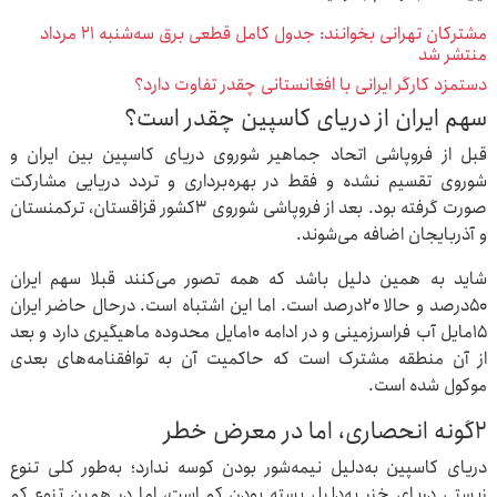
مشترکان تهرانی بخوانند: جدول کامل قطعی برق سه‌شنبه ۲۱ مرداد
منتشر شد
دستمزد کارگر ایرانی با افغانستانی چقدر تفاوت دارد؟
سهم ایران از دریای کاسپین چقدر است؟
قبل از فروپاشی اتحاد جماهیر شوروی دریای کاسپین بین ایران و
شوروی تقسیم نشده و فقط در بهره‌برداری و تردد دریایی مشارکت
صورت گرفته بود. بعد از فروپاشی شوروی ۳کشور قزاقستان، ترکمنستان
و آذربایجان اضافه می‌شوند.
شاید به همین دلیل باشد که همه تصور می‌کنند قبلا سهم ایران
۵۰درصد و حالا ۲۰درصد است. اما این اشتباه است. درحال حاضر ایران
۱۵مایل آب فراسرزمینی و در ادامه ۱۰مایل محدوده ماهیگیری دارد و بعد
از آن منطقه مشترک است که حاکمیت آن به توافقنامه‌های بعدی
موکول شده است.
۲گونه انحصاری، اما در معرض خطر
دریای کاسپین به‌دلیل نیمه‌شور بودن کوسه ندارد؛ به‌طور کلی تنوع
زیستی دریای خزر به‌دلیل بسته بودن کم است، اما در همین تنوع کم