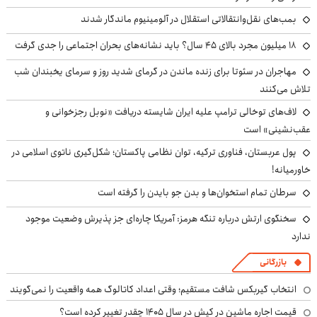
بمب‌های نقل‌وانتقالاتی استقلال در آلومینیوم ماندگار شدند
۱۸ میلیون مجرد بالای ۴۵ سال؟ باید نشانه‌های بحران اجتماعی را جدی گرفت
مهاجران در سئوتا برای زنده ماندن در گرمای شدید روز و سرمای یخبندان شب
تلاش می‌کنند
لاف‌های توخالی ترامپ علیه ایران شایسته دریافت «نوبل رجزخوانی و
عقب‌نشینی» است
پول عربستان، فناوری ترکیه، توان نظامی پاکستان؛ شکل‌گیری ناتوی اسلامی در
خاورمیانه!
سرطان تمام استخوان‌ها و بدن جو بایدن را گرفته است
سخنگوی ارتش درباره تنگه هرمز: آمریکا چاره‌ای جز پذیرش وضعیت موجود
ندارد
بازرگانی
انتخاب گیربکس شافت مستقیم؛ وقتی اعداد کاتالوگ همه واقعیت را نمی‌گویند
قیمت اجاره ماشین در کیش در سال ۱۴۰۵ چقدر تغییر کرده است؟