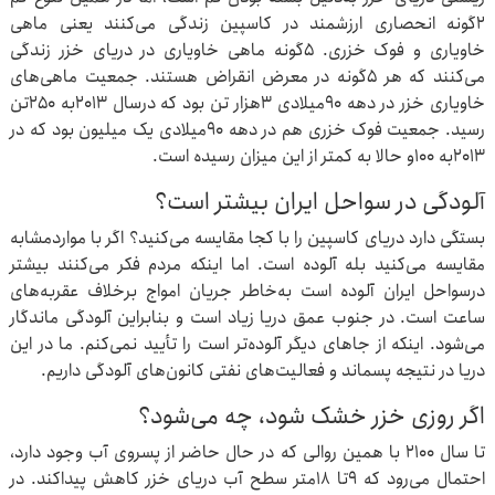
۲گونه انحصاری ارزشمند در کاسپین زندگی می‌کنند یعنی ماهی
خاویاری و فوک خزری. ۵گونه ماهی خاویاری در دریای خزر زندگی
می‌کنند که هر ۵گونه در معرض انقراض هستند. جمعیت ماهی‌های
خاویاری خزر در دهه ۹۰میلادی ۳هزار تن بود که درسال ۲۰۱۳به ۲۵۰تن
رسید. جمعیت فوک خزری هم در دهه ۹۰میلادی یک میلیون بود که در
۲۰۱۳به ۱۰۰و حالا به کمتر از این میزان رسیده است.
آلودگی در سواحل ایران بیشتر است؟
بستگی دارد دریای کاسپین را با کجا مقایسه می‌کنید؟ اگر با مواردمشابه
مقایسه می‌کنید بله آلوده است. اما اینکه مردم فکر می‌کنند بیشتر
درسواحل ایران آلوده است به‌خاطر جریان امواج برخلاف عقربه‌های
ساعت است. در جنوب عمق دریا زیاد است و بنابراین آلودگی ماندگار
می‌شود. اینکه از جاهای دیگر آلوده‌تر است را تأیید نمی‌کنم. ما در این
دریا در نتیجه پسماند و فعالیت‌های نفتی کانون‌های آلودگی داریم.
اگر روزی خزر خشک شود، چه می‌شود؟
تا سال ۲۱۰۰ با همین روالی که در حال حاضر از پسروی آب وجود دارد،
احتمال می‌رود که ۹تا ۱۸متر سطح آب دریای خزر کاهش پیداکند. در