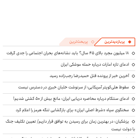
پربازدیدترین
پربحث‌ترین
۱۸ میلیون مجرد بالای ۴۵ سال؟ باید نشانه‌های بحران اجتماعی را جدی گرفت
ادعای تازه امارات درباره حمله موشکی ایران
آخرین خبر از پرونده قتل حمیدرضا رجب‌زاده رسید
سقوط هلی‌کوپتر آمریکایی؛ از سرنوشت خلبان خبری در دسترس نیست
ادعای سنتکام درباره محاصره دریایی ایران: مانع بیش از ۵۰ کشتی شدیم!
سخنگوی سپاه «شرط اصلی ایران» برای بازگشایی تنگه هرمز را اعلام کرد
پزشکیان‌: در بهترین زمان برای رسیدن به توافق قرار داریم/ تعیین تکلیف جنگ
با دولت نیست