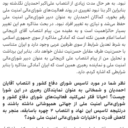
نبود. به هر حال مدت زیادی از انتصاب علی‌اکبر احمدیان نگذشته بود
بنابراین اگر بنا نبود تغییری در روند فعالیت‌های شورای‌عالی امنیت ملی
رقم بخورد، کماکان احمدیان به‌ عنوان دبیر شورای‌عالی امنیت ملی
حفظ می‌شد و نیازی به تغییر افراد نبود. در بحث مذاکره هم این تغییر
بسیار حائزاهمیت است و به عقیده من، پیام انتصاب آقای لاریجانی
اساسا اعلام همین نکته است که آمادگی مذاکره از سوی جمهوری اسلامی
به شرط تعدیل شرایط از سوی طرفین غربی وجود دارد و ایران متناسب
با حسن‌نیت طرف مقابل حسن‌نیت نشان خواهد داد. بنابر این برداشت
و تحلیل من از پیام انتصاب علی لاریجانی به‌ عنوان دبیر شورای‌عالی
امنیت ملی و نماینده رهبری همین است که ایران آمادگی مذاکره را بنابر
شرایطی که اشاره کردم، دارد.
نظر شما در مورد تاسیس شورای دفاع کشور و انتصاب آقایان
احمدیان و شمخانی به‌ عنوان نمایندگان رهبری در این شورا
چیست؟ احیانا فکر نمی‌کنید فعالیت‌های شورای دفاع کشور و
شورای‌عالی امنیت ملی از جهاتی همپوشانی داشته باشند و
درنتیجه تاسیس این نهاد و انتصاب ۲ چهره باسابقه، منجر به
کاهش قدرت و اختیارات شورای‌عالی امنیت ملی شود؟