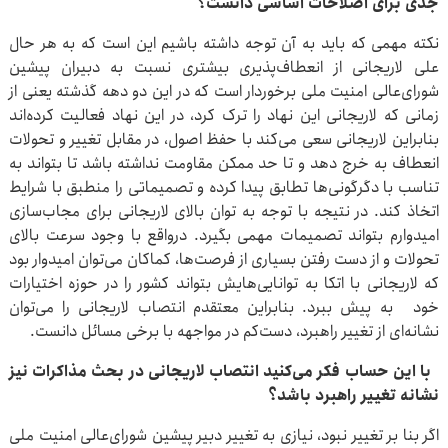
جدی برای اصلاحات اساسی دانست؟
نکته مهمی که باید به آن توجه داشته باشیم این است که به هر حال
علی لاریجانی از انعطاف‌پذیری بیشتری نسبت‌ به دبیران پیشین
شورای‌عالی امنیت ملی برخوردار است که در این دو دهه گذشته یعنی از
زمانی که لاریجانی این نهاد را ترک کرد، در این نهاد فعالیت کرده‌اند
بنابراین لاریجانی سعی می‌کند با حفظ اصول، در مقابل تغییر و تحولات
انعطاف به خرج دهد و تا حد ممکن مقاومت نداشته باشد تا بتواند به
تناسب با دگرگونی‌ها تطابق پیدا کرده و تصمیماتی را منطبق با شرایط
اتخاذ کند. در نتیجه با توجه به توان بالای لاریجانی برای مجاب‌سازی
امیدوارم بتواند تصمیمات مهمی بگیرد. درواقع با وجود سرعت بالای
تحولات و از دست رفتن بسیاری از فرصت‌ها، کماکان می‌توان امیدوار بود
که لاریجانی با اتکا به توانایی‌هایش بتواند کشور را در حوزه اختیارات
خود به پیش ببرد. بنابراین معتقدم انتصاب لاریجانی را می‌توان
نشانه‌ای از تغییر راهبرد، دست‌کم در مواجهه با برخی مسائل دانست.
با این حساب فکر می‌کنید انتصاب لاریجانی در بحث مذاکرات نیز
نشانه تغییر راهبرد باشد؟
اگر بنا بر تغییر نبود، نیازی به تغییر دبیر پیشین شورای‌عالی امنیت ملی