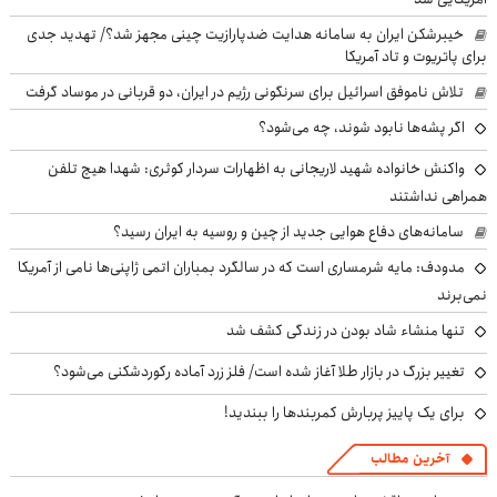
خیبرشکن ایران به سامانه هدایت ضدپارازیت چینی مجهز شد؟/ تهدید جدی
برای پاتریوت و تاد آمریکا
تلاش ناموفق اسرائیل برای سرنگونی رژیم در ایران، دو قربانی در موساد گرفت
اگر پشه‌ها نابود شوند، چه می‌شود؟
واکنش خانواده شهید لاریجانی به اظهارات سردار کوثری: شهدا هیچ تلفن
همراهی نداشتند
سامانه‌های دفاع هوایی جدید از چین و روسیه به ایران رسید؟
مدودف: مایه شرمساری است که در سالگرد بمباران اتمی ژاپنی‌ها نامی از آمریکا
نمی‌برند
تنها منشاء شاد بودن در زندگی کشف شد
تغییر بزرگ در بازار طلا آغاز شده است/ فلز زرد آماده رکوردشکنی می‌شود؟
برای یک پاییز پربارش کمربندها را ببندید!
آخرین مطالب