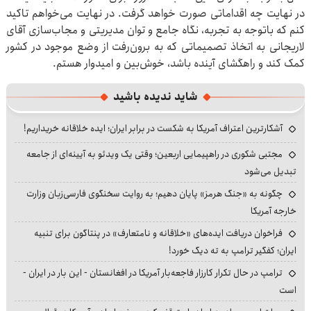
در نهایت چه اقداماتی صورت خواهد گرفت. در نهایت می‌خواهم تاکید
کنم که باتوجه به تجربه، نگاه جامع و توان مدیریتی و مجاب‌سازی آقای
لاریجانی به اتخاذ تصمیماتی که به برون‌رفت از وضع موجود در کشور
کمک کند و راهگشای آینده باشد، خوش‌بین و امیدوار هستم.
شاید ندیده باشید
آشکارترین اعتراف آمریکا به شکست در برابر ایران؛ ایده خلاقانه خریداریم!
مجتبی شکوری در راهپیمایی اربعین؛ وقتی یک ویدئو به آیینه‌ای از جامعه
تبدیل می‌شود
چگونه به «جنگ هرمز» پایان دهیم؛ به روایت سخنگوی فارسی‌زبان وزارت
خارجه آمریکا
فراخوان دریافت ایده‌های «خلاقانه و نامتعارف» در پنتاگون برای تنبیه
ایران؛ کفگیر ترامپ به ته دیگ خورد!
ترامپ در حال تکرار کارزار فاجعه‌بار آمریکا در افغانستان - این بار در ایران -
است