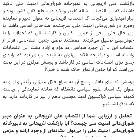
بازگشت علی لاریجانی به دبیرخانه شورای‌عالی امنیت ملی تاکید
داشتند که این انتصاب نشانه تغییر رویکرد در سطح کلان کشور بوده و
ابراز امیدواری می‌کردند که انتصاب لاریجانی به‌ عنوان دبیر و نماینده
رهبری در شورای‌عالی امنیت ملی، سرچشمه اصلاحاتی اساسی باشد. با
این حال حتی برخی از همین ناظران و کارشناسانی که تحولات را با
خوش‌بینی تحلیل می‌کردند، معتقدند تحقق چنین اصلاحاتی، فراتر از
انتصاب این یا آن چهره سیاسی، به عزم و اراده پشت این انتصابات
وابسته است و درنتیجه آنگاه می‌توان به آینده امیدوار بود که اراده‌ای
جدی برای اصلاحات اساسی در کار باشد و پرسش مرکزی در این بحث
این است که آیا چنین اراده‌ای حاکم شده یا خیر؟!
پرسشی که برای یافتن پاسخ آن به ‌سراغ جلال میرزایی رفتیم و از او به‌
عنوان یک استاد علوم سیاسی دانشگاه که سابقه نمایندگی و ریاست
کمیته سیاسی فراکسیون امید مجلس دهم را نیز در کارنامه دارد، به
گفت‌وگو نشستیم.
تحلیل و ارزیابی شما از انتصاب علی لاریجانی به‌ عنوان دبیر
شورای‌عالی امنیت ملی چیست؟ آیا بازگشت لاریجانی به دبیرخانه
شورای‌عالی امنیت ملی را می‌توان نشانه‌ای از وجود اراده و عزمی