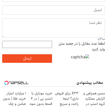
0
/
400
لطفا عدد مقابل را در جعبه متن
وارد کنید
ارسال
مطالب پیشنهادی
مسیر همراهی و
X33 برای فروش
خرید موبایل با
۱ میلیارد اعتبار
گزارش عملکرد
داری؟ اینجا
اسنپ پی | در ۴
خرید طلا | بدون
گروه اسنپ در
راحت و سریع
قسط بدون سود
ضامن و چک