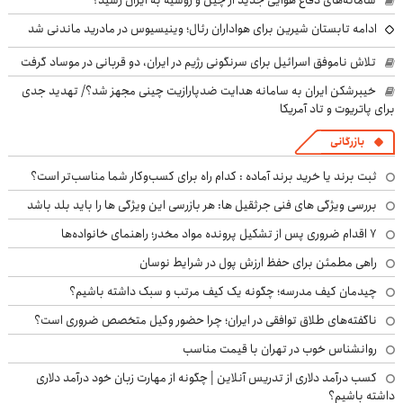
ادامه تابستان شیرین برای هواداران رئال؛ وینیسیوس در مادرید ماندنی شد
تلاش ناموفق اسرائیل برای سرنگونی رژیم در ایران، دو قربانی در موساد گرفت
خیبرشکن ایران به سامانه هدایت ضدپارازیت چینی مجهز شد؟/ تهدید جدی
برای پاتریوت و تاد آمریکا
بازرگانی
ثبت برند یا خرید برند آماده : کدام راه برای کسب‌وکار شما مناسب‌تر است؟
بررسی ویژگی های فنی جرثقیل ها: هر بازرسی این ویژگی ها را باید بلد باشد
۷ اقدام ضروری پس از تشکیل پرونده مواد مخدر؛ راهنمای خانواده‌ها
راهی مطمئن برای حفظ ارزش پول در شرایط نوسان
چیدمان کیف مدرسه؛ چگونه یک کیف مرتب و سبک داشته باشیم؟
ناگفته‌های طلاق توافقی در ایران؛ چرا حضور وکیل متخصص ضروری است؟
روانشناس خوب در تهران با قیمت مناسب
کسب درآمد دلاری از تدریس آنلاین | چگونه از مهارت زبان خود درآمد دلاری
داشته باشیم؟