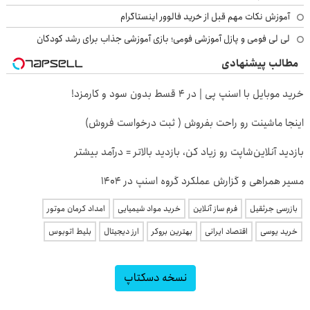
آموزش نکات مهم قبل از خرید فالوور اینستاگرام
لی لی فومی و پازل آموزشی فومی؛ بازی آموزشی جذاب برای رشد کودکان
مطالب پیشنهادی
خرید موبایل با اسنپ پی | در ۴ قسط بدون سود و کارمزد!
اینجا ماشینت رو راحت بفروش ( ثبت درخواست فروش)
بازدید آنلاین‌شاپت رو زیاد کن، بازدید بالاتر = درآمد بیشتر
مسیر همراهی و گزارش عملکرد گروه اسنپ در ۱۴۰۴
بازرسی جرثقیل
فرم ساز آنلاین
خرید مواد شیمیایی
امداد کرمان موتور
خرید یوسی
اقتصاد ایرانی
بهترین بروکر
ارز دیجیتال
بلیط اتوبوس
نسخه دسکتاپ