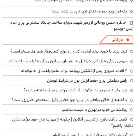
یک فیل روی صحنه تئاتر شهر ناپدید شده است!
خاطره حسن روحانی از رهبر شهید درباره ساخت جایگاه سخنرانی برای امام
زمان +ویدیو
بازرگانی
ثبت برند یا خرید برند آماده : کدام راه برای کسب‌وکار شما مناسب‌تر است؟
بررسی ویژگی های فنی جرثقیل ها: هر بازرسی این ویژگی ها را باید بلد باشد
۷ اقدام ضروری پس از تشکیل پرونده مواد مخدر؛ راهنمای خانواده‌ها
راهی مطمئن برای حفظ ارزش پول در شرایط نوسان
چیدمان کیف مدرسه؛ چگونه یک کیف مرتب و سبک داشته باشیم؟
ناگفته‌های طلاق توافقی در ایران؛ چرا حضور وکیل متخصص ضروری است؟
روانشناس خوب در تهران با قیمت مناسب
کسب درآمد دلاری از تدریس آنلاین | چگونه از مهارت زبان خود درآمد دلاری
داشته باشیم؟
آموزش نکات مهم قبل از خرید فالوور اینستاگرام