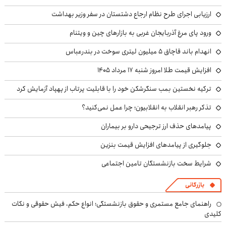
ارزیابی اجرای طرح نظام ارجاع دشتستان در سفر وزیر بهداشت
ورود پای مرغ آذربایجان غربی به بازارهای چین و ویتنام
انهدام باند قاچاق ۵ میلیون لیتری سوخت در بندرعباس
افزایش قیمت طلا امروز شنبه ۱۷ مرداد ۱۴۰۵
ترکیه نخستین بمب سنگرشکن خود را با قابلیت پرتاب از پهپاد آزمایش کرد
تذکر رهبر انقلاب به انقلابیون؛ چرا عمل نمی‌کنید؟
پیامدهای حذف ارز ترجیحی دارو بر بیماران
جلوگیری از پیامدهای افزایش قیمت بنزین
شرایط سخت بازنشستگان تامین اجتماعی
بازرگانی
راهنمای جامع مستمری و حقوق بازنشستگی؛ انواع حکم، فیش حقوقی و نکات
کلیدی