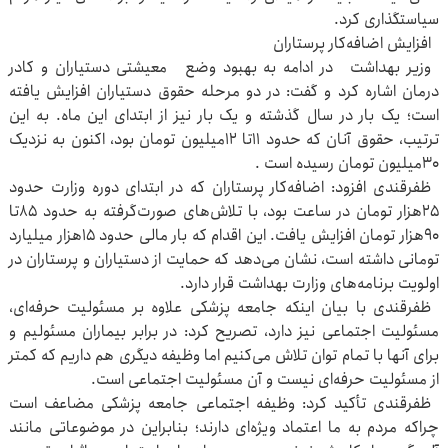
سیاستگذاری کرد.
افزایش اضافه‌کار پرستاران
وزیر بهداشت در ادامه به بهبود وضع معیشتی دستیاران و کادر
درمان اشاره کرد و گفت: در دو مرحله حقوق دستیاران افزایش یافته
است؛ یک بار در سال گذشته و یک بار نیز از ابتدای این ماه. به این
ترتیب، حقوق آنان که حدود ۱۱تا ۱۲میلیون تومان بود، اکنون به نزدیک
۳۰میلیون تومان رسیده است .
ظفرقندی افزود: اضافه‌کار پرستاران که در ابتدای دوره وزارت حدود
۲۵هزار تومان در ساعت بود، با تلاش‌های صورت‌گرفته به حدود ۸۵تا
۹۰هزار تومان افزایش یافت. این اقدام که بار مالی حدود ۱۵هزار میلیارد
تومانی داشته است، نشان می‌دهد که حمایت از دستیاران و پرستاران در
اولویت برنامه‌های وزارت بهداشت قرار دارد.
ظفرقندی با بیان اینکه جامعه پزشکی علاوه بر مسئولیت حرفه‌ای،
مسئولیت اجتماعی نیز دارد، تصریح کرد: در برابر بیماران مسئولیم و
برای آنها با تمام توان تلاش می‌کنیم اما وظیفه دیگری هم داریم که کمتر
از مسئولیت حرفه‌ای نیست و آن مسئولیت اجتماعی است.
ظفرقندی تأکید کرد: وظیفه اجتماعی جامعه پزشکی مضاعف است
چراکه مردم به ما اعتماد ویژه‌ای دارند؛ بنابراین در موضوعاتی مانند