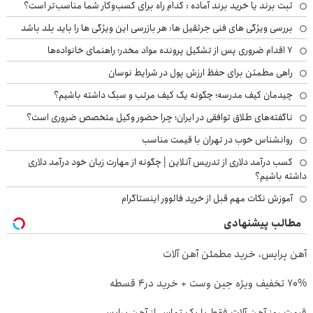
ثبت برند یا خرید برند آماده : کدام راه برای کسب‌وکار شما مناسب‌تر است؟
بررسی ویژگی های فنی جرثقیل ها: هر بازرسی این ویژگی ها را باید بلد باشد
۷ اقدام ضروری پس از تشکیل پرونده مواد مخدر؛ راهنمای خانواده‌ها
راهی مطمئن برای حفظ ارزش پول در شرایط نوسان
چیدمان کیف مدرسه؛ چگونه یک کیف مرتب و سبک داشته باشیم؟
ناگفته‌های طلاق توافقی در ایران؛ چرا حضور وکیل متخصص ضروری است؟
روانشناس خوب در تهران با قیمت مناسب
کسب درآمد دلاری از تدریس آنلاین | چگونه از مهارت زبان خود درآمد دلاری
داشته باشیم؟
آموزش نکات مهم قبل از خرید فالوور اینستاگرام
مطالب پیشنهادی
آهن پرایس، خرید مطمئن آهن آلات
70% تخفیف ویژه جین وست + خرید در4 قسطه