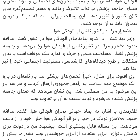
آلودگی هوا، کاهش نرخ جمعیت، بحران‌های اجتماعی و اثرات تحریم،
صدای جامعه پزشکی می‌تواند تأثیرگذار باشد و مسیر تصمیم‌گیری‌های
کلان کشور را تغییر دهد. این رسالت بزرگی است که در کنار درمان
بیماران باید به آن توجه کنیم.
۵۰هزار مرگ در کشور ناشی از آلودگی هوا
وزیر بهداشت با اشاره پیامدهای آلودگی هوا در کشور گفت: سالانه
حدود ۵۰هزار مرگ در کشور ناشی از آلودگی هوا رخ می‌دهد و جامعه
پزشکی فقط مسئولیت علمی و حرفه‌ای ندارد بلکه موظف است با بیان
مشکلات و طرح دیدگاه‌های کارشناسی، مسئولیت اجتماعی خود را نیز
ایفا کند.
وی افزود: برای مثال، اخیراً انجمن‌های پزشکی سه بار نامه‌ای در باره
یک موضوع مهم سلامت به رئیس‌جمهوری ارسال کردند و هر سه بار
این موضوع به من منعکس شد. این نشان می‌دهد که صدای جامعه
پزشکی شنیده می‌شود و نباید نسبت به آن بی‌تفاوت بود.
ظفرقندی با اشاره به ابعاد جهانی بحران آلودگی هوا، گفت: سالانه
حدود ۷۰۰هزار کودک در جهان بر اثر آلودگی هوا جان خود را از دست
می‌دهند. این مساله قابل پیشگیری است. پیشنهاد من در دولت برای
کاهش ناترازی انرژی استفاده از انرژی خورشیدی بود. کشور ما بیش از