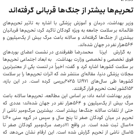
تحریم‌ها بیشتر از جنگ‌ها قربانی گرفته‌اند
وزیر بهداشت، درمان و آموزش پزشکی با اشاره به تاثیر تحریم‌های
ظالمانه بر سلامت جامعه به ویژه کودکان تاکید کرد: تحریم‌ها قربانیان
بیشتری از جنگ‌ها گرفته‌اند و سالانه باعث مرگ بیش از یک‌میلیون و
۵۶۴هزار نفر در جهان شده‌اند.
به گزارش ایرنا محمدرضا ظفرقندی در نشست اعضای بوردهای
فوق تخصصی و تخصصی وزارت بهداشت، به ابعاد اجتماعی تحریم‌ها
بر سلامت کشورها اشاره کرد و گفت: اخیراً در لنست یکی از معتبرترین
مجلات پزشکی دنیا، مقاله‌ای منتشر شد که اثرات تحریم‌ها را بر سلامت
کشورها طی سال‌های ۱۹۷۱تا ۲۰۲۵بررسی کرده است. در این بازه،
۱۵۲کشور تحت تحریم قرار گرفتند.
وزیر بهداشت ادامه داد: بر اساس این مطالعه، تحریم‌ها سالانه باعث
مرگ بیش از یک‌میلیون و ۵۶۴هزار نفر در جهان شده‌اند؛ عددی که
حتی از تلفات سالانه جنگ‌ها بیشتر است. بیشترین مرگ‌ومیر ناشی از
تحریم در میان کودکان صفر تا پنج سال و سپس در گروه سنی ۶۰تا
۸۰سال ثبت شده است. در واقع ۷۱درصد مرگ‌ومیر کودکان صفر تا
۱۵سال ناشی از تحریم گزارش شده است. این ارقام نشان می‌دهد که