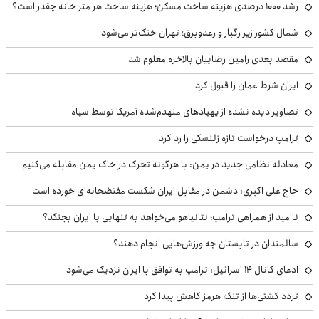
رشد ۱۰۰۰ درصدی هزینه ساخت مسکن؛ هزینه ساخت هر متر خانه چقدر است؟
شمال کشور زیر رگبار و رعدوبرق؛ تهران خنک‌تر می‌شود
مقصد بعدی رامین رضاییان بالاخره معلوم شد
ایران شرط عمان را قبول کرد
تصاویر دیده نشده از پهپادهای منهدم‌شده آمریکا توسط سپاه
ترامپ درخواست تازه زلنسکی را رد کرد
معادله نظامی جدید در یمن: با هرگونه تحرک در خاک یمن مقابله می‌کنیم
حاج علی اکبری: دشمن در مقابل ایران شکست مفتضحانه‌ای خورده است
ناامید از همراهی ترامپ؛ نتانیاهو می‌خواهد به تنهایی با ایران بجنگد؟
سالمندان در تابستان چه ورزش‌هایی انجام دهند؟
ادعای کانال ۱۴ اسرائیل: ترامپ به توافق با ایران نزدیک می‌شود
تردد کشتی‌ها از تنگه هرمز کاهش پیدا کرد