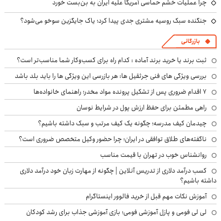
چرا عملیات خشم حماسی آمریکا علیه ایران به بن‌بست خورد
جنگنده سبک روسیه مشتری جدی پیدا کرد؛ یاک جایگزین سوخو می‌شود؟
بازرگانی
ثبت برند یا خرید برند آماده : کدام راه برای کسب‌وکار شما مناسب‌تر است؟
بررسی ویژگی های فنی جرثقیل ها: هر بازرسی این ویژگی ها را باید بلد باشد
۷ اقدام ضروری پس از تشکیل پرونده مواد مخدر؛ راهنمای خانواده‌ها
راهی مطمئن برای حفظ ارزش پول در شرایط نوسان
چیدمان کیف مدرسه؛ چگونه یک کیف مرتب و سبک داشته باشیم؟
ناگفته‌های طلاق توافقی در ایران؛ چرا حضور وکیل متخصص ضروری است؟
روانشناس خوب در تهران با قیمت مناسب
کسب درآمد دلاری از تدریس آنلاین | چگونه از مهارت زبان خود درآمد دلاری
داشته باشیم؟
آموزش نکات مهم قبل از خرید فالوور اینستاگرام
لی لی فومی و پازل آموزشی فومی؛ بازی آموزشی جذاب برای رشد کودکان