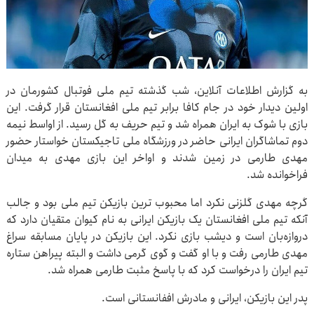
به گزارش اطلاعات آنلاین، شب گذشته تیم ملی فوتبال کشورمان در
اولین دیدار خود در جام کافا برابر تیم ملی افغانستان قرار گرفت. این
بازی با شوک به ایران همراه شد و تیم حریف به گل رسید. از اواسط نیمه
دوم تماشاگران ایرانی حاضر در ورزشگاه ملی تاجیکستان خواستار حضور
مهدی طارمی در زمین شدند و اواخر این بازی مهدی به میدان
فراخوانده شد.
گرچه مهدی گلزنی نکرد اما محبوب ترین بازیکن تیم ملی بود و جالب
آنکه تیم ملی افغانستان یک بازیکن ایرانی به نام کیوان متقیان دارد که
دروازه‌بان است و دیشب بازی نکرد. این بازیکن در پایان مسابقه سراغ
مهدی طارمی رفت و با او گفت و گوی گرمی داشت و البته پیراهن ستاره
تیم ایران را درخواست کرد که با پاسخ مثبت طارمی همراه شد.
پدر این بازیکن، ایرانی و مادرش اففانستانی است.