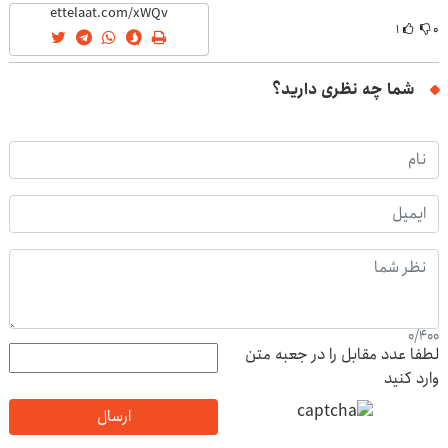
۱
۰
شما چه نظری دارید؟
0
/
400
لطفا عدد مقابل را در جعبه متن
وارد کنید
ارسال