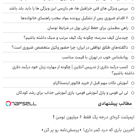
بررسی ویژگی های فنی جرثقیل ها: هر بازرسی این ویژگی ها را باید بلد باشد
۷ اقدام ضروری پس از تشکیل پرونده مواد مخدر؛ راهنمای خانواده‌ها
راهی مطمئن برای حفظ ارزش پول در شرایط نوسان
چیدمان کیف مدرسه؛ چگونه یک کیف مرتب و سبک داشته باشیم؟
ناگفته‌های طلاق توافقی در ایران؛ چرا حضور وکیل متخصص ضروری است؟
روانشناس خوب در تهران با قیمت مناسب
کسب درآمد دلاری از تدریس آنلاین | چگونه از مهارت زبان خود درآمد دلاری
داشته باشیم؟
آموزش نکات مهم قبل از خرید فالوور اینستاگرام
لی لی فومی و پازل آموزشی فومی؛ بازی آموزشی جذاب برای رشد کودکان
مطالب پیشنهادی
ایمپلنت کره‌ای درجه یک فقط 6 میلیون تومن ❗
آخرین باری که درد کمر داری! ◗پرسش‌نامه رو پر کن◖