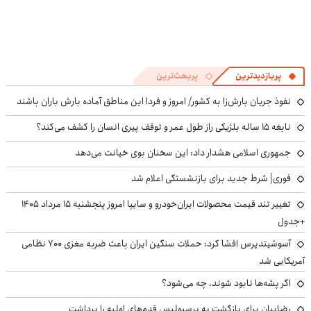
پربازدیدترین
پربحث‌ترین
نفوذ جریان بارش‌زا به کشور/ امروز و فردا این مناطق آماده بارش باران باشند
نابغه ۱۵ ساله بلژیکی راز طول عمر و توقف پیری انسان را کشف می‌کند؟
جمهوری اسلامی هشدار داد: این سخنان بوی خیانت می‌دهد
فوری| شرط جدید برای بازنشستگی اعلام شد
تغییر تند قیمت محصولات ایران‌خودرو و سایپا امروز پنجشنبه ۱۵ مرداد ۱۴۰۵
+جدول
آسوشیتدپرس افشا کرد: حملات سنگین ایران باعث ضربه مغزی ۷۰۰ نظامی
آمریکایی شد
اگر پشه‌ها نابود شوند، چه می‌شود؟
رضاییان برای بازگشت به پرسپولیس قدم‌های اولیه را برداشت