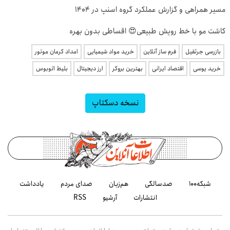
مسیر همراهی و گزارش عملکرد گروه اسنپ در ۱۴۰۴
کاشت مو با خط رویش طبیعی😍 اقساطی بدون بهره
بازرسی جرثقیل
فرم ساز آنلاین
خرید مواد شیمیایی
امداد کرمان موتور
خرید یوسی
اقتصاد ایرانی
بهترین بروکر
ارز دیجیتال
بلیط اتوبوس
نسخه دسکتاپ
شبکه۱۰۰
صدسالگی
هم‌زبان
صدای مردم
یادداشت
انتشارات
آرشیو
RSS