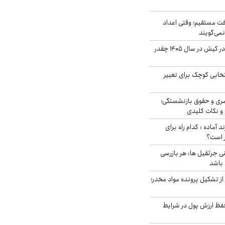
ت مستقیم؛ وقتی اعداد
نمی‌گویند
قیمت اجاره ماشین در کیش در سال ۱۴۰۵ چقدر
تخابی کوچک برای تغییر
ری و حقوق بازنشستگی؛
و نکات کلیدی
د آماده : کدام راه برای
ر است؟
ی جرثقیل ها: هر بازرسی
 باشد
از تشکیل پرونده مواد مخدر؛
فظ ارزش پول در شرایط