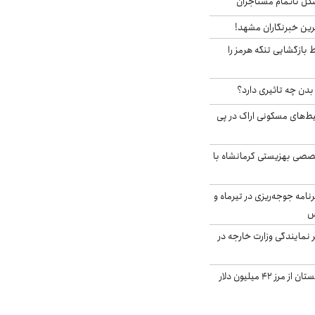
مشکل ناتمام مستاجران
رین خبرنگاران مشهد!
بازگشایی تنگه هرمز را
دن چه تاثیری دارد؟
یط‌های مسکونی اراک در پی
صی بهزیستی کرمانشاه با
دی برنامه جوجه‌ریزی در تیرماه و
س
مایندگی وزارت خارجه در
صادرات کشاورزی گلستان از مرز ۴۲ میلیون دلار