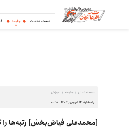
صفحه نخست
جامعه
فر
صفحه اصلی
جامعه
آموزش
پنجشنبه ۱۳ شهریور ۱۴۰۴ - ۰۱:۲۸
[محمدعلی فیاض‌بخش] رتبه‌ها را بُوَ