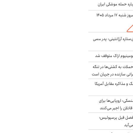
باره حمله موشکی ایران
ه ۱۷ مرداد ۱۴۰۵
ستاره آرژانتینی: پدر مسی
ومینیوم اراک متوقف شد
ملات به کشتی‌ها در تنگه
اتی سازنده در جریان است
گ و مذاکره مقابل آمریکا
سکی: اروپایی‌ها برای
اتلان را اجیر می‌کنند
فصل قبل پرسپولیس؛
ی‌آید