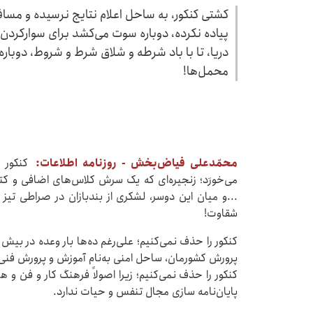
کشتی کنکور، به ساحل اعلام نتایج نرسیده و مسافرا
پیاده نکرده، دوباره سوت می‌کشد برای سوارکردن 
دریا، تا با باد شرطه‌ و شلاق شرط و شروط، دوباره
محمل‌ها!
محمّدعلی فیاض‌بخش - روزنامه اطلاعات:
کنکور را
می‌خورَد؛ زنجیره‌ای که یک سرش کلاس‌های اضافی و ک
...و میان این دوسر، لشکری از بندبازان در صراطی 
شقاوت!
کنکور را حذف نمی‌کنیم؛ علی‌رغم ده‌ها بار وعده در بیش ا
پرورش کشورمان، ساحل امنی به‌نام آموزش و پرورش فنی و
کنکور را حذف نمی‌کنیم؛ زیرا اصولاً فرهنگ کار و فن و ه
پایان‌نامه سازی مجال تنفس و حیات ندارد.