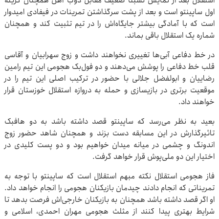
استقلال بعد از نمایش نسبتا ضعیف مقابل ذوب آهن همچنان گزینه
اول ساپینتو است و بعد از پشت سرگذاشتن تمرینات در فیفادی امیدوار
است که با آمادگی بیشتر جایگاه‌اش را در تیم تثبیت کند و همچنان
شماره یک استقلال باقی بماند.
در خط دفاعی آبی‌ها تغییری نخواهند داشت و زوج سهرابیان و آقاسی
قلب خط دفاعی را پوشش می‌دهند و دو فول‌بک هجومی این تیم رامین
رضاییان و ابولفضل جلالی با حضور در ترکیب اصلی این تیم را در
موقعیت برتری در بازیسازی و حمله به دروازه استقلال خوزستان قرار
خواهند داد.
بعید به نظر می‌رسد که ساپینتو قصد داشته باشد به دو هافبک
تاثیرگذارش در این مسابقه دست بزند و همچنان شاهد حضور زوج
اندونگ و چشمی در میانه میدان خواهیم بود و دو پست کلیدی در
اختیار این دو ملی‌پوش قرار خواهد گرفت.
فاز هجومی استقلال نکته مبهم استقلال است که ساپینتو با توجه به
تمریناتی که انجام دادند چیدمان بازیکنان هجومی را انجام خواهد داد.
او اگر قصد داشته باشد همچنان به بازیکنان خارجی‌اش فرصت بدهد تا
شرایط بهتری پیدا کنند از مثلث هجومی مهران احمدی، اسلامی و