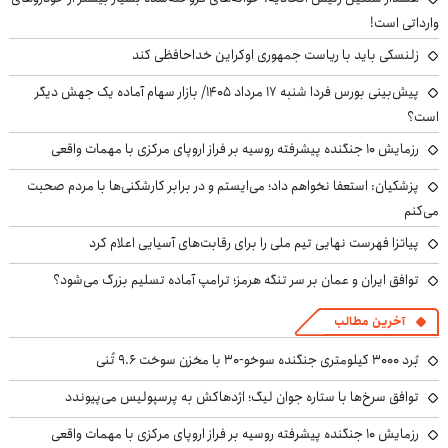
وارداتی است!
زلنسکی باید با ریاست جمهوری اوکراین خداحافظی کند
پیش‌بینی بورس فردا شنبه ۱۷ مرداد ۱۴۰۵/ بازار سهام آماده یک جهش دیگر
است؟
رزمایش ۱۰ جنگنده پیشرفته روسیه بر فراز اروپای مرکزی با مهمات واقعی
پزشکیان: استعفا نخواهم داد؛ می‌ایستم و در برابر کارشکنی‌ها با مردم صحبت
می‌کنم
پیاتزا فهرست نهایی تیم ملی را برای رقابت‌های آسیایی اعلام کرد
توافق ایران و عمان بر سر تنگه هرمز؛ ترامپ آماده تسلیم بزرگ می‌شود؟
آخرین مطالب
بُرد ۳۰۰۰ کیلومتری جنگنده سوخو-۳۰ با مخزن سوخت ۹.۶ تُنی
توافق سرخ‌ها با ستاره جوان لیگ؛ اژدهاکش به پرسپولیس می‌پیوندد
رزمایش ۱۰ جنگنده پیشرفته روسیه بر فراز اروپای مرکزی با مهمات واقعی