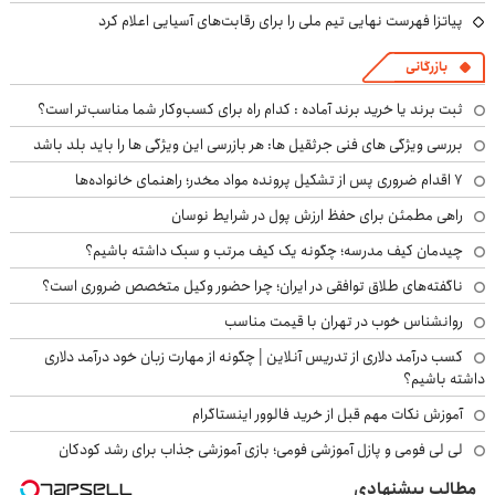
پیاتزا فهرست نهایی تیم ملی را برای رقابت‌های آسیایی اعلام کرد
بازرگانی
ثبت برند یا خرید برند آماده : کدام راه برای کسب‌وکار شما مناسب‌تر است؟
بررسی ویژگی های فنی جرثقیل ها: هر بازرسی این ویژگی ها را باید بلد باشد
۷ اقدام ضروری پس از تشکیل پرونده مواد مخدر؛ راهنمای خانواده‌ها
راهی مطمئن برای حفظ ارزش پول در شرایط نوسان
چیدمان کیف مدرسه؛ چگونه یک کیف مرتب و سبک داشته باشیم؟
ناگفته‌های طلاق توافقی در ایران؛ چرا حضور وکیل متخصص ضروری است؟
روانشناس خوب در تهران با قیمت مناسب
کسب درآمد دلاری از تدریس آنلاین | چگونه از مهارت زبان خود درآمد دلاری
داشته باشیم؟
آموزش نکات مهم قبل از خرید فالوور اینستاگرام
لی لی فومی و پازل آموزشی فومی؛ بازی آموزشی جذاب برای رشد کودکان
مطالب پیشنهادی