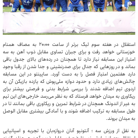
استقلال در هفته سوم لیگ برتر از ساعت ۲۰:۰۰ به مصاف همنام
خوزستانی خواهد رفت و برای جبران تساوی مقابل ذوب آهن به سه
امتیاز این مسابقه نیاز دارد تا همچنان در رده‌های بالای جدول باقی
بماند و در روزهایی که جدال برای صدرنشینی و جدا شدن از رقبا وجود
دارد هفتمین امتیاز فصل را به دست آورد. ساپینتو در این مسابقه
چالش‌های زیادی دارد و حدود دوازه ملی‌پوش که یازده بازیکن آن به
اردوی تیم اضافه شدند را بررسی شرایط بدنی و فرصتی بیشتر برای
ریکاوری به میدان خواهد فرستاد که به نظر می‌رسد خارجی‌های این تیم
به غیر از اندونگ همچنان در شرایط تمرین و ریکاوری باقی بمانند تا در
طول مسابقه به ترکیب اضافه شوند و با آمادگی بیشتری مقابل الوصل
به میدان بروند.
به نقل از ورزش سه ؛ آنتونیو آدان دروازه‌بان با تجربه و اسپانیایی