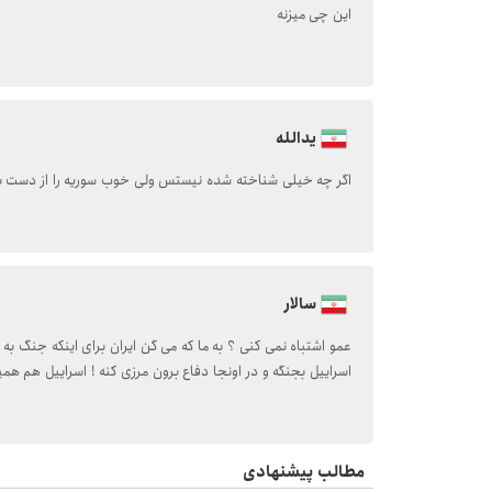
این چی میزنه
یدالله
اگر چه خیلی شناخته شده نیستس ولی خوب سوریه را از دست ب
سالار
عمو اشتباه نمی کنی ؟ به ما که می گن ایران برای اینکه جنگ ب
اسراییل بجنگه و در اونجا دفاع برون مرزی کنه ! اسراییل هم هم
مطالب پیشنهادی