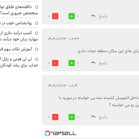
ناگفته‌های طلاق توا
متخصص ضروری است؟
پاسخ
0
0
روانشناس خوب در ت
کسب درآمد دلاری از 
مهارت زبان خود درآمد د
۰۷:۳۴ - ۱۴۰۴/۰۶/۲۳
آموزش نکات مهم قبل 
ازی های این سگان منطقه نجات دادی
لی لی فومی و پازل آ
پاسخ
0
0
جذاب برای رشد کودکان
۰۸:۱۹ - ۱۴۰۴/۰۶/۲۳
ه داخل کشورمان کشیده نشه می خواسته در سوریه با
ین رو می خواسته ؟
پاسخ
0
0