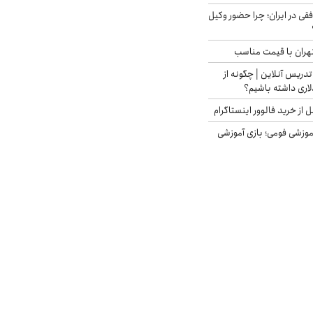
فقی در ایران؛ چرا حضور وکیل
هران با قیمت مناسب
تدریس آنلاین | چگونه از
لاری داشته باشیم؟
از خرید فالوور اینستاگرام
موزشی فومی؛ بازی آموزشی