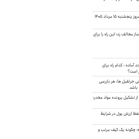
قیمت دلار بازار آزاد امروز پنجشنبه ۱۵ مرداد ۱۴۰۵
 مخالف زد؛ این راه را برای
د آماده : کدام راه برای
ر است؟
ی جرثقیل ها: هر بازرسی
 باشد
از تشکیل پرونده مواد مخدر؛
فظ ارزش پول در شرایط
 چگونه یک کیف مرتب و