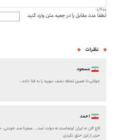
0
/
400
لطفا عدد مقابل را در جعبه متن وارد کنید
نظرات
مسعود
جولانی،تا همین لحظه نصف سوریه را به فنا داده..
احمد
الاغ الان نه ایران اونجاست نه دولت اسد... صفرتا صد خودتی، چ
خرتر از این خلق نکردی