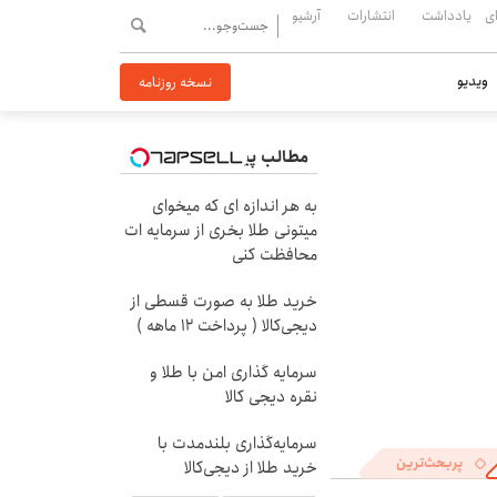
ی
یادداشت
انتشارات
آرشیو
ویدیو
نسخه روزنامه
مطالب پیشنهادی
به هر اندازه ای که میخوای
میتونی طلا بخری از سرمایه ات
محافظت کنی
خرید طلا به صورت قسطی از
دیجی‌کالا ( پرداخت 12 ماهه )
سرمایه گذاری امن با طلا و
نقره دیجی کالا
سرمایه‌گذاری بلندمدت با
پربحث‌ترین
خرید طلا از دیجی‌کالا