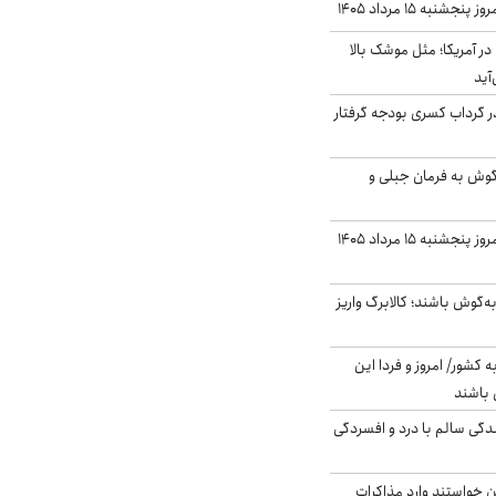
نبه ۱۵ مرداد ۱۴۰۵
ر آمریکا؛ مثل موشک بالا
آید
در گرداب کسری بودجه گرفتار
گوش به فرمان جبلی و
قیمت گوشت قرمز امروز پنجشنبه ۱۵ مرداد ۱۴۰۵
ه‌گوش باشند؛ کالابرگ واریز
ه کشور/ امروز و فردا این
 باشند
دگی سالم با درد و افسردگی
من خواستند وارد مذاکرات