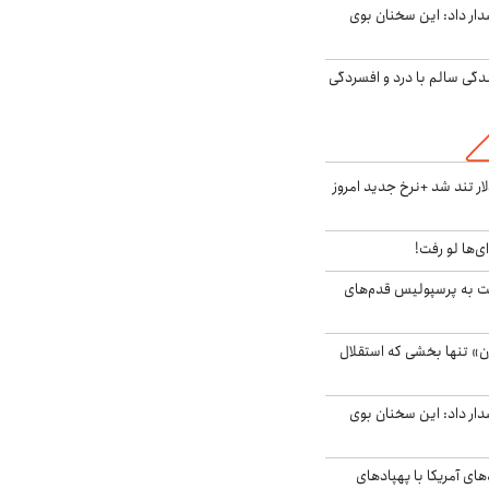
ار داد: این سخنان بوی
دگی سالم با درد و افسردگی
 تند شد +نرخ جدید امروز
ای‌ها لو رفت!
ت به پرسپولیس قدم‌های
ن» تنها بخشی که استقلال
ار داد: این سخنان بوی
‌های آمریکا با پهپادهای