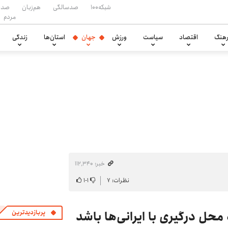
شبکه۱۰۰
صدسالگی
هم‌زبان
صدا
مردم
هنگ
اقتصاد
سیاست
ورزش
جهان
استان‌ها
زندگی
خبر: ۱۱۲٬۳۴۰
نظرات: ۷
۱
-
۱
حل درگیری با ایرانی‌ها باشد
پربازدیدترین