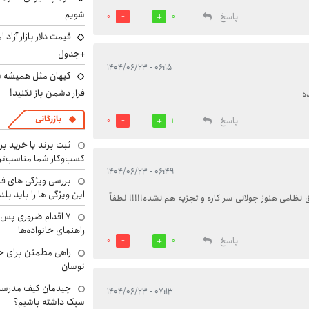
شویم
پاسخ
0
0
+جدول
۰۶:۱۵ - ۱۴۰۴/۰۶/۲۳
کیهان مثل همیشه ساز
فرار دشمن باز نکنید!
ه
بازرگانی
پاسخ
0
1
ثبت برند یا خرید برن
کسب‌وکار شما مناسب‌ت
۰۶:۴۹ - ۱۴۰۴/۰۶/۲۳
بررسی ویژگی های فن
این ویژگی ها را باید بلد
نظامی هنوز جولانی سر کاره و تجزیه هم نشده!!!!! لطفاً
۷ اقدام ضروری پس 
راهنمای خانواده‌ها
پاسخ
0
0
راهی مطمئن برای ح
نوسان
چیدمان کیف مدرسه؛
۰۷:۱۳ - ۱۴۰۴/۰۶/۲۳
سبک داشته باشیم؟