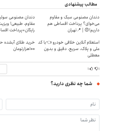
مطالب پیشنهادی
دندان مصنوعی سبک و مقاوم
دندان مصنوعی سوئی
می‌خوای؟ پرداخت اقساطی هم
مقاوم، طبیعی! ویزیت
داریم!😍 | 📍تهران
رایگان+پرداخت اقس
استعلام آنلاین خلافی خودرو 👈با کد
خرید طلای آبشده حت
ملی و پلاک، سریع، دقیق و بدون
۱۰۰هزارتومان
معطلی
۱
۱
شما چه نظری دارید؟