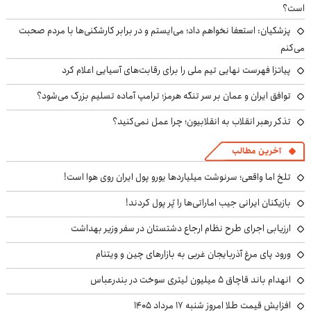
است؟
پزشکیان: استعفا نخواهم داد؛ می‌ایستم و در برابر کارشکنی‌ها با مردم صحبت
می‌کنم
پیاتزا فهرست نهایی تیم ملی را برای رقابت‌های آسیایی اعلام کرد
توافق ایران و عمان بر سر تنگه هرمز؛ ترامپ آماده تسلیم بزرگ می‌شود؟
تذکر رهبر انقلاب به انقلابیون؛ چرا عمل نمی‌کنید؟
آخرین مطالب
تلخ اما واقعی؛ سرنوشت میلیاردها یورو پول ایران روی هوا است!
بازیکنان ایرانی جیب اماراتی‌ها را پُر پول کردند!
ارزیابی اجرای طرح نظام ارجاع دشتستان در سفر وزیر بهداشت
ورود پای مرغ آذربایجان غربی به بازارهای چین و ویتنام
انهدام باند قاچاق ۵ میلیون لیتری سوخت در بندرعباس
افزایش قیمت طلا امروز شنبه ۱۷ مرداد ۱۴۰۵