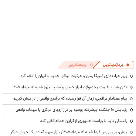
پربازدیدترین
پربحث‌ترین
وزیر خزانه‌داری آمریکا زمان و جزئیات توافق جدید با ایران را اعلام کرد
تکان شدید قیمت محصولات ایران‌خودرو و سایپا امروز شنبه ۱۷ مرداد ۱۴۰۵
پیام معنادار عراقچی: زمان آن فرا رسیده که برادری واقعی را در پیش گیریم
رزمایش ۱۰ جنگنده پیشرفته روسیه بر فراز اروپای مرکزی با مهمات واقعی
زلنسکی باید با ریاست جمهوری اوکراین خداحافظی کند
پیش‌بینی بورس فردا شنبه ۱۷ مرداد ۱۴۰۵/ بازار سهام آماده یک جهش دیگر