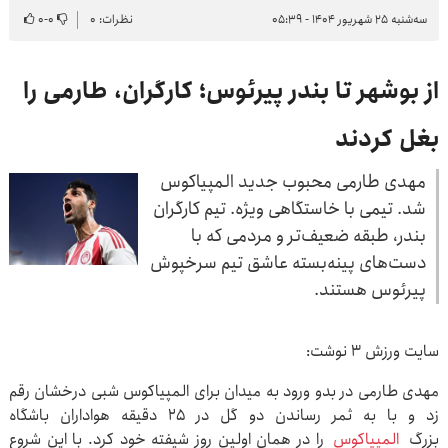
سه‌شنبه ۲۵ شهریور ۱۴۰۴ - ۰۵:۳۹
نظرات: ۰
۰
-
۰
از بوشهر تا بندر پیرئوس؛ کارگران، طارمی را
بغل کردند
مهدی طارمی محبوب جدید المپیاکوس
شد. تیمی با خاستگاهی ‏ویژه. تیم کارگران
بندر، طبقه ضعیف‌تر و مردمی که با
دست‌های ‏پینه‌بسته عاشق تیم سرخپوش
پیرئوس هستند.‏
سایت ورزش ۳ نوشت:
مهدی طارمی در بدو ورود به میدان برای ‌‏المپیاکوس شبی درخشان رقم
زد و با به ثمر رساندن دو گل در 25 ‌‏دقیقه هواداران باشگاه
بزرگ
المپیاکوس
را در همان اولین روز ‌‏شیفته خود کرد. با این شروع