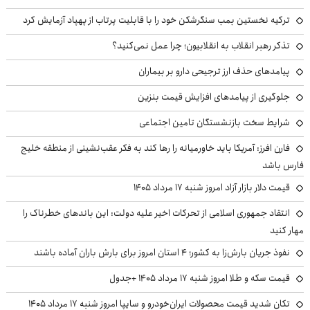
ترکیه نخستین بمب سنگرشکن خود را با قابلیت پرتاب از پهپاد آزمایش کرد
تذکر رهبر انقلاب به انقلابیون؛ چرا عمل نمی‌کنید؟
پیامدهای حذف ارز ترجیحی دارو بر بیماران
جلوگیری از پیامدهای افزایش قیمت بنزین
شرایط سخت بازنشستگان تامین اجتماعی
فارن افرز: آمریکا باید خاورمیانه را رها کند به فکر عقب‌نشینی از منطقه خلیج
فارس باشد
قیمت دلار بازار آزاد امروز شنبه ۱۷ مرداد ۱۴۰۵
انتقاد جمهوری اسلامی از تحرکات اخیر علیه دولت: این باندهای خطرناک را
مهار کنید
نفوذ جریان بارش‌زا به کشور؛ ۴ استان امروز برای بارش باران آماده باشند
قیمت سکه و طلا امروز شنبه ۱۷ مرداد ۱۴۰۵ +جدول
تکان شدید قیمت محصولات ایران‌خودرو و سایپا امروز شنبه ۱۷ مرداد ۱۴۰۵