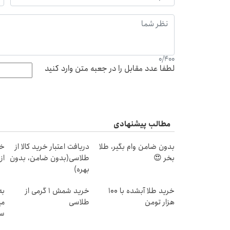
0
/
400
لطفا عدد مقابل را در جعبه متن وارد کنید
مطالب پیشنهادی
بدون ضامن وام بگیر، طلا
دریافت اعتبار خرید کالا از
خر
بخر 😍
طلاسی(بدون ضامن، بدون
از ۰.۵ گرم تا ۰
بهره)
خرید طلا آبشده با 100
خرید شمش 1 گرمی از
به
هزار تومن
طلاسی
می
سر