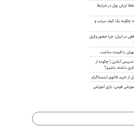
فظ ارزش پول در شرایط
 چگونه یک کیف مرتب و
فقی در ایران؛ چرا حضور وکیل
هران با قیمت مناسب
تدریس آنلاین | چگونه از
لاری داشته باشیم؟
از خرید فالوور اینستاگرام
موزشی فومی؛ بازی آموزشی