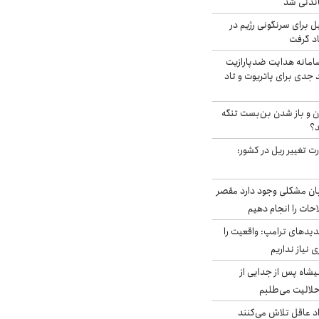
اندنی شد
ل برای سرنگونی رژیم در
اد گرفت
امانه هدایت ضدپارازیت
جدی برای پاتریوت و تاد
ران و باز شدن بن‌بست تنگه
د؟
ت تغییر ریل در کشور:
ابان مشکلی وجود دارد مقصر
حات را انجام دهیم
دیدهای ترامپ: واقعیت را
 نیاز نداریم
شاه پس از جدایی از
حلالیت می‌طلبم
د عاقل تلاش می‌کنند