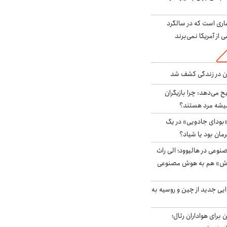
ری است که در سالگرد
ی از آمریکا نمی‌برند
دن در زندگی کشف شد
ح می‌دهد: چرا بازیگران
همیشه مرد هستند؟
بودای جادویی» در یک
رمان بود یا شیاد؟
وعی در هالیوود؛ الی راث
روش» هم به هوش مصنوعی
ایی جدید از چین و روسیه به
 برای هواداران رئال؛