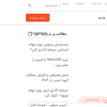
ی
یادداشت
انتشارات
آرشیو
ویدیو
نسخه روزنامه
مطالب پیشنهادی
میدونستی میتونی روی سهام
آدیداس سرمایه گذاری کنی؟
ترید XAUUSD با اسپرد از
صفر پیپ
مسیر همراهی و گزارش عملکرد
گروه اسنپ در ۱۴۰۴
سرمایه گذاری ارزی روی سهام
تویوتا - کلیک کن
پربحث‌ترین
بازرسی جرثقیل
فرم ساز آنلاین