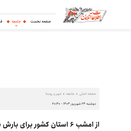
صفحه نخست
جامعه
فر
صفحه اصلی
جامعه
شهر و روستا
دوشنبه ۲۴ شهریور ۱۴۰۴ - ۲۰:۴۰
از امشب ۶ استان کشور برای ب