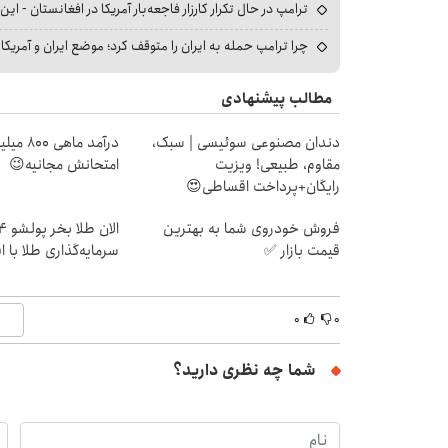
ترامپ در حال تکرار کارزار فاجعه‌بار آمریکا در افغانستان - این 
چرا ترامپ حمله به ایران را متوقف کرد؛ موضع ایران و آمریک
مطالب پیشنهادی
دندان مصنوعی سوئیسی | سبک،
درآمد ما
مقاوم، طبیعی! ویزیت
امتحانش مجانیه😉
رایگان+پرداخت اقساطی😍
فروش خودروی شما به بهترین
قیمت بازار ✅
سرمایه‌گذاری طلا با 
۰
۰
شما چه نظری دارید؟