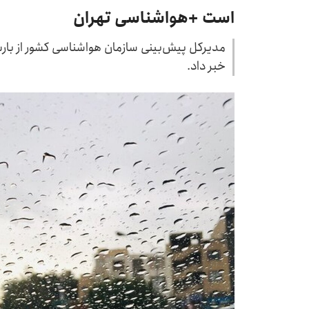
است +هواشناسی تهران
خبر داد.