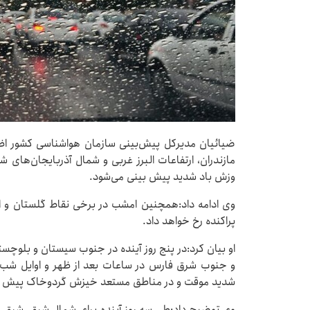
ضیائیان مدیرکل پیش‌بینی سازمان هواشناسی کشور اظها
مازندران، ارتفاعات البرز غربی و شمال آذربایجان‌های 
وزش باد شدید پیش بینی می‌شود.
وی ادامه داد:همچنین امشب در برخی نقاط گلستان و ارت
پراکنده رخ خواهد داد.
او بیان کرد:در پنج روز آینده در جنوب سیستان و بلوچس
و جنوب شرق فارس در ساعات بعد از ظهر و اوایل شب ر
شدید موقت و در مناطق مستعد خیزش گردوخاک پیش بی
وی توضیح داد:طی سه روز آینده برای شمال شرق، شرق، د