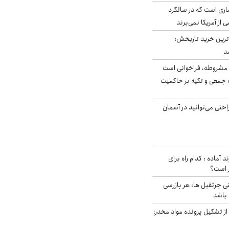
ری است که در سالگرد
ی از آمریکا نمی‌برند
ن‌ترین خرید تاریخش؛
د
مشروطه، فراخوانی است
 جمعی و تکیه بر حاکمیت
احتی می‌توانید در آسمان
د آماده : کدام راه برای
ر است؟
ی جرثقیل ها: هر بازرسی
 باشد
از تشکیل پرونده مواد مخدر؛