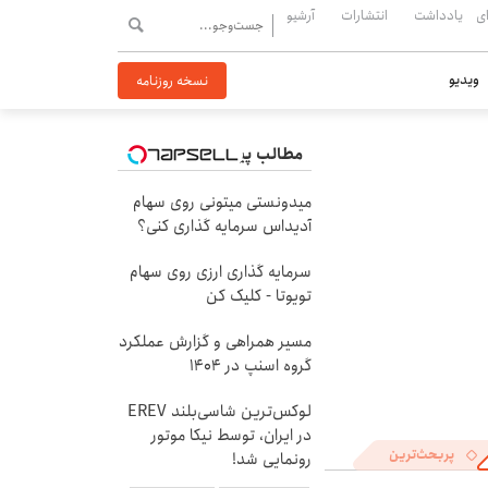
ی
یادداشت
انتشارات
آرشیو
ویدیو
نسخه روزنامه
مطالب پیشنهادی
میدونستی میتونی روی سهام
آدیداس سرمایه گذاری کنی؟
سرمایه گذاری ارزی روی سهام
تویوتا - کلیک کن
مسیر همراهی و گزارش عملکرد
گروه اسنپ در ۱۴۰۴
لوکس‌ترین شاسی‌بلند EREV
در ایران، توسط نیکا موتور
پربحث‌ترین
رونمایی شد!