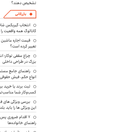
تشخیص دهند؟
بازرگانی
انتخاب گیربکس شاف
کاتالوگ همه واقعیت را 
تغییر کرده است؟
چراغ سقفی توکار؛ ان
بزرگ در طراحی داخلی
راهنمای جامع مستم
انواع حکم، فیش حقوقی 
ثبت برند یا خرید برن
کسب‌وکار شما مناسب‌ت
بررسی ویژگی های فن
این ویژگی ها را باید بلد
۷ اقدام ضروری پس 
راهنمای خانواده‌ها