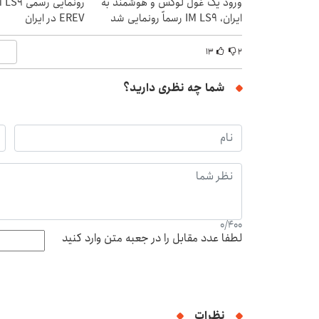
ورود یک غول لوکس و هوشمند به
ایران، IM LS9 رسماً رونمایی شد
EREV در ایران
۱۳
۲
شما چه نظری دارید؟
0
/
400
لطفا عدد مقابل را در جعبه متن وارد کنید
نظرات