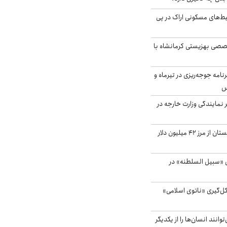
یط‌های مسکونی اراک در پی
صی بهزیستی کرمانشاه با
دی برنامه جوجه‌ریزی در تیرماه و
س
مایندگی وزارت خارجه در
صادرات کشاورزی گلستان از مرز ۴۲ میلیون دلار
«سبیل السلطنه» در
کل‌گیری «ناتوی اسلامی»
انند انسان‌ها را از یکدیگر