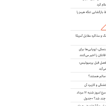
لام کرد
بازگشایی تنگه هرمز را
گ و مذاکره مقابل آمریکا
سکی: اروپایی‌ها برای
اتلان را اجیر می‌کنند
فصل قبل پرسپولیس؛
ی‌آید
ا سالم هستند؟
شنگی و کاربرد آن
قیمت جدید گوشت مرغ امروز شنبه ۱۷ مرداد