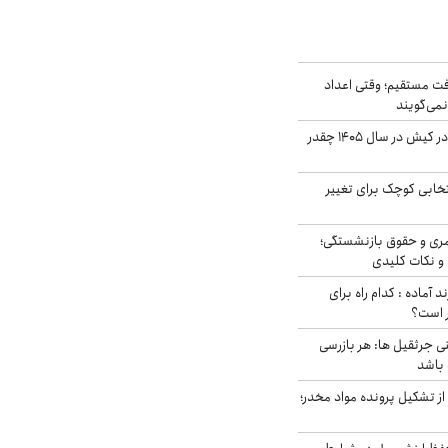
ت مستقیم؛ وقتی اعداد
نمی‌گویند
قیمت اجاره ماشین در کیش در سال ۱۴۰۵ چقدر
تخابی کوچک برای تغییر
ری و حقوق بازنشستگی؛
و نکات کلیدی
د آماده : کدام راه برای
ر است؟
ی جرثقیل ها: هر بازرسی
 باشد
از تشکیل پرونده مواد مخدر؛