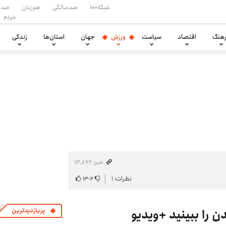
شبکه۱۰۰
صدسالگی
هم‌زبان
صدا
مردم
هنگ
اقتصاد
سیاست
ورزش
جهان
استان‌ها
زندگی
خبر: ۱۱۲٬۸۷۲
نظرات: ۱
۲
-
۱۳
 را ببینید +ویدیو
پربازدیدترین