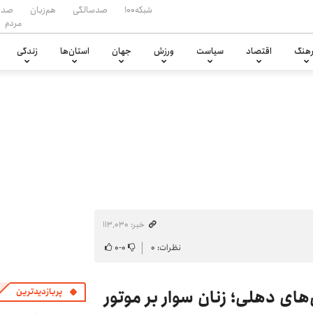
شبکه۱۰۰
صدسالگی
هم‌زبان
صدا
مردم
هنگ
اقتصاد
سیاست
ورزش
جهان
استان‌ها
زندگی
خبر: ۱۱۳٬۰۳۰
نظرات: ۰
۰
-
۰
‌های دهلی؛ زنان سوار بر موتور
پربازدیدترین