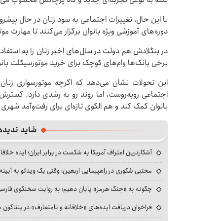
با این حال، تغییرات اجتماعی به سود زنان در حال پیشروی
دوره‌های آموزشی ویژه بانوان برگزار می‌کنند تا مهارت م
در بنگلادش هم دولت در سال‌های اخیر زنان را به استفاد
برخی بانک‌ها وام‌های کوچک برای خرید موتورسیکلت بانو
این تحولات نشان می‌دهد که اگرچه موتورسواری زنان
اجتماعی روبه‌روست، اما روند رو به رشدی دارد. گسترش
بانوان کمک کند و هم الگوی تازه‌ای برای رفت‌وآمد شهری
شاید ندیده
آشکارترین اعتراف آمریکا به شکست در برابر ایران؛ ایده خلاقا
مجتبی شکوری در راهپیمایی اربعین؛ وقتی یک ویدئو به آیینه‌
چگونه به «جنگ هرمز» پایان دهیم؛ به روایت سخنگوی فارسی‌ز
فراخوان دریافت ایده‌های «خلاقانه و نامتعارف» در پنتاگون بر