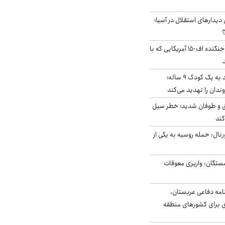
 دیدارهای استقلال در آسیا؛
؟
کابین خلبان و لاشه جنگنده اف-۱۵ آمریکایی که با
حمله سگ‌های ولگرد به یک کودک ۹ ساله؛
دان را تهدید می‌کند
ق و طوفان شدید؛ خطر سیل
کند
رنال: حمله روسیه به یکی از
ستگان: واریزی معوقات
امه دفاعی عربستان،
ی برای کشورهای منطقه