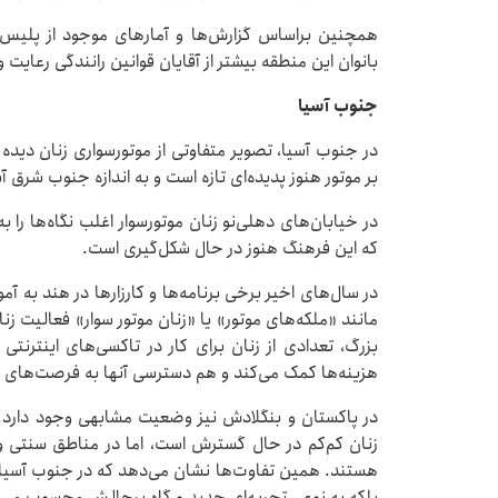
همچنین براساس گزارش‌ها و آمارهای موجود از پلیس 
بانوان این منطقه بیشتر از آقایان قوانین رانندگی رع
جنوب آسیا
در جنوب آسیا، تصویر متفاوتی از موتورسواری زنان دیده
بر موتور هنوز پدیده‌ای تازه است و به اندازه جنوب شرق آس
در خیابان‌های دهلی‌نو زنان موتورسوار اغلب نگاه‌ها 
که این فرهنگ هنوز در حال شکل‌گیری است.
در سال‌های اخیر برخی برنامه‌ها و کارزارها در هند به آ
مانند «ملکه‌های موتور» یا «زنان موتور سوار» فعالیت زنان
بزرگ، تعدادی از زنان برای کار در تاکسی‌های اینترنت
هزینه‌ها کمک می‌کند و هم دسترسی آنها به فرصت‌های ش
در پاکستان و بنگلادش نیز وضعیت مشابهی وجود دارد. د
زنان کم‌کم در حال گسترش است، اما در مناطق سنتی و ر
هستند. همین تفاوت‌ها نشان می‌دهد که در جنوب آسیا، 
بلکه به نوعی تجربه‌ای جدید و گاه پرچالش محسوب می‌