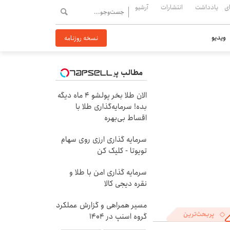
ی
یادداشت
انتشارات
آرشیو
ویدیو
نسخه روزنامه
مطالب پیشنهادی
الان طلا بخر پولشو 4 ماه دیگه
بده! سرمایه‌گذاری طلا با
اقساط بی‌بهره
سرمایه گذاری ارزی روی سهام
تویوتا - کلیک کن
سرمایه گذاری امن با طلا و
نقره دیجی کالا
مسیر همراهی و گزارش عملکرد
پربحث‌ترین
گروه اسنپ در ۱۴۰۴