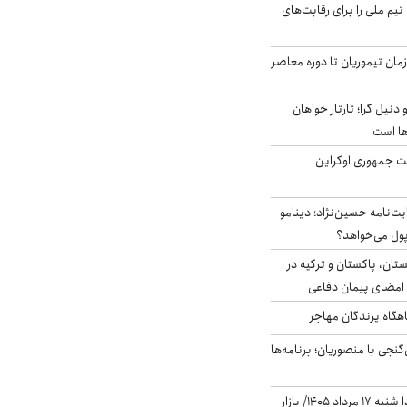
تیم ملی را برای رقابت‌های
اخر از زمان تیموریان تا دوره معاصر
نیل گرا؛ تارتار خواهان
ها است
ست جمهوری اوکراین
ت‌نامه حسین‌نژاد؛ دینامو
پول می‌خواهد؟
ستان، پاکستان و ترکیه در
امضای پیمان دفاعی
اهگاه پرندگان مهاجر
نجی با منصوریان؛ برنامه‌ها
پیش‌بینی بورس فردا شنبه ۱۷ مرداد ۱۴۰۵/ بازار