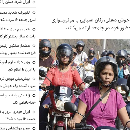
ایران شرط عمان را ق
تغییرات شدید محصو
وجوش دهلی، زنان آسیایی با موتورسواری
امروز جمعه ۱۶ مرداد ۱۴۰۵ را ببینند
ضور خود در جامعه ارائه می‌کنند.
خبر مهم برای متقاض
باید ۵ سال بیشتر کار کنند
هشدار سنگین رئیس ا
فروخته‌شده بسیار بیشتر
وزیر خزانه‌داری آمری
با ایران را اعلام کرد
سهام آماده یک جهش د
زلنسکی باید با ریا
خداحافظی کند
ایران‌خودرو امروز با
جمعه ۱۶ مرداد ۱۴۰۵
سحر دولتشاهی سکو