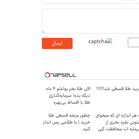
ارسال
ید طلا قسطی شد!!!!!!
الان طلا بخر پولشو 4 ماه
دیگه بده! سرمایه‌گذاری
طلا با اقساط بی‌بهره
 هر اندازه ای که میخوای
چطور میشه قسطی طلا
تونی نقره بخری از
خرید | با طلاسی پس انداز
مایه ات محافظت کنی
کنید