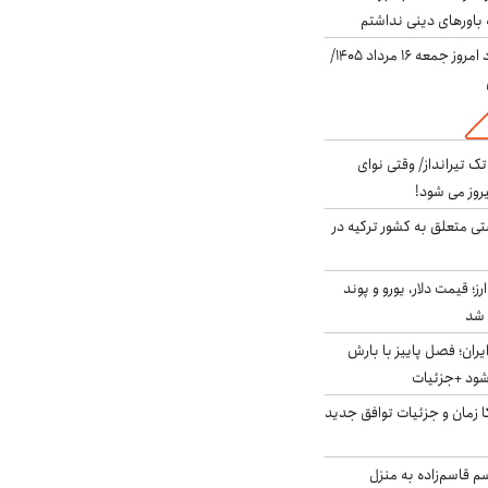
باورهای دینی نداشتم
قیمت دلار در بازار آزاد امروز جمعه ۱۶ مرداد ۱۴۰۵/
 تک تیرانداز/ وقتی نوای
وز می شود!
ی متعلق به کشور ترکیه در
ز؛ قیمت دلار، یورو و پوند
ایران؛ فصل پاییز با بارش
‌شود +جزئیات
کا زمان و جزئیات توافق جدید
سم قاسم‌زاده به منزل