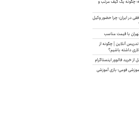
 چگونه یک کیف مرتب و
فقی در ایران؛ چرا حضور وکیل
هران با قیمت مناسب
تدریس آنلاین | چگونه از
لاری داشته باشیم؟
از خرید فالوور اینستاگرام
موزشی فومی؛ بازی آموزشی