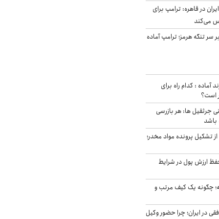
ران در قاهره: ترامپ برای
س می‌کند
ر سر تنگه هرمز؛ ترامپ آماده
د آماده : کدام راه برای
ر است؟
ی جرثقیل ها: هر بازرسی
 باشد
از تشکیل پرونده مواد مخدر؛
فظ ارزش پول در شرایط
 چگونه یک کیف مرتب و
فقی در ایران؛ چرا حضور وکیل