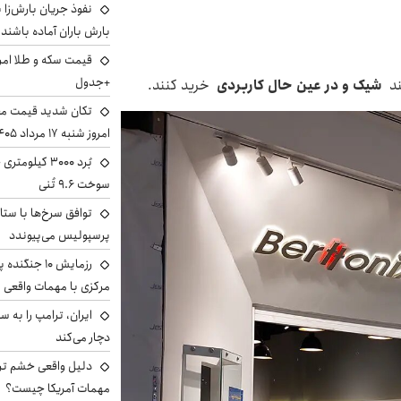
بارش باران آماده باشند
+جدول
ند
شیک و در عین حال کاربردی
خرید کنند.
تکان شدید قیمت محص
امروز شنبه ۱۷ مرداد ۱۴۰۵
سوخت ۹.۶ تُنی
توافق سرخ‌ها با ستا
پرسپولیس می‌پیوندد
رزمایش ۱۰ جن
مرکزی با مهمات واقعی
دچار می‌کند
دلیل واقعی خشم ترا
مهمات آمریکا چیست؟