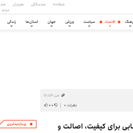
شبکه۱۰۰
صدسالگی
هم‌زبان
صدا
مردم
هنگ
اقتصاد
سیاست
ورزش
جهان
استان‌ها
زندگی
خبر: ۱۱۶٬۱۵۹
نظرات: ۰
۰
-
۰
ابی برای کیفیت، اصالت و
پربازدیدترین