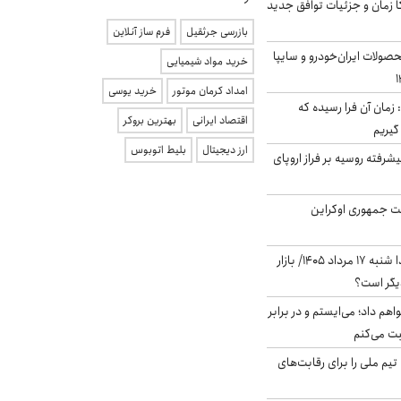
کا زمان و جزئیات توافق جدید
بازرسی جرثقیل
فرم ساز آنلاین
ولات ایران‌خودرو و سایپا
خرید مواد شیمیایی
امداد کرمان موتور
خرید یوسی
 زمان آن فرا رسیده که
اقتصاد ایرانی
بهترین بروکر
گیریم
ارز دیجیتال
بلیط اتوبوس
گنده پیشرفته روسیه بر فراز اروپای
ست جمهوری اوکراین
پیش‌بینی بورس فردا شنبه ۱۷ مرداد ۱۴۰۵/ بازار
یگر است؟
هم داد؛ می‌ایستم و در برابر
بت می‌کنم
تیم ملی را برای رقابت‌های