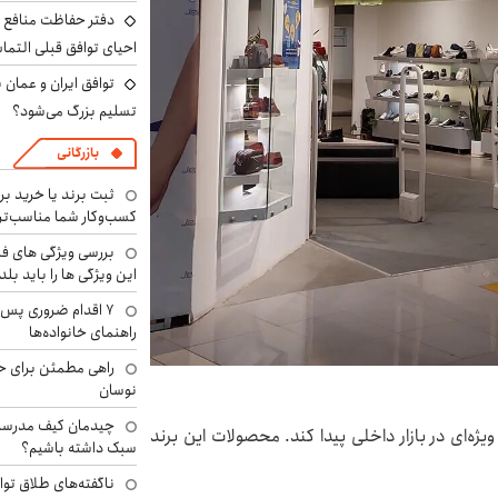
دفتر حفاظت منافع ای
احیای توافق قبلی التما
توافق ایران و عمان ب
تسلیم بزرگ می‌شود؟
بازرگانی
ثبت برند یا خرید برن
کسب‌وکار شما مناسب‌ت
بررسی ویژگی های فن
این ویژگی ها را باید بلد
۷ اقدام ضروری پس 
راهنمای خانواده‌ها
راهی مطمئن برای ح
نوسان
چیدمان کیف مدرسه؛
ژه‌ای در بازار داخلی پیدا کند. محصولات این برند
سبک داشته باشیم؟
ناگفته‌های طلاق توا