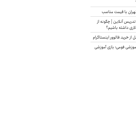
هران با قیمت مناسب
تدریس آنلاین | چگونه از
لاری داشته باشیم؟
از خرید فالوور اینستاگرام
موزشی فومی؛ بازی آموزشی