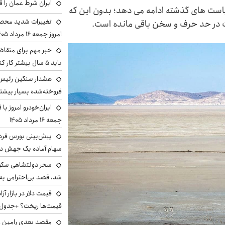
ایران شرط عمان را ق
است های گذشته ادامه می دهد؛ بدون این که
تغییرات شدید محصو
ات در حد حرف و سخن باقی مانده است.
امروز جمعه ۱۶ مرداد ۱۴۰۵ را ببینند
خبر مهم برای متقاض
باید ۵ سال بیشتر کار کنند
هشدار سنگین رئیس ا
فروخته‌شده بسیار بیشتر
ایران‌خودرو امروز با
جمعه ۱۶ مرداد ۱۴۰۵
سهام آماده یک جهش د
سحر دولتشاهی سکو
شد، قصد بی‌احترامی به 
قیمت‌ها ریخت؟ +جدول
مقصد بعدی رامین رض