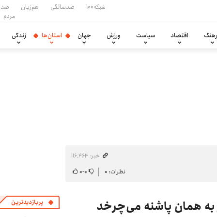
شبکه۱۰۰
صدسالگی
هم‌زبان
صدا
مردم
هنگ
اقتصاد
سیاست
ورزش
جهان
استان‌ها
زندگی
خبر: ۱۱۶٬۴۶۳
نظرات: ۰
۰
-
۰
ر به همان پاشنه می‌چرخد
پربازدیدترین