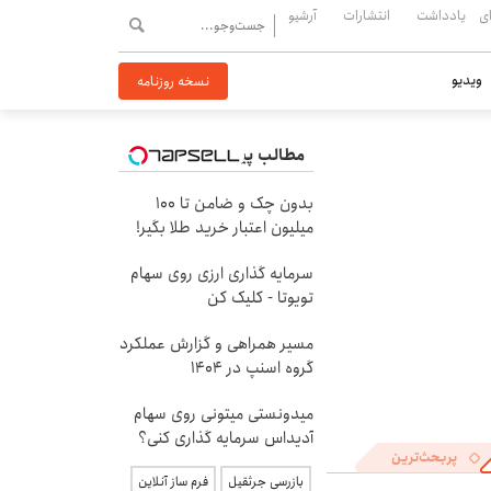
ی
یادداشت
انتشارات
آرشیو
ویدیو
نسخه روزنامه
مطالب پیشنهادی
بدون چک و ضامن تا 100
میلیون اعتبار خرید طلا بگیر!
سرمایه گذاری ارزی روی سهام
تویوتا - کلیک کن
مسیر همراهی و گزارش عملکرد
گروه اسنپ در ۱۴۰۴
میدونستی میتونی روی سهام
آدیداس سرمایه گذاری کنی؟
پربحث‌ترین
بازرسی جرثقیل
فرم ساز آنلاین