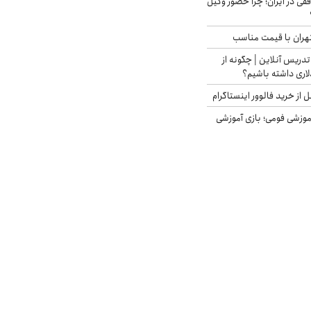
فقی در ایران؛ چرا حضور وکیل
هران با قیمت مناسب
تدریس آنلاین | چگونه از
لاری داشته باشیم؟
از خرید فالوور اینستاگرام
موزشی فومی؛ بازی آموزشی