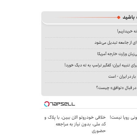
 باشید
نه خریداریم!
ای از جامعه تبدیل می‌شود
بان وزارت خارجه آمریکا
ای تنبیه ایران؛ کفگیر ترامپ به ته دیگ خورد!
بار در ایران - است
ا در قبال «توافق» چیست؟
هی 800 میلیونی رویا نیست!
خلافی خودروتو الان ببین، با پلاک و
کد ملی، بدون نیاز به مراجعه
حضوری