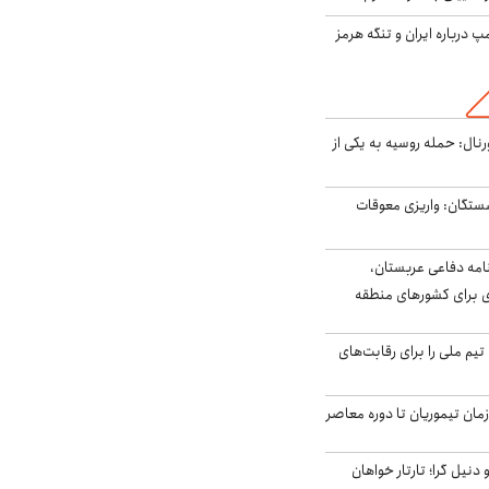
درباره ایران و تنگه هرمز
رنال: حمله روسیه به یکی از
ستگان: واریزی معوقات
امه دفاعی عربستان،
ی برای کشورهای منطقه
تیم ملی را برای رقابت‌های
اخر از زمان تیموریان تا دوره معاصر
نیل گرا؛ تارتار خواهان