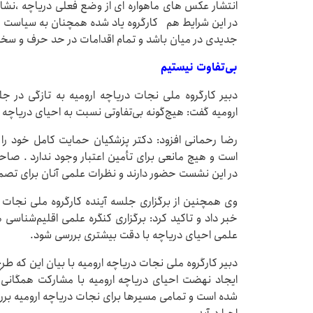
انتشار عکس های ماهواره ای از وضع فعلی دریاچه ،نشان
در این شرایط هم کارگروه یاد شده همچنان به سیاست ه
جدیدی در میان باشد و تمام اقدامات در حد حرف و سخن
بی‌تفاوت نیستیم
دبیر کارگروه ملی نجات دریاچه ارومیه به تازگی در
ارومیه گفت: هیچ‌گونه بی‌تفاوتی نسبت به احیای دریاچه ا
رضا رحمانی افزود: دکتر پزشکیان حمایت کامل خود را ا
است و هیچ مانعی برای تأمین اعتبار وجود ندارد . ص
در این نشست حضور دارند و نظرات علمی آنان برای تصمی
وی همچنین از برگزاری جلسه آینده کارگروه ملی نجات 
خبر داد و تاکید کرد: برگزاری کنگره علمی اقلیم‌شناسی هم 
علمی احیای دریاچه با دقت بیشتری بررسی شود.
دبیر کارگروه ملی نجات دریاچه ارومیه با بیان این که ط
ایجاد نهضت احیای دریاچه ارومیه با مشارکت همگانی 
شده است و تمامی مسیرها برای نجات دریاچه ارومیه برر