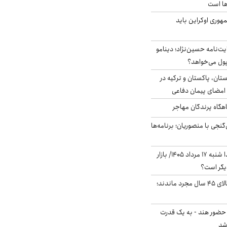
ها است
هوری اوکراین باید
ت‌نامه حسین‌نژاد؛ دینامو
پول می‌خواهد؟
ستان، پاکستان و ترکیه در
امضای پیمان دفاعی
اهگاه پرندگان مهاجر
نجی با منصوریان؛ برنامه‌ها
پیش‌بینی بورس فردا شنبه ۱۷ مرداد ۱۴۰۵/ بازار
یگر است؟
چند میلیون ایرانی بالای ۴۵ سال مجرد ماندند؛
 حضور هند - به یک قدرت
شد