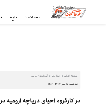
صفحه نخست
جامعه
فر
صفحه اصلی
استان‌ها
آذربایجان غربی
سه‌شنبه ۱۵ مهر ۱۴۰۴ - ۰۱:۱۶
در کارگروه احیای دریاچه ارومیه د