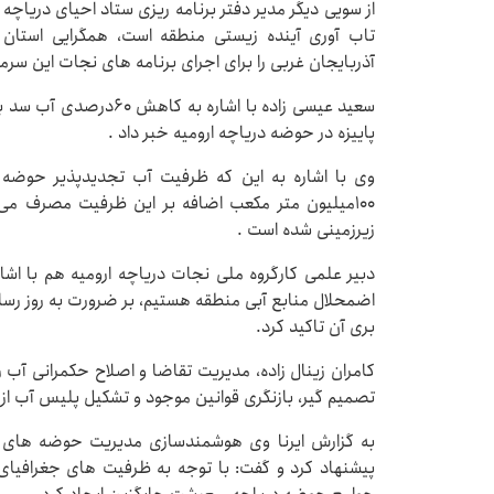
از سویی دیگر مدیر دفتر برنامه ریزی ستاد احیای دریاچه 
تاب آوری آینده زیستی منطقه است، همگرایی استان 
آذربایجان غربی را برای اجرای برنامه های نجات این سر
پاییزه در حوضه دریاچه ارومیه خبر داد .
۱۰۰میلیون متر مکعب اضافه بر این ظرفیت مصرف 
زیرزمینی شده است .
دبیر علمی کارگروه ملی نجات دریاچه ارومیه هم با اشا
اضمحلال منابع آبی منطقه هستیم، بر ضرورت به روز رسا
بری آن تاکید کرد.
کامران زینال زاده، مدیریت تقاضا و اصلاح حکمرانی آب 
تصمیم گیر، بازنگری قوانین موجود و تشکیل پلیس آب از د
به گزارش ایرنا وی هوشمندسازی مدیریت حوضه های آبر
پیشنهاد کرد و گفت: با توجه به ظرفیت های جغرافیای 