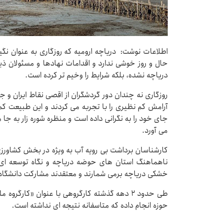
اطلاعات نوشت: دریاچه ارومیه که روزگاری به عنوان ن
دریاچه نشده، بلکه شرایط را وخیم تر کرده است.
روزگاری نه چندان دور گردشگران از اقصی نقاط ایران و ج
آرامش کم نظیری را با تجربه می کردند و این طبیعت کم 
جای خود را به نگرانی داده است و منظره شوره زار به جا م
می آورد.
کارشناسان برداشت بی رویه آب به ویژه در بخش کشاورز
ناهماهنگ استان های حوضه دریاچه و نگاه توسعه ای غ
خشکی دریاچه برمی شمارند و معتقدند مشارکت دانشگاه،
طی حدود ۲ دهه گذشته کارگروهی با عنوان «کارگرو
حوزه انجام داده که متاسفانه نتیجه ای نداشته است.