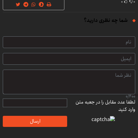
۰
۰
شما چه نظری دارید؟
0
/
400
لطفا عدد مقابل را در جعبه متن
وارد کنید
ارسال