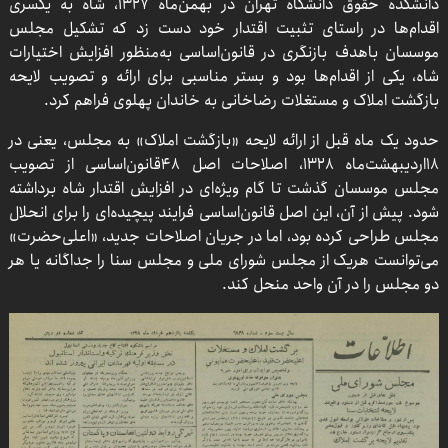
دانشکده حقوق دانشگاه تهران در بهمن‌ماه ۱۳۲۷، شاه به یکسری
اقدام‌ها در راستای تثبیت اقتدار خود دست زد که تشکیل مجلس
موسسان باهدف بازنگری در قانون‌اساسی به‌منظور افزایش اختیارات
شاه، یکی از اقدام‌ها بود و بستر مناسبی برای ارائه و تصویب لایحه
بازگشت املاک و مستغلات رضاخانی به خاندان پهلوی فراهم کرد.
حدود یک ماه قبل از ارائه لایحه «بازگشت املاک» به مجلس، یعنی در
۱۸اردیبهشت‌ماه ۱۳۲۸، اصلاحات اصل ۴۸قانون‌اساسی از تصویب
مجلس موسسان گذشت تا گام ویژه‌ای در افزایش اقتدار شاه برداشته
شود. پیش از آن، این اصل قانون‌اساسی فرایند پیچیده‌ای را برای انحلال
مجلس طراحی کرده بود، اما در جریان اصلاحات جدید، «اعلی‌حضرت»
می‌توانست هریک از مجلس شورای ملی و مجلس سنا را جداگانه یا هر
دو مجلس را در آن واحد منحل کند.