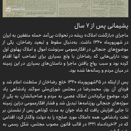
پشیمانی پس از ۷ سال
ماجرای «بازگشت املاک» ریشه در تحولات پی‌آمد حمله متفقین به ایران
در شهریورماه ۱۳۲۰ داشت. به‌دنبال سقوط و تبعید رضاخان، یکی از
موضوع‌های جنجالی در افکارعمومی سرنوشت اموال و املاک پهلوی اول
بود؛ دارایی‌هایی که رضاخان با ولع بسیاری برای تصاحب آنها اقدام
کرده بود و سبب رواج یافتن ماجرا و داستان‌های بسیاری در این زمینه
در میان مردم و رسانه‌ها شده بود.
پس از اینکه در ۲۵شهریورماه ۱۳۲۰ خلع رضاخان از سلطنت اعلام شد و
فردای آن روز، محمدرضا در مجلس شورای‌ملی سوگند پادشاهی یاد
کرد، موضوع برگرداندن املاک غصبی به مردم و صاحبانشان، به یکی از
سوژه‌های جنجالی روزنامه‌ها تبدیل شد و فشار افکارعمومی دراین زمینه
تا جایی افزایش یافت که شاه جوان به مدت کوتاهی پس از نشستن بر
تخت پادشاهی، همه «املاک مورد صلح» را به دولت واگذار کرد؛ اقدامی
که در ۱۲خردادماه ۱۳۲۱ در قالب قانون مصوب مجلس، شکل رسمی به