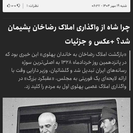
شنبه ۱۹ مهر ۱۴۰۴ - ۰۶:۲۷
نظرات: ۱
۰
-
۰
چرا شاه از واگذاری املاک رضاخان پشیمان
شد؟ +عکس و جزئیات
«بازگشت املاک رضاخان به خاندان پهلوی» این خبری بود که
در پانزدهمین روز خردادماه ۱۳۲۸ به اصلی‌ترین سوژه
رسانه‌های ایران تبدیل شد و گلشائیان، وزیر دارایی وقت با
ارائه لایحه‌ای یک فوریتی به مجلس، «عقبگرد بزرگ» در
واگذاری املاک غصبی پهلوی اول به مردم را کلید زد.