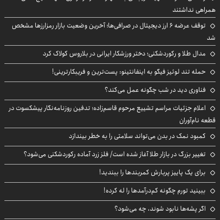
همراهی نداشتند
توقف عرضه ۶ ارز دیجیتال در صرافی‌ها؛ آخرین وضعیت بازار رمزارزها مشخص
شد
مدال طلا و رکوردشکنی؛ دختر ورزشکار ایرانی در بلاروس کولاک کرد
حمله تند لوئیز فیگو به اینفانتینو: پست‌ترین و فریبکارترینی!
فناوری دید در شب چگونه عمل می‌کند؟
اعلام جزئیات مراسم تشییع مرحوم قاسم‌زاده؛ تدفین روزنامه‌نگار پیشکسوت در
قطعه نام‌آوران
کمبود نمک در بدن می‌تواند سلامتی را به خطر بیندازد
تغییر بزرگ در بازار طلا آغاز شده است/ فلز زرد آماده رکوردشکنی می‌شود؟
برای یک پاییز پربارش کمربندها را ببندید!
ببینید تورم چگونه کم‌درآمدها را له کرده!
اگر پشه‌ها نابود شوند، چه می‌شود؟