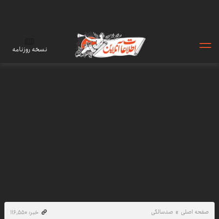
نسخه روزنامه
صفحه اصلی
صدسالگی
خبر: ۱۱۶٬۵۵۰