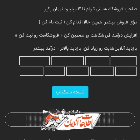
صاحب فروشگاه هستی؟ وام تا ۳ میلیارد تومان بگیر
برای فروش بیشتر، همین حالا اقدام کن ( ثبت نام کن )
افزایش درآمـد فروشگاهت رو تضمین کن « فروشگاهت رو ثبت کن »
بازدید آنلاین‌شاپت رو زیاد کن، بازدید بالاتر = درآمد بیشتر
بازرسی جرثقیل
فرم ساز آنلاین
خرید مواد شیمیایی
امداد کرمان موتور
خرید یوسی
اقتصاد ایرانی
بهترین بروکر
ارز دیجیتال
بلیط اتوبوس
نسخه دسکتاپ