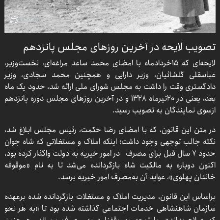
تصویب لایحه در آخرین روزهای مجلس پانزدهم
لایحه‌ای که ۱۵خردادماه با امضای محمد ساعد مراغه‌ای، نخست‌وزیر،
عباسقلی گلشائیان، وزیر دارایی و همچنین محمد سجادی، وزیر
دادگستری وقت را داشت به مجلس شورای ملی ارائه شد، حدود یک ماه
بعد، یعنی در ۲۰تیرماه ۱۳۲۸ و در آخرین روزهای مجلس دوره پانزدهم
ازسوی نمایندگان به تصویب رسید.
در متن این قانون، که با امضای رضا حکمت، رئیس مجلس ابلاغ شد،
نکته جالب توجهی وجود داشت؛ اینکه املاک و مستغلاتی که شاه جوان
حدود ۷ سال قبل برای مصرف در امور خیریه به دولت واگذار کرده بود،
اکنون دوباره به مالکیت شاه بازگردانده می‌شد تا به نام «موقوفه
خاندان پهلوی»، عواید آن به‌مصرف امور خیریه برسد.
براساس این قانون، مدیریت املاک و مستغلات بازگردانده شده برعهده
سازمان شاهنشاهی خدمات اجتماعی گذاشته شده بود تا «به هر نحو