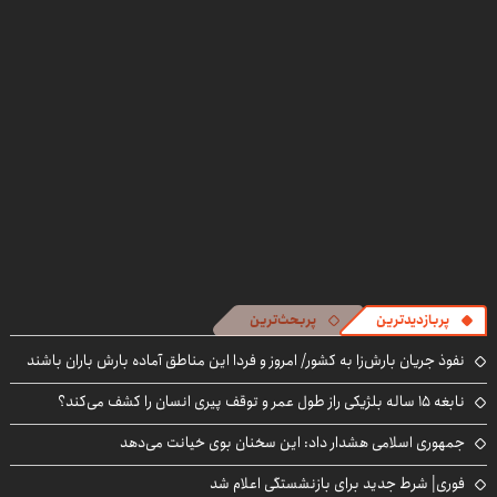
بفروش
ثبت کن
پربازدیدترین
پربحث‌ترین
نفوذ جریان بارش‌زا به کشور/ امروز و فردا این مناطق آماده بارش باران باشند
نابغه ۱۵ ساله بلژیکی راز طول عمر و توقف پیری انسان را کشف می‌کند؟
جمهوری اسلامی هشدار داد: این سخنان بوی خیانت می‌دهد
فوری| شرط جدید برای بازنشستگی اعلام شد