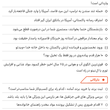
وارداتی است!
حمله تند سندرز به ترامپ: این مرد فاسد، آمریکا را وارد جنگی فاجعه‌بار کرد
اعتراف رسانه پاکستانی: آمریکا در باتلاق ایران گیر افتاد
بازنشستگان حتما بخوانند: مستمری شما در این درصورت قطع می‌شود
پیام معنادار عراقچی در آستانه روز خبرنگار؛ قاسم‌زاده پاسدار حقیقت بود
ورود نخست‌وزیر و فرمانده ارتش پاکستان به داخل خانه خدا +ویدئو
۱۰ هزار قدم پیاده‌روی در روز فقط یک تخیل بود؟
قوی‌ترین الگوی آب و هوایی در ۷۵ سال اخیر؛ خطر کمبود مواد غذایی و افزایش
تورم با ال‌نینو در راه است
بازرگانی
ثبت برند یا خرید برند آماده : کدام راه برای کسب‌وکار شما مناسب‌تر است؟
بررسی ویژگی های فنی جرثقیل ها: هر بازرسی این ویژگی ها را باید بلد باشد
۷ اقدام ضروری پس از تشکیل پرونده مواد مخدر؛ راهنمای خانواده‌ها