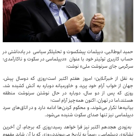
حمید ابوطالبی، دیپلمات پیشکسوت و تحلیلگر سیاسی در یادداشتی در
حساب کاربری توئیتر خود با عنوان «دیپلماسی در سکوت و ناکارآمدی؛
سرگرمی جای سرنوشت ملی» نوشت:
به نقل از خبرآنلاین؛ امروز هفتم اکتبر است؛‏روزی که دوسال پیش،
جهان از خواب آرام خود پرید و خاورمیانه دوباره به آتش کشیده شد،
روزی که پس از دو سال، دوباره در حال نوشتن سرنوشت منطقه
هستند،اما در تهران، اکنون همه‌چیز آرام است؛
‏بیانیه‌ها تکرار می‌شوند، و محکوم کردن‌ها ادامه دارد ‏و در اتاق‌های سرد
دیپلماسی نیز تنها صدای سکوت شنیده می‌شود.
‏ به‌زودی هجدهم اکتبر نیز فرا خواهد رسید؛‏روزی که برجام، آن آخرین
نشانه‌ی دیپلماسی، رسماً به تاریخ می‌پیوندد،‏روزی که با آن شاید مفهوم