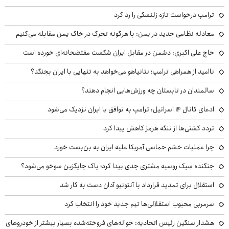
ترامپ درخواست تازه زلنسکی را رد کرد
معادله نظامی جدید در یمن: با هرگونه تحرک در خاک یمن مقابله می‌کنیم
حاج علی اکبری: دشمن در مقابل ایران شکست مفتضحانه‌ای خورده است
ناامید از همراهی ترامپ؛ نتانیاهو می‌خواهد به تنهایی با ایران بجنگد؟
سالمندان در تابستان چه ورزش‌هایی انجام دهند؟
ادعای کانال ۱۴ اسرائیل: ترامپ به توافق با ایران نزدیک می‌شود
تردد کشتی‌ها از تنگه هرمز کاهش پیدا کرد
چرا عملیات خشم حماسی آمریکا علیه ایران به بن‌بست خورد
جنگنده سبک روسیه مشتری جدی پیدا کرد؛ یاک جایگزین سوخو می‌شود؟
استقلال برای تمدید قرارداد با آنتونیو آدان دست به کار شد
سرمربی محبوب استقلالی‌ها تیم جدید خود را انتخاب کرد
هشدار سنگین رئیس اتحادیه: حواله‌های فروخته‌شده بسیار بیشتر از خودروهای