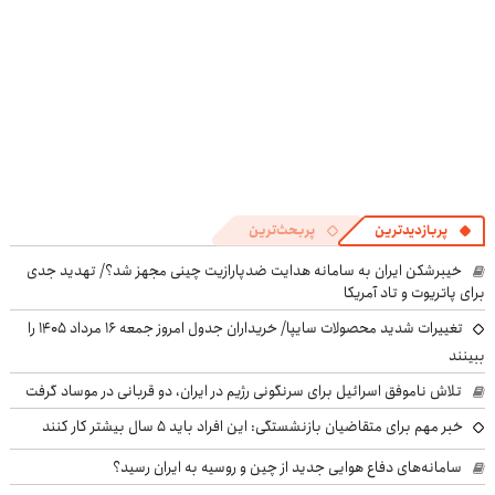
پربازدیدترین
پربحث‌ترین
خیبرشکن ایران به سامانه هدایت ضدپارازیت چینی مجهز شد؟/ تهدید جدی
برای پاتریوت و تاد آمریکا
تغییرات شدید محصولات سایپا/ خریداران جدول امروز جمعه ۱۶ مرداد ۱۴۰۵ را
ببینند
تلاش ناموفق اسرائیل برای سرنگونی رژیم در ایران، دو قربانی در موساد گرفت
خبر مهم برای متقاضیان بازنشستگی: این افراد باید ۵ سال بیشتر کار کنند
سامانه‌های دفاع هوایی جدید از چین و روسیه به ایران رسید؟