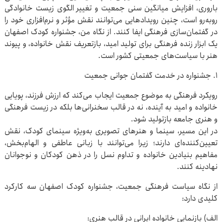
باروری، افزایش میانگین سنی جمعیت و تغییر الگوی زیست خانوادگی
روبه‌رو است، چنین رویدادهایی می‌توانند نقش مؤثر و نرم‌افزاری خود را
در گفتمان‌سازی فرهنگی ایفا کنند. از نگاه من، جشنواره کودک اصفهان
یک ابزار زنده فرهنگی برای تولید امید، بازتعریف نقش خانواده، و پیوند
هنر با سیاست‌های جمعیتی کشور است.
۱. جشنواره در خدمت گفتمان جوانی جمعیت
رویکرد فرهنگی به موضوع جمعیت ایجاب می‌کند که ارزش فرزند، پویایی
خانواده و امید به آینده، نه در قالب سخنرانی‌ها بلکه در زیست فرهنگی
و هنری جامعه بازتولید شود.
در این مسیر، سینما و هنرهای تصویری به‌ویژه سینمای کودک، نقش
تعیین‌کننده‌ای دارند؛ زیرا می‌توانند با زبانی عاطفی و الهام‌بخش،
مفاهیم بنیادین خانواده و تداوم نسل را در ذهن کودکان و نوجوانان
نهادینه کنند.
از نگاه سیاست فرهنگی جمعیت، جشنواره کودک اصفهان سه کارکرد
کلیدی دارد:
الف) بازنمایی خانواده ایرانی در قالب هنری: