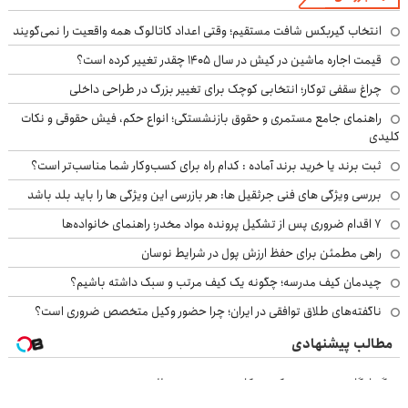
انتخاب گیربکس شافت مستقیم؛ وقتی اعداد کاتالوگ همه واقعیت را نمی‌گویند
قیمت اجاره ماشین در کیش در سال ۱۴۰۵ چقدر تغییر کرده است؟
چراغ سقفی توکار؛ انتخابی کوچک برای تغییر بزرگ در طراحی داخلی
راهنمای جامع مستمری و حقوق بازنشستگی؛ انواع حکم، فیش حقوقی و نکات
کلیدی
ثبت برند یا خرید برند آماده : کدام راه برای کسب‌وکار شما مناسب‌تر است؟
بررسی ویژگی های فنی جرثقیل ها: هر بازرسی این ویژگی ها را باید بلد باشد
۷ اقدام ضروری پس از تشکیل پرونده مواد مخدر؛ راهنمای خانواده‌ها
راهی مطمئن برای حفظ ارزش پول در شرایط نوسان
چیدمان کیف مدرسه؛ چگونه یک کیف مرتب و سبک داشته باشیم؟
ناگفته‌های طلاق توافقی در ایران؛ چرا حضور وکیل متخصص ضروری است؟
مطالب پیشنهادی
دیگه انگلیسی صحبت کردن کار سختی نیست !!