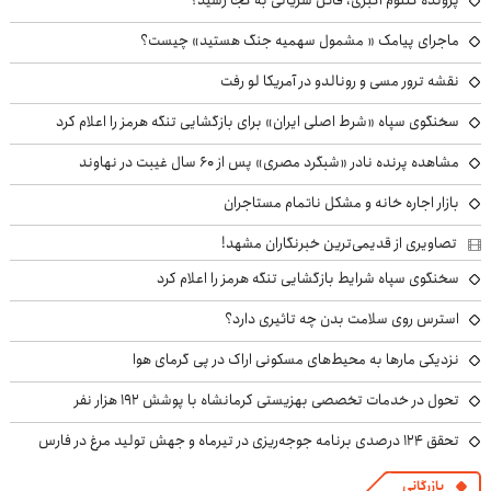
ماجرای پیامک « مشمول سهمیه جنگ هستید» چیست؟
نقشه ترور مسی و رونالدو در آمریکا لو رفت
سخنگوی سپاه «شرط اصلی ایران» برای بازگشایی تنگه هرمز را اعلام کرد
مشاهده پرنده نادر «شبگرد مصری» پس از ۶۰ سال غیبت در نهاوند
بازار اجاره خانه و مشکل ناتمام مستاجران
تصاویری از قدیمی‌ترین خبرنگاران مشهد!
سخنگوی سپاه شرایط بازگشایی تنگه هرمز را اعلام کرد
استرس روی سلامت بدن چه تاثیری دارد؟
نزدیکی مارها به محیط‌های مسکونی اراک در پی گرمای هوا
تحول در خدمات تخصصی بهزیستی کرمانشاه با پوشش ۱۹۲ هزار نفر
تحقق ۱۲۴ درصدی برنامه جوجه‌ریزی در تیرماه و جهش تولید مرغ در فارس
بازرگانی