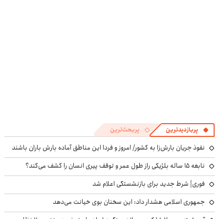
پرسش‌نامه
پربازدیدترین
پربحث‌ترین
نفوذ جریان بارش‌زا به کشور/ امروز و فردا این مناطق آماده بارش باران باشند
نابغه ۱۵ ساله بلژیکی راز طول عمر و توقف پیری انسان را کشف می‌کند؟
فوری| شرط جدید برای بازنشستگی اعلام شد
جمهوری اسلامی هشدار داد: این سخنان بوی خیانت می‌دهد