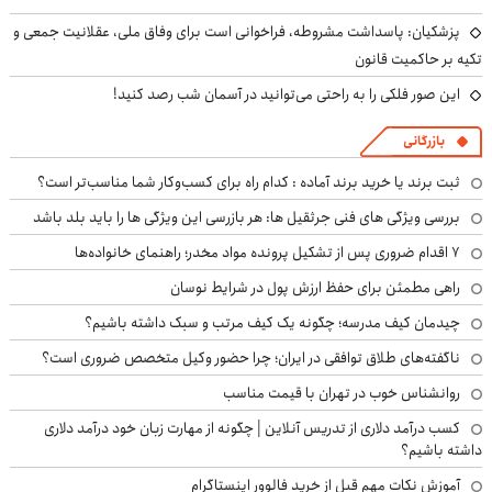
پزشکیان: پاسداشت مشروطه، فراخوانی است برای وفاق ملی، عقلانیت جمعی و
تکیه بر حاکمیت قانون
این صور فلکی را به راحتی می‌توانید در آسمان شب رصد کنید!
بازرگانی
ثبت برند یا خرید برند آماده : کدام راه برای کسب‌وکار شما مناسب‌تر است؟
بررسی ویژگی های فنی جرثقیل ها: هر بازرسی این ویژگی ها را باید بلد باشد
۷ اقدام ضروری پس از تشکیل پرونده مواد مخدر؛ راهنمای خانواده‌ها
راهی مطمئن برای حفظ ارزش پول در شرایط نوسان
چیدمان کیف مدرسه؛ چگونه یک کیف مرتب و سبک داشته باشیم؟
ناگفته‌های طلاق توافقی در ایران؛ چرا حضور وکیل متخصص ضروری است؟
روانشناس خوب در تهران با قیمت مناسب
کسب درآمد دلاری از تدریس آنلاین | چگونه از مهارت زبان خود درآمد دلاری
داشته باشیم؟
آموزش نکات مهم قبل از خرید فالوور اینستاگرام