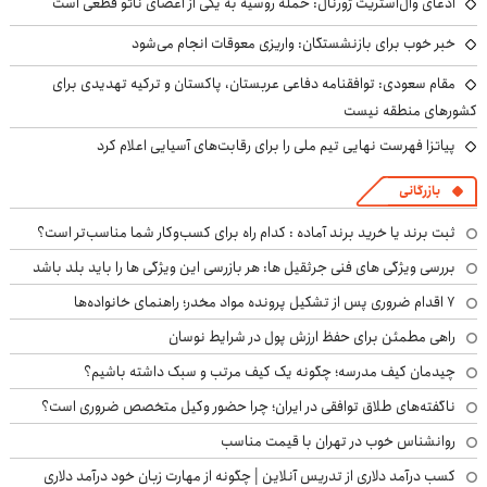
ادعای وال‌استریت ژورنال: حمله روسیه به یکی از اعضای ناتو قطعی است
خبر خوب برای بازنشستگان: واریزی معوقات انجام می‌شود
مقام سعودی: توافقنامه دفاعی عربستان، پاکستان و ترکیه تهدیدی برای
کشورهای منطقه نیست
پیاتزا فهرست نهایی تیم ملی را برای رقابت‌های آسیایی اعلام کرد
بازرگانی
ثبت برند یا خرید برند آماده : کدام راه برای کسب‌وکار شما مناسب‌تر است؟
بررسی ویژگی های فنی جرثقیل ها: هر بازرسی این ویژگی ها را باید بلد باشد
۷ اقدام ضروری پس از تشکیل پرونده مواد مخدر؛ راهنمای خانواده‌ها
راهی مطمئن برای حفظ ارزش پول در شرایط نوسان
چیدمان کیف مدرسه؛ چگونه یک کیف مرتب و سبک داشته باشیم؟
ناگفته‌های طلاق توافقی در ایران؛ چرا حضور وکیل متخصص ضروری است؟
روانشناس خوب در تهران با قیمت مناسب
کسب درآمد دلاری از تدریس آنلاین | چگونه از مهارت زبان خود درآمد دلاری