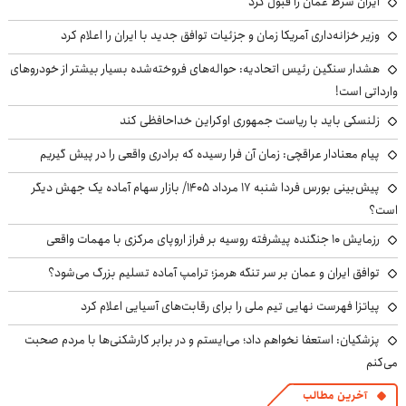
ایران شرط عمان را قبول کرد
وزیر خزانه‌داری آمریکا زمان و جزئیات توافق جدید با ایران را اعلام کرد
هشدار سنگین رئیس اتحادیه: حواله‌های فروخته‌شده بسیار بیشتر از خودروهای
وارداتی است!
زلنسکی باید با ریاست جمهوری اوکراین خداحافظی کند
پیام معنادار عراقچی: زمان آن فرا رسیده که برادری واقعی را در پیش گیریم
پیش‌بینی بورس فردا شنبه ۱۷ مرداد ۱۴۰۵/ بازار سهام آماده یک جهش دیگر
است؟
رزمایش ۱۰ جنگنده پیشرفته روسیه بر فراز اروپای مرکزی با مهمات واقعی
توافق ایران و عمان بر سر تنگه هرمز؛ ترامپ آماده تسلیم بزرگ می‌شود؟
پیاتزا فهرست نهایی تیم ملی را برای رقابت‌های آسیایی اعلام کرد
پزشکیان: استعفا نخواهم داد؛ می‌ایستم و در برابر کارشکنی‌ها با مردم صحبت
می‌کنم
آخرین مطالب