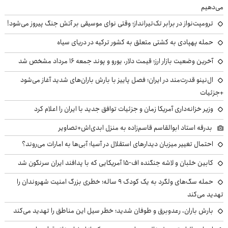
می‌دهیم
ترومپت‌نواز در برابر تک‌تیرانداز؛ وقتی نوای موسیقی بر آتش جنگ پیروز می‌شود!
حمله پهپادی به کشتی متعلق به کشور ترکیه در دریای سیاه
آخرین وضعیت بازار ارز؛ قیمت دلار، یورو و پوند جمعه ۱۶ مرداد مشخص شد
ال‌نینو قدرت‌مند در ایران؛ فصل پاییز با بارش باران‌های شدید آغاز می‌شود
+جزئیات
وزیر خزانه‌داری آمریکا زمان و جزئیات توافق جدید با ایران را اعلام کرد
بدرقه استاد ابوالقاسم قاسم‌زاده به منزل ابدی‌اش+تصاویر
احتمال تغییر میزبان دیدارهای استقلال در آسیا؛ آبی‌ها به امارات می‌روند؟
کابین خلبان و لاشه جنگنده اف-۱۵ آمریکایی که با پدافند ایران سرنگون شد
حمله سگ‌های ولگرد به یک کودک ۹ ساله؛ خطری بزرگ امنیت شهروندان را
تهدید می‌کند
بارش باران، رعدوبرق و طوفان شدید؛ خطر سیل این مناطق را تهدید می‌کند