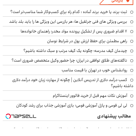
بازرگانی
ثبت برند یا خرید برند آماده : کدام راه برای کسب‌وکار شما مناسب‌تر است؟
بررسی ویژگی های فنی جرثقیل ها: هر بازرسی این ویژگی ها را باید بلد باشد
۷ اقدام ضروری پس از تشکیل پرونده مواد مخدر؛ راهنمای خانواده‌ها
راهی مطمئن برای حفظ ارزش پول در شرایط نوسان
چیدمان کیف مدرسه؛ چگونه یک کیف مرتب و سبک داشته باشیم؟
ناگفته‌های طلاق توافقی در ایران؛ چرا حضور وکیل متخصص ضروری است؟
روانشناس خوب در تهران با قیمت مناسب
کسب درآمد دلاری از تدریس آنلاین | چگونه از مهارت زبان خود درآمد دلاری
داشته باشیم؟
آموزش نکات مهم قبل از خرید فالوور اینستاگرام
لی لی فومی و پازل آموزشی فومی؛ بازی آموزشی جذاب برای رشد کودکان
مطالب پیشنهادی
تا 3میلیارد وام سرمایه در گردش فروشندگان => فروشگاهت رو ثبت کن