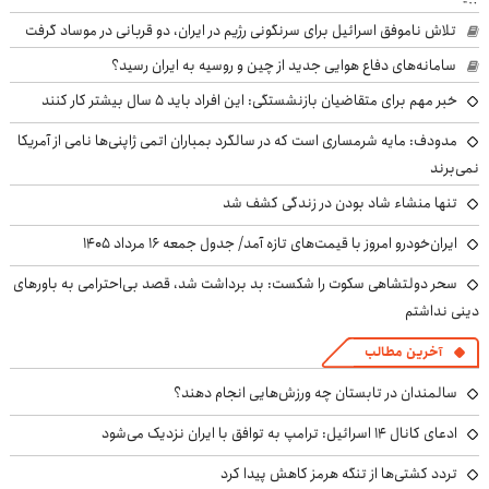
تلاش ناموفق اسرائیل برای سرنگونی رژیم در ایران، دو قربانی در موساد گرفت
سامانه‌های دفاع هوایی جدید از چین و روسیه به ایران رسید؟
خبر مهم برای متقاضیان بازنشستگی: این افراد باید ۵ سال بیشتر کار کنند
مدودف: مایه شرمساری است که در سالگرد بمباران اتمی ژاپنی‌ها نامی از آمریکا
نمی‌برند
تنها منشاء شاد بودن در زندگی کشف شد
ایران‌خودرو امروز با قیمت‌های تازه آمد/ جدول جمعه ۱۶ مرداد ۱۴۰۵
سحر دولتشاهی سکوت را شکست: بد برداشت شد، قصد بی‌احترامی به باورهای
دینی نداشتم
آخرین مطالب
سالمندان در تابستان چه ورزش‌هایی انجام دهند؟
ادعای کانال ۱۴ اسرائیل: ترامپ به توافق با ایران نزدیک می‌شود
تردد کشتی‌ها از تنگه هرمز کاهش پیدا کرد