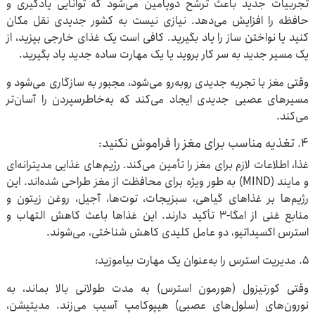
تجربیات جدید باعث ترشح دوپامین می‌شود که توانایی یادگیری و
حافظه را افزایش می‌دهد. نیازی نیست به کشور جدیدی نقل مکان
کنید یا نواختن ساز را یاد بگیرید. کافی است یک غذای خارجی بپزید، از
یک مسیر جدید به سر کار بروید یا یک مهارت ساده جدید یاد بگیرید.
وقتی مغز با تجربه جدیدی روبه‌رو می‌شود، مجبور به سازگاری می‌شود و
مسیرهای عصبی جدیدی ایجاد می‌کند که به‌خاطرسپردن را آسان‌تر
می‌کند.
۴. تغذیه مناسب برای مغز را فراموش نکنید:
غذا، اطلاعات لازم برای مغز را تأمین می‌کند. رژیم‌های غذایی مدیترانه‌ای
و مایند (MIND) به طور ویژه برای محافظت از مغز طراحی شده‌اند. این
رژیم‌ها بر غذاهای گیاهی، سبزیجات، توت‌ها، آجیل، روغن زیتون و
منابع غنی از امگا-۳ تأکید دارند. این غذاها باعث کاهش التهاب و
استرس اکسیداتیو، دو عامل کلیدی کاهش شناختی، می‌شوند.
۵. مدیریت استرس را به‌عنوان یک مهارت بیاموزید:
وقتی کورتیزول (هورمون استرس) به مدت طولانی بالا بماند، به
نورون‌های (سلول‌های عصبی) هیپوکامپ آسیب می‌زند. مدیتیشن،