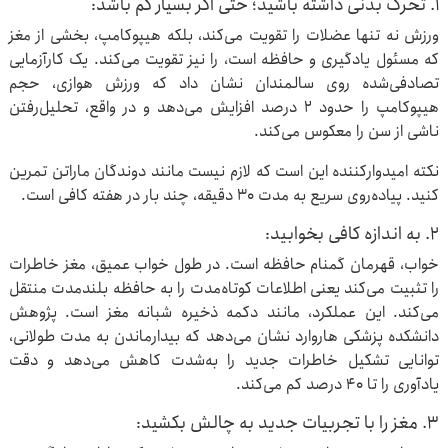
۱. تحرک بدنی داشته باشید؛ حتی اگر بسیار کم باشد:
ورزش نه تنها عضلات را تقویت می‌کند، بلکه هیپوکامپ، بخشی از مغز
که مسئول یادگیری و حافظه است، را نیز تقویت می‌کند. یک کارآزمایی
تصادفی‌شده روی سالمندان نشان داد که ورزش هوازی، حجم
هیپوکامپ را حدود ۲ درصد افزایش می‌دهد و در واقع، تحلیل‌رفتن
ناشی از سن را معکوس می‌کند.
نکته امیدوارکننده این است که لازم نیست مانند دوندگان ماراتن تمرین
کنید. پیاده‌روی سریع به مدت ۳۰ دقیقه، چند بار در هفته کافی است.
۲. به اندازه کافی بخوابید:
خواب، قهرمان گمنام حافظه است. در طول خواب عمیق، مغز خاطرات
را تثبیت می‌کند یعنی اطلاعات کوتاه‌مدت را به حافظه بلندمدت منتقل
می‌کند. این عملکرد، مانند دکمه ذخیره شبانه مغز است. پژوهش
دانشکده پزشکی هاروارد نشان می‌دهد که بیدارماندن به مدت طولانی،
توانایی تشکیل خاطرات جدید را به‌شدت کاهش می‌دهد و دقت
یادآوری را تا ۴۰ درصد کم می‌کند.
۳. مغز را با تجربیات جدید به چالش بکشید: