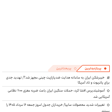
پر کن◖
◗پرسش‌نامه◖
پربازدیدترین
پربحث‌ترین
خیبرشکن ایران به سامانه هدایت ضدپارازیت چینی مجهز شد؟/ تهدید جدی
برای پاتریوت و تاد آمریکا
آسوشیتدپرس افشا کرد: حملات سنگین ایران باعث ضربه مغزی ۷۰۰ نظامی
آمریکایی شد
تغییرات شدید محصولات سایپا/ خریداران جدول امروز جمعه ۱۶ مرداد ۱۴۰۵ را
ببینند