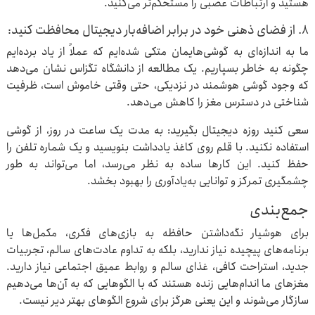
هستید و ارتباطات عصبی را مستحکم‌تر می‌کنید.
۸. از فضای ذهنی خود در برابر اضافه‌بار دیجیتال محافظت کنید:
ما به اندازه‌ای به گوشی‌هایمان متکی شده‌ایم که عملاً از یاد برده‌ایم
چگونه به خاطر بسپاریم. یک مطالعه از دانشگاه تگزاس نشان می‌دهد
که وجود گوشی هوشمند در نزدیکی، حتی وقتی خاموش است، ظرفیت
شناختی در دسترس مغز را کاهش می‌دهد.
سعی کنید روزه دیجیتال بگیرید: به مدت یک ساعت در روز، از گوشی
استفاده نکنید. با قلم روی کاغذ یادداشت بنویسید و یک شماره تلفن را
حفظ کنید. این کارها ساده به نظر می‌رسد، اما می‌تواند به طور
چشمگیری تمرکز و توانایی به‌یادآوری را بهبود بخشد.
جمع‌بندی
برای هوشیار نگه‌داشتن حافظه به بازی‌های فکری، مکمل‌ها یا
برنامه‌های پیچیده نیاز ندارید، بلکه به تداوم عادت‌های سالم، تجربیات
جدید، استراحت کافی، غذای سالم و روابط عمیق اجتماعی نیاز دارید.
مغزهای ما اندام‌هایی زنده‌ هستند که با الگوهایی که به آن‌ها می‌دهیم
سازگار می‌شوند و این یعنی هرگز برای شروع الگوهای بهتر دیر نیست.