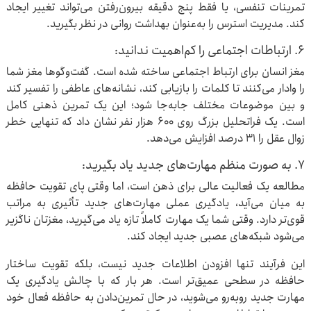
تمرینات تنفسی، یا فقط پنج دقیقه بیرون‌رفتن می‌تواند تغییر ایجاد
کند. مدیریت استرس را به‌عنوان بهداشت روانی در نظر بگیرید.
۶. ارتباطات اجتماعی را کم‌اهمیت ندانید:
مغز انسان برای ارتباط اجتماعی ساخته شده است. گفت‌وگوها مغز شما
را وادار می‌کنند تا کلمات را بازیابی کند، نشانه‌های عاطفی را تفسیر کند
و بین موضوعات مختلف جابه‌جا شود؛ این یک تمرین ذهنی کامل
است. یک فراتحلیل بزرگ روی ۶۰۰ هزار نفر نشان داد که تنهایی خطر
زوال عقل را ۳۱ درصد افزایش می‌دهد.
۷. به صورت منظم مهارت‌های جدید یاد بگیرید:
مطالعه یک فعالیت عالی برای ذهن است، اما وقتی پای تقویت حافظه
به میان می‌آید، یادگیری عملی مهارت‌های جدید تأثیری به مراتب
قوی‌تر دارد. وقتی شما یک مهارت کاملاً تازه یاد می‌گیرید، مغزتان ناگزیر
می‌شود شبکه‌های عصبی جدید ایجاد کند.
این فرآیند تنها افزودن اطلاعات جدید نیست، بلکه تقویت ساختار
حافظه در سطحی عمیق‌تر است. هر بار که با چالش یادگیری یک
مهارت جدید روبه‌رو می‌شوید، در حال تمرین‌دادن به حافظه فعال خود