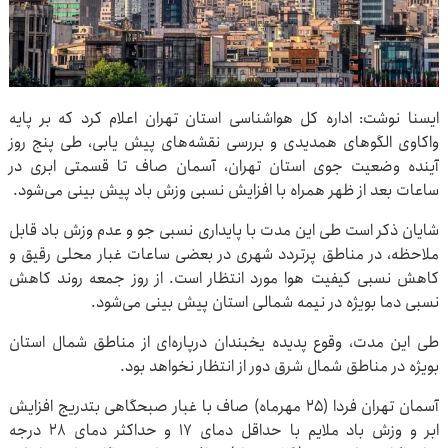
ایسنا نوشت: اداره کل هواشناسی استان تهران اعلام کرد که بر پایه
واکاوی الگوهای همدیدی و بررسی نقشه‌های پیش یابی، طی پنج روز
آینده وضعیت جوی استان تهران، آسمان صاف تا قسمتی ابری در
ساعات بعد از ظهر همراه با افزایش نسبی وزش باد پیش بینی می‌شود.
شایان ذکر است طی این مدت با پایداری نسبی جو و عدم وزش باد قابل
ملاحظه، در مناطق پرتردد شهری در بعضی ساعات غبار محلی رقیق و
کاهش نسبی کیفیت هوا مورد انتظار است. از روز جمعه روند کاهش
نسبی دما بویژه در نیمه شمالی استان پیش بینی می‌شود.
طی این مدت، وقوع پدیده یخبندان درپاره‌ای از مناطق شمال استان
بویژه در مناطق شمال شرق دور از انتظار نخواهد بود.
آسمان تهران فردا (۲۵ مهرماه) صاف با غبار صبحگاهی بتدریج افزایش
ابر و وزش باد ملایم با حداقل دمای ۱۷ و حداکثر دمای ۲۸ درجه