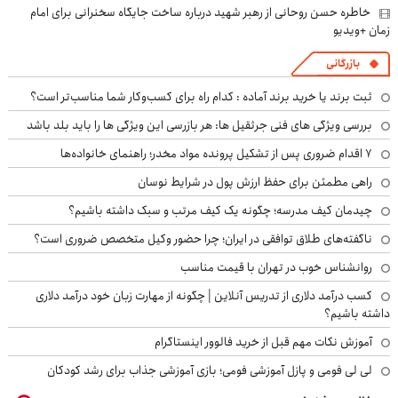
خاطره حسن روحانی از رهبر شهید درباره ساخت جایگاه سخنرانی برای امام
زمان +ویدیو
بازرگانی
ثبت برند یا خرید برند آماده : کدام راه برای کسب‌وکار شما مناسب‌تر است؟
بررسی ویژگی های فنی جرثقیل ها: هر بازرسی این ویژگی ها را باید بلد باشد
۷ اقدام ضروری پس از تشکیل پرونده مواد مخدر؛ راهنمای خانواده‌ها
راهی مطمئن برای حفظ ارزش پول در شرایط نوسان
چیدمان کیف مدرسه؛ چگونه یک کیف مرتب و سبک داشته باشیم؟
ناگفته‌های طلاق توافقی در ایران؛ چرا حضور وکیل متخصص ضروری است؟
روانشناس خوب در تهران با قیمت مناسب
کسب درآمد دلاری از تدریس آنلاین | چگونه از مهارت زبان خود درآمد دلاری
داشته باشیم؟
آموزش نکات مهم قبل از خرید فالوور اینستاگرام
لی لی فومی و پازل آموزشی فومی؛ بازی آموزشی جذاب برای رشد کودکان