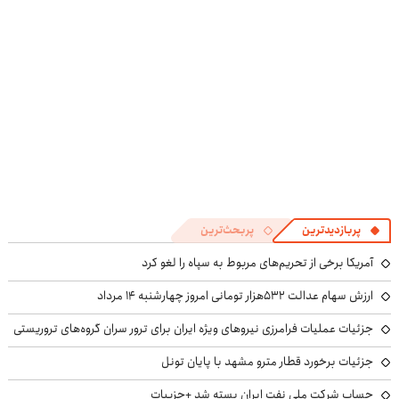
((پرسش‌نامه))
پرسش‌نامه
پربازدیدترین
پربحث‌ترین
آمریکا برخی از تحریم‌های مربوط به سپاه را لغو کرد
ارزش سهام عدالت ۵۳۲هزار تومانی امروز چهارشنبه ۱۴ مرداد
جزئیات عملیات فرامرزی نیروهای ویژه ایران برای ترور سران گروه‌های تروریستی
جزئیات برخورد قطار مترو مشهد با پایان تونل
حساب‌ شرکت ملی نفت ایران بسته شد +جزییات