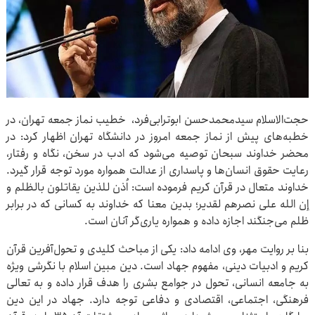
حجت‌الاسلام سیدمحمدحسن ابوترابی‌فرد، خطیب نماز جمعه تهران، در
خطبه‌های پیش از نماز جمعه امروز در دانشگاه تهران اظهار کرد: در
محضر خداوند سبحان توصیه می‌شود که ادب در سخن، نگاه و رفتار،
رعایت حقوق انسان‌ها و پاسداری از عدالت همواره مورد توجه قرار گیرد.
خداوند متعال در قرآن کریم فرموده است: اُذن للذین یقاتلون بالظلم و
إن الله علی نصرهم لقدیر؛ بدین معنا که خداوند به کسانی که در برابر
ظلم می‌جنگند اجازه داده و همواره یاری‌گر آنان است.
بنا بر روایت مهر، وی ادامه داد: یکی از مباحث کلیدی و تحول‌آفرین قرآن
کریم و ادبیات دینی، مفهوم جهاد است. دین مبین اسلام با نگرشی ویژه
به جامعه انسانی، تحول در جوامع بشری را هدف قرار داده و به تعالی
فرهنگی، اجتماعی، اقتصادی و دفاعی توجه دارد. جهاد در این دین