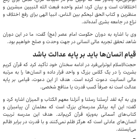
اختلافات است و بیان کرد: امتم واحده فبعث الله النبیین مبشرین و
منظرین و کتاب الحق لیحکم بین الناس، انبیا الهی برای رفع اختلاف و
نزاع در جامعه بشری آمده‌اند.
وی با اشاره به دوران حکومت امام عصر (عج) گفت: ما در این دوران
شاهد تحقق تجربه عالی انسانی در جهت وحدت و صلح خواهیم بود.
قیام انسان‌ها باید بر پایه عدالت باشد
حجت‌الاسلام ابوترابی‌فرد در ادامه سخنان خود تأکید کرد که قرآن کریم
بشریت را در یک کلاس بزرگ و واحد قرار داده و انسان‌ها را به مرتبه
عالی انسانیت دعوت کرده است. هدف از این دعوت، قیامی بر پایه
عدالت است نه صرفاً کسب قدرت یا منافع شخصی.
وی به آیه لقد أرسلنا رسلنا و أنزلنا معهم الکتاب و المیزان اشاره کرد و
گفت: این آیه بیانگر مدرسه‌ای بزرگ است که معلمان آن پیامبران و
کتاب‌های آسمانی به‌ویژه قرآن کریم‌اند. هدف این مدرسه تربیت
انسان‌های عادلی است که هرگز ظلم نمی‌کنند و با قدرت در برابر ظالم
می‌ایستند.