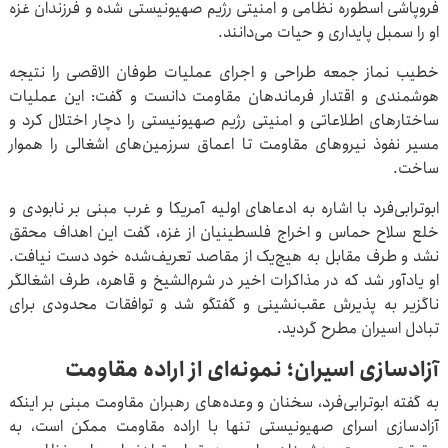
فروپاشی اسطوره نظامی و امنیتی رژیم صهیونیستی شده و فرزندان غزه
او را سمبل پایداری و حیات می‌دانند.
خطیب نماز جمعه طراحی و اجرای عملیات طوفان الاقصی را نتیجه
هوشمندی و اقتدار فرماندهان مقاومت دانست و گفت: این عملیات
ساختارهای اطلاعاتی و امنیتی رژیم صهیونیستی را دچار اختلال کرد و
مسیر نفوذ نیروهای مقاومت تا اعماق سرزمین‌های اشغالی را هموار
ساخت.
ابوترابی‌فرد با اشاره به ادعاهای اولیه آمریکا و غرب مبنی بر نابودی و
خلع سلاح حماس و اخراج فلسطینیان از غزه، گفت این اهداف محقق
نشد و طرف مقابل به هیچ‌یک از مقاصد تعریف‌شده خود دست نیافت.
او یادآور شد که در مذاکرات اخیر در شرم‌الشیخ و قاهره، طرف اشغالگر
ناگزیر به پذیرش عقب‌نشینی و گفتگو شد و توافقات محدودی برای
تبادل اسیران مطرح گردید.
آزادسازی اسیران؛ نمونه‌ای از اراده مقاومت
به گفته ابوترابی‌فرد، سخنان و وعده‌های رهبران مقاومت مبنی بر اینکه
آزادسازی اسرای صهیونیستی تنها با اراده مقاومت ممکن است، به