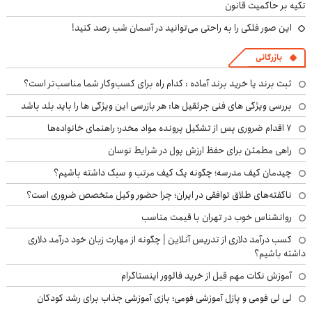
تکیه بر حاکمیت قانون
این صور فلکی را به راحتی می‌توانید در آسمان شب رصد کنید!
بازرگانی
ثبت برند یا خرید برند آماده : کدام راه برای کسب‌وکار شما مناسب‌تر است؟
بررسی ویژگی های فنی جرثقیل ها: هر بازرسی این ویژگی ها را باید بلد باشد
۷ اقدام ضروری پس از تشکیل پرونده مواد مخدر؛ راهنمای خانواده‌ها
راهی مطمئن برای حفظ ارزش پول در شرایط نوسان
چیدمان کیف مدرسه؛ چگونه یک کیف مرتب و سبک داشته باشیم؟
ناگفته‌های طلاق توافقی در ایران؛ چرا حضور وکیل متخصص ضروری است؟
روانشناس خوب در تهران با قیمت مناسب
کسب درآمد دلاری از تدریس آنلاین | چگونه از مهارت زبان خود درآمد دلاری
داشته باشیم؟
آموزش نکات مهم قبل از خرید فالوور اینستاگرام
لی لی فومی و پازل آموزشی فومی؛ بازی آموزشی جذاب برای رشد کودکان