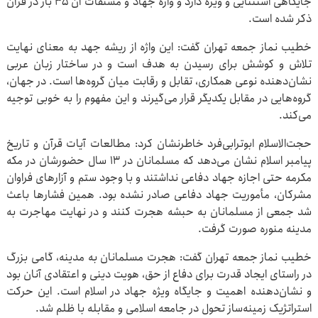
جایگاهی استثنایی و ویژه دارد و واژه جهاد و مشتقات آن ۳۵ بار در قرآن
ذکر شده است.
خطیب نماز جمعه تهران گفت: این واژه از ریشه جهد به معنای نهایت
تلاش و کوشش برای رسیدن به هدف است و در ساختار زبان عربی
نشان‌دهنده نوعی همکاری، تقابل و رقابت میان گروه‌ها است. در جهان،
گروه‌هایی در مقابل یکدیگر قرار می‌گیرند و این مفهوم را به خوبی توجیه
می‌کند.
حجت‌الاسلام ابوترابی‌فرد خاطرنشان کرد: مطالعات آیات قرآن و تاریخ
پیامبر اسلام نشان می‌دهد که مسلمانان در ۱۳ سال حضورشان در مکه
مکرمه حتی اجازه جهاد دفاعی نداشتند و با وجود ستم و آزارهای فراوان
مشرکان، مأموریت جهاد دفاعی صادر نشده بود. همین فشارها باعث
شد جمعی از مسلمانان به حبشه هجرت کنند و در نهایت مهاجرت به
مدینه منوره صورت گرفت.
خطیب نماز جمعه تهران گفت: هجرت مسلمانان به مدینه، گامی بزرگ
در راستای ایجاد قدرت برای دفاع از حق، هویت دینی و اعتقادی آنان بود
و نشان‌دهنده اهمیت و جایگاه ویژه جهاد در اسلام است. این حرکت
استراتژیک زمینه‌ساز تحول در جامعه اسلامی و مقابله با ظلم شد.