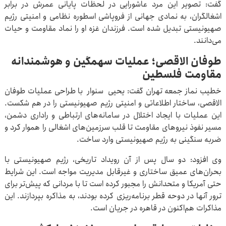
گفت: تصویر این مرد عاشورایی در لحظات پایانی عمرش در برابر
اشغالگران، به نمادی جهانی از فروپاشی اسطوره نظامی و امنیتی رژیم
صهیونیستی تبدیل شده است. فرزندان غزه او را نماد مقاومت و حیات
می‌دانند.
طوفان الاقصی؛ عملیات سهمگین و هوشمندانه
مقاومت فلسطین
خطیب نماز جمعه تهران گفت: یحیی سنوار با طراحی عملیات طوفان
الاقصی، ساختار اطلاعاتی و امنیتی رژیم صهیونیستی را در هم شکست.
این عملیات با ایجاد اختلال در سامانه‌های ارتباطی و راداری دشمن،
مسیر نفوذ نیروهای مقاومت تا قلب سرزمین‌های اشغالی را هموار کرد و
ضربه سنگینی به رژیم صهیونیستی وارد ساخت.
وی افزود: دو سال پس از آن رویداد تاریخی، رژیم صهیونیستی با
بحران‌های عمیق ساختاری و غیرقابل مدیریت مواجه است. این شرایط
حتی آمریکا و متحدانش را مجبور کرده است تا با مردانی که پیش‌تر برای
ترور آنها در دوحه قطر برنامه‌ریزی کرده بودند، به مذاکره بپردازند. این
مذاکرات هم‌اکنون در قاهره در جریان است.