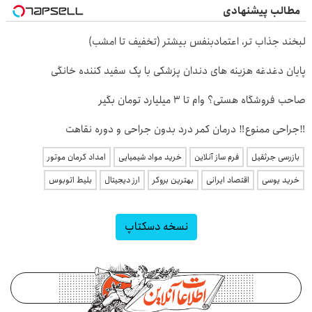
مطالب پیشنهادی
لبخند جذاب تر، اعتمادبنفس بیشتر (تخفیف تا امشب)
پایان دغدغه هزینه های دندان پزشکی با پک سفید کننده خانگی
صاحب فروشگاه هستی؟ وام تا ۳ میلیارد تومان بگیر
‼️جراحی ممنوع‼️ درمان کمر درد بدون جراحی و دوره نقاهت
بازرسی جرثقیل
فرم ساز آنلاین
خرید مواد شیمیایی
امداد کرمان موتور
خرید یوسی
اقتصاد ایرانی
بهترین بروکر
ارز دیجیتال
بلیط اتوبوس
نسخه دسکتاپ