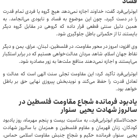
فساد
ابوترابی‌فرد گفت: خداوند اجازه نمی‌دهد هیچ گروه یا فردی تمام قدرت
را در دست گیرد، چون این موضوع به فساد و نابودی می‌انجامد. به
همین دلیل سنتی قطعی قرار داده که گروهی در مقابل گروه دیگر
بایستند تا از حکمرانی باطل جلوگیری شود.
وی افزود: امروز در محور مقاومت، در فلسطین، لبنان، عراق، یمن و دیگر
نقاط جهان اسلام، شاهد مردان عدالت‌خواهی هستیم که در برابر استکبار
می‌ایستند و اجازه نمی‌دهند منافع ملت‌ها به زور مصادره شود.
ابوترابی‌فرد تأکید کرد: این مقاومت تجلی سنت الهی است که عدالت و
تعادل قدرت را حفظ می‌کند و نویدبخش پیروزی نهایی حق بر باطل
خواهد بود.
یادبود فرمانده شجاع مقاومت فلسطین در
سالروز شهادت یحیی سنوار
حجت‌الاسلام ابوترابی‌فرد،، به مناسبت بیست و پنجم مهرماه، روز یادبود
کودکان، زنان قهرمان و مقاوم فلسطین و همزمان با سالروز شهادت
یحیی سنوار، فرمانده حکیم و شجاع جنبش مقاومت اسلامی حماس،