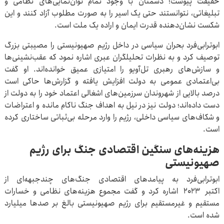
حقیقت پیوست؛ دشمنان با وجود تمام توان‌نمایی‌های نظامی و
تبلیغاتی، نتوانستند حتی یک اسیر را به صورت مطلوب آزاد کنند و این
شکست نشان‌دهنده قدرت ایمان و اراده یک ملت است.
ابوترابی‌فرد بحران سیاسی در داخل رژیم صهیونیستی را مصیبتی بزرگ
توصیف کرد و به نظرات تحلیلگران عبری اشاره نمود که عقب‌نشینی‌ها
و سازش‌های رهبری تل‌آویو را امتیازی عمیق خوانده‌اند. او گفت
بی‌اعتمادی عمومی به دولت افزایش یافته و گزارش‌ها حاکی است
درصد بالایی از شهروندان سرزمین‌های اشغالی اعتماد خود را به دولت از
دست داده‌اند؛ دولت نیز در نیل به اهداف جنگ ناکام مانده و اعتراضات
و شکاف‌های سیاسی داخلی، رژیم را وارد مرحله بی‌ثباتی ساختاری کرده
است.
هزینه‌های سنگین اقتصادی جنگ برای رژیم
صهیونیستی
ابوترابی‌فرد به پیامدهای اقتصادی جنگ‌های چندجبهه‌ای از
اکتبر ۲۰۲۳ اشاره کرد و گفت مجموع هزینه‌های نظامی و خسارات
مستقیم و غیرمستقیم برای رژیم صهیونیستی بالغ بر صدها میلیارد
شده است.