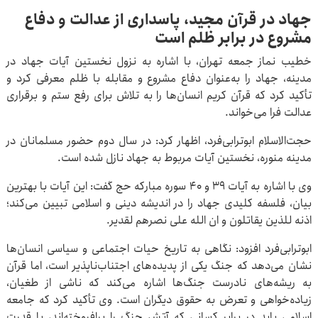
جهاد در قرآن مجید، پاسداری از عدالت و دفاع
مشروع در برابر ظلم است
خطیب نماز جمعه تهران، با اشاره به نزول نخستین آیات جهاد در
مدینه، جهاد را به‌عنوان دفاع مشروع و مقابله با ظلم معرفی کرد و
تأکید کرد که قرآن کریم انسان‌ها را به تلاش برای رفع ستم و برقراری
عدالت فرا می‌خواند.
حجت‌الاسلام ابوترابی‌فرد، اظهار کرد: در سال دوم حضور مسلمانان در
مدینه منوره، نخستین آیات مربوط به جهاد نازل شده است.
وی با اشاره به آیات ۳۹ و ۴۰ سوره مبارکه حج گفت: این آیات با بهترین
بیان، فلسفه کلیدی جهاد را در اندیشه دینی و اسلامی تبیین می‌کند؛
اذنه للذین یقاتلون و ان الله علی نصرهم لقدیر.
ابوترابی‌فرد افزود: نگاهی به تاریخ حیات اجتماعی و سیاسی انسان‌ها
نشان می‌دهد که جنگ یکی از پدیده‌های اجتناب‌ناپذیر است، اما قرآن
به ریشه‌های نادرست جنگ‌ها اشاره می‌کند که ناشی از طغیان،
زیاده‌خواهی و تعرض به حقوق دیگران است. وی تأکید کرد که جامعه
اسلامی باید در برابر کسانی که آتش جنگ را برافروخته‌اند، با قدرت