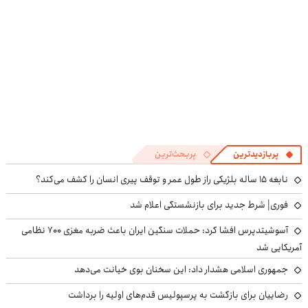
پربازدیدترین
پربحث‌ترین
نابغه ۱۵ ساله بلژیکی راز طول عمر و توقف پیری انسان را کشف می‌کند؟
فوری| شرط جدید برای بازنشستگی اعلام شد
آسوشیتدپرس افشا کرد: حملات سنگین ایران باعث ضربه مغزی ۷۰۰ نظامی
آمریکایی شد
جمهوری اسلامی هشدار داد: این سخنان بوی خیانت می‌دهد
رضاییان برای بازگشت به پرسپولیس قدم‌های اولیه را برداشت