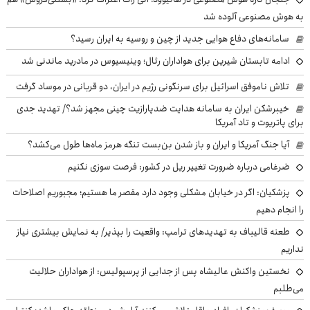
به هوش مصنوعی آلوده شد
سامانه‌های دفاع هوایی جدید از چین و روسیه به ایران رسید؟
ادامه تابستان شیرین برای هواداران رئال؛ وینیسیوس در مادرید ماندنی شد
تلاش ناموفق اسرائیل برای سرنگونی رژیم در ایران، دو قربانی در موساد گرفت
خیبرشکن ایران به سامانه هدایت ضدپارازیت چینی مجهز شد؟/ تهدید جدی
برای پاتریوت و تاد آمریکا
آیا جنگ آمریکا و ایران و باز شدن بن‌بست تنگه هرمز ماه‌ها طول می‌کشد؟
ضرغامی درباره ضرورت تغییر ریل در کشور: فرصت سوزی نکنیم
پزشکیان: اگر در خیابان مشکلی وجود دارد مقصر ما هستیم؛ مجبوریم اصلاحات
را انجام دهیم
طعنه قالیباف به تهدیدهای ترامپ: واقعیت را بپذیر/ به نمایش بیشتری نیاز
نداریم
نخستین واکنش عالیشاه پس از جدایی از پرسپولیس: از هواداران حلالیت
می‌طلبم