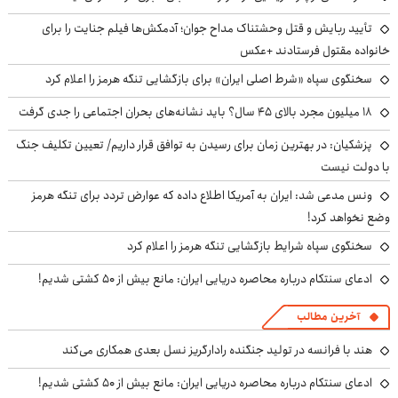
تأیید ربایش و قتل وحشتناک مداح جوان؛ آدمکش‌ها فیلم جنایت را برای
خانواده مقتول فرستادند +عکس
سخنگوی سپاه «شرط اصلی ایران» برای بازگشایی تنگه هرمز را اعلام کرد
۱۸ میلیون مجرد بالای ۴۵ سال؟ باید نشانه‌های بحران اجتماعی را جدی گرفت
پزشکیان‌: در بهترین زمان برای رسیدن به توافق قرار داریم/ تعیین تکلیف جنگ
با دولت نیست
ونس مدعی شد: ایران به آمریکا اطلاع داده که عوارض تردد برای تنگه هرمز
وضع نخواهد کرد!
سخنگوی سپاه شرایط بازگشایی تنگه هرمز را اعلام کرد
ادعای سنتکام درباره محاصره دریایی ایران: مانع بیش از ۵۰ کشتی شدیم!
آخرین مطالب
هند با فرانسه در تولید جنگنده رادارگریز نسل بعدی همکاری می‌کند
ادعای سنتکام درباره محاصره دریایی ایران: مانع بیش از ۵۰ کشتی شدیم!