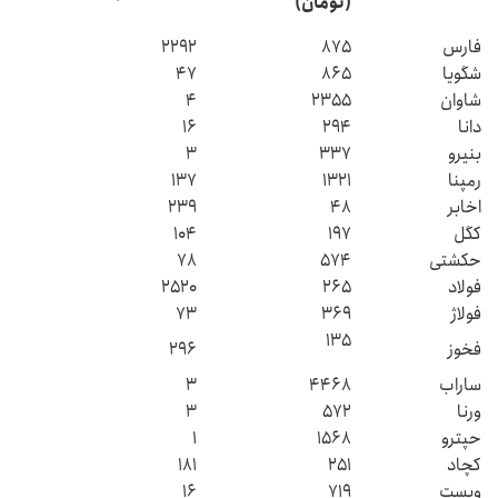
(تومان)
فارس
۸۷۵
۲۲۹۲
شگویا
۸۶۵
۴۷
شاوان
۲۳۵۵
۴
دانا
۲۹۴
۱۶
بنیرو
۳۳۷
۳
رمپنا
۱۳۲۱
۱۳۷
اخابر
۴۸
۲۳۹
کگل
۱۹۷
۱۰۴
حکشتی‌
۵۷۴
۷۸
فولاد
۲۶۵
۲۵۲۰
فولاژ
۳۶۹
۷۳
۱۳۵
فخوز
۲۹۶
ساراب
۴۴۶۸
۳
ورنا
۵۷۲
۳
حپترو
۱۵۶۸
۱
کچاد
۲۵۱
۱۸۱
وپست
۷۱۹
۱۶