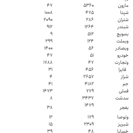
مارون
۵۳۶۰
۴۷
شپنا
۴۷۵
۱۰۰۸
شتران
۲۸۶
۲۰۹۰
شبندر
۱۲۶۴
۹۱۲
بسویچ
۵۱۲
۹
وبملت
۱۲۴
۲۹۹
وبصادر
۵۶
۱۴۰۰
خودرو
۵۱
۴۷
وتجارت
۴۷
۱۷۸۸
فایرا
۴۵۶
۳۱
شراز
۲۶۵۷
۴
جم
۴۱۸۲
۴۱
فملی
۷۷۹
۱۴۷۳
سدشت
۳۴۳۷
۸
۱۴۷۹
بفجر
۳۸
وتوصا
۱۷۹
۱۲
شبریز
۲۳۰۹
۱۵
خساپا
۴۸
۳۹