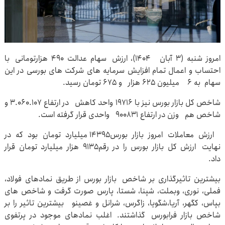
امروز شنبه (۳ آبان ۱۴۰۴)، ارزش سهام عدالت ۴۹۰ هزارتومانی با
احتساب و اعمال تمام افزایش سرمایه های شرکت های بورسی در این
سهام به ۶ میلیون ۶۲۵ هزار و ۶۷۵ تومان رسید.
شاخص کل بازار بورس نیز با ۱۹۷۱۶ واحد کاهش در ارتفاع ۳.۰۶۰.۱۰۷ و
شاخص هم وزن در ارتفاع ۹۰۰۸۳۱ واحدی قرار گرفته است.
ارزش معاملات امروز بازار بورس۱۴۳۹۵ میلیارد تومان بود که در
نهایت ارزش کل بازار بورس را در رقم۹۱۳۵ هزار میلیارد تومان قرار
داد.
بیشترین تاثیرگذاری بر شاخص بازار بورس از طریق نمادهای فولاد،
فملی، نوری، وبملت، شپنا، شستا، پارس صورت گرفت و شاخص های
بپاس، کگهر، آریا،شگویا، زاگرس، شرانل و غصینو بیشترین تاثیر را بر
شاخص بازار فرابورس گذاشتند. اغلب نمادهای موجود در پرتفوی