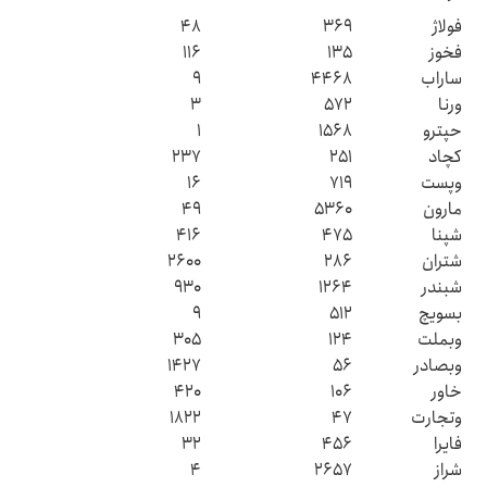
فولاژ
۳۶۹
۴۸
فخوز
۱۳۵
۱۱۶
ساراب
۴۴۶۸
۹
ورنا
۵۷۲
۳
حپترو
۱۵۶۸
۱
کچاد
۲۵۱
۲۳۷
وپست
۷۱۹
۱۶
مارون
۵۳۶۰
۴۹
شپنا
۴۷۵
۴۱۶
شتران
۲۸۶
۲۶۰۰
شبندر
۱۲۶۴
۹۳۰
بسویچ
۵۱۲
۹
وبملت
۱۲۴
۳۰۵
وبصادر
۵۶
۱۴۲۷
خاور
۱۰۶
۴۲۰
وتجارت
۴۷
۱۸۲۲
فایرا
۴۵۶
۳۲
شراز
۲۶۵۷
۴