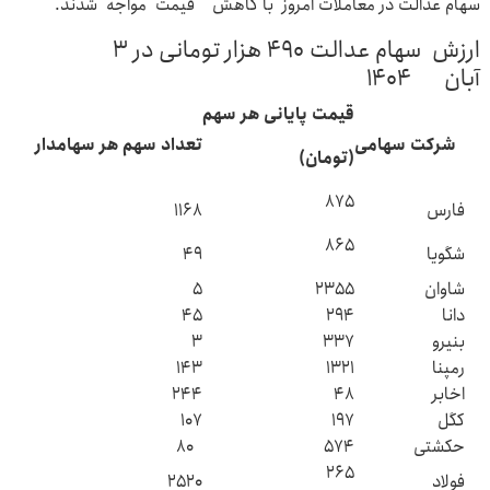
سهام عدالت در معاملات امروز با کاهش قیمت مواجه شدند.
ارزش سهام عدالت ۴۹۰ هزار تومانی در ۳
آبان ۱۴۰۴
قیمت پایانی هر سهم
شرکت سهامی
تعداد سهم هر سهامدار
(تومان)
۸۷۵
فارس
۱۱۶۸
۸۶۵
شگویا
۴۹
شاوان
۲۳۵۵
۵
دانا
۲۹۴
۴۵
بنیرو
۳۳۷
۳
رمپنا
۱۳۲۱
۱۴۳
اخابر
۴۸
۲۴۴
کگل
۱۹۷
۱۰۷
حکشتی‌
۵۷۴
۸۰
۲۶۵
فولاد
۲۵۲۰