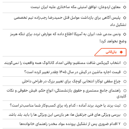
معاون اردوغان: توافق امنیتی مکه ساختاری علیه ایران نیست
پلیس آگاهی برای بازداشت عوامل قتل حمیدرضا رجب‌زاده تیم تخصصی
تشکیل داد
ونس مدعی شد: ایران به آمریکا اطلاع داده که عوارض تردد برای تنگه هرمز
وضع نخواهد کرد!
بازرگانی
انتخاب گیربکس شافت مستقیم؛ وقتی اعداد کاتالوگ همه واقعیت را نمی‌گویند
قیمت اجاره ماشین در کیش در سال ۱۴۰۵ چقدر تغییر کرده است؟
چراغ سقفی توکار؛ انتخابی کوچک برای تغییر بزرگ در طراحی داخلی
راهنمای جامع مستمری و حقوق بازنشستگی؛ انواع حکم، فیش حقوقی و نکات
کلیدی
ثبت برند یا خرید برند آماده : کدام راه برای کسب‌وکار شما مناسب‌تر است؟
بررسی ویژگی های فنی جرثقیل ها: هر بازرسی این ویژگی ها را باید بلد باشد
۷ اقدام ضروری پس از تشکیل پرونده مواد مخدر؛ راهنمای خانواده‌ها