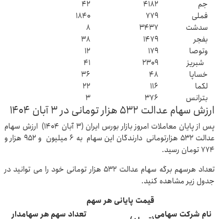
جم
۴۱۸۲
۴۲
فملی
۷۷۹
۱۸۴۰
سدشت
۳۴۳۷
۸
بفجر
۱۴۷۹
۳۸
وتوصا
۱۷۹
۱۲
شبریز
۲۳۰۹
۴۱
خساپا
۴۸
۳۶
لکما
۱۱۶
۲۲
بترانس
۳۷۶
۳
ارزش سهام عدالت ۵۳۲ هزار تومانی در ۳ آبان ۱۴۰۴
پس از پایان معاملات امروز بازار بورس ایران (۳ آبان ۱۴۰۴) ارزش سهام
عدالت ۵۳۲ هزارتومانی دارندگان این سهام به ۶ میلیون و ۹۵۲ هزار و
۷۷۴ تومان رسید.
تعداد هرسهم برگه سهام عدالت ۵۳۲ هزار تومانی خود را می توانید در
جدول زیر مشاهده کنید.
قیمت پایانی هر سهم
نام شرکت سهامی
تعداد سهم هر سهامدار