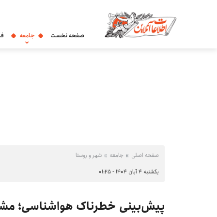
صفحه نخست
جامعه
فر
صفحه اصلی
جامعه
شهر و روستا
یکشنبه ۴ آبان ۱۴۰۴ - ۰۱:۲۵
پیش‌بینی خطرناک هواشناسی؛ مشکل