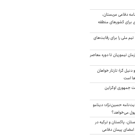
امه دفاعی عربستان،
ی برای کشورهای منطقه
تیم ملی را برای رقابت‌های
اخر از زمان تیموریان تا دوره معاصر
نیل گرا؛ تارتار خواهان
ها است
ست جمهوری اوکراین
ت‌نامه حسین‌نژاد؛ دینامو
پول می‌خواهد؟
ستان، پاکستان و ترکیه در
امضای پیمان دفاعی