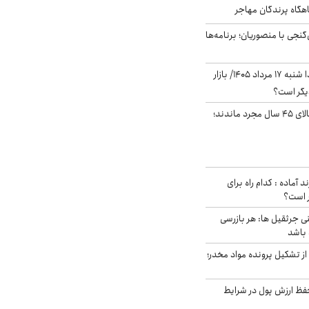
اهگاه پرندگان مهاجر
نجی با منصوریان؛ برنامه‌ها
پیش‌بینی بورس فردا شنبه ۱۷ مرداد ۱۴۰۵/ بازار
یگر است؟
چند میلیون ایرانی بالای ۴۵ سال مجرد ماندند؛
د آماده : کدام راه برای
ر است؟
ی جرثقیل ها: هر بازرسی
 باشد
از تشکیل پرونده مواد مخدر؛
فظ ارزش پول در شرایط