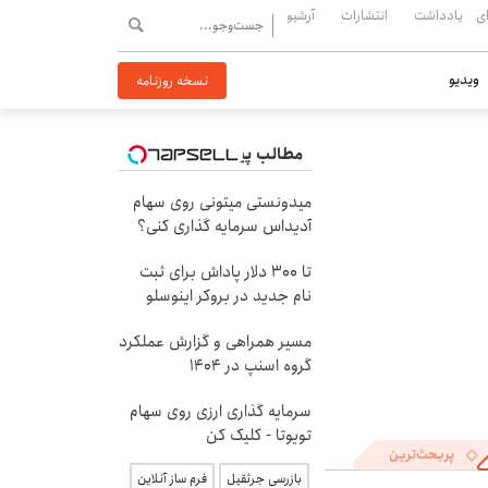
ی
یادداشت
انتشارات
آرشیو
ویدیو
نسخه روزنامه
مطالب پیشنهادی
میدونستی میتونی روی سهام
آدیداس سرمایه گذاری کنی؟
تا ۳۰۰ دلار پاداش برای ثبت
نام جدید در بروکر اینوسلو
مسیر همراهی و گزارش عملکرد
گروه اسنپ در ۱۴۰۴
سرمایه گذاری ارزی روی سهام
تویوتا - کلیک کن
پربحث‌ترین
بازرسی جرثقیل
فرم ساز آنلاین