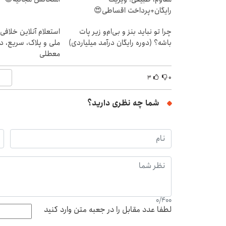
رایگان+پرداخت اقساطی😍
چرا تو نباید بنز و بی‌ام‌و زیر پات
استعلام آنلاین خلافی
باشه؟ (دوره رایگان درآمد میلیاردی)
ملی و پلاک، سریع، د
معطلی
۳
۰
شما چه نظری دارید؟
0
/
400
لطفا عدد مقابل را در جعبه متن وارد کنید