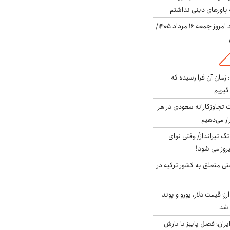
باورهای دینی نداشتم
قیمت دلار در بازار آزاد امروز جمعه ۱۶ مرداد ۱۴۰۵/
 زمان آن فرا رسیده که
گیریم
تجاوزکارانه سعودی در هر
ار می‌دهیم
 تک تیرانداز/ وقتی نوای
وز می شود!
ی متعلق به کشور ترکیه در
ز؛ قیمت دلار، یورو و پوند
ایران؛ فصل پاییز با بارش