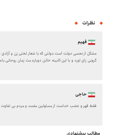
نظرات
فهیم
مشکل از نحسی دولت است.دولتی که با شعار لختی زن و آزادی جو
گرونی رای اورد و با این کابینه خائن دوباره مث زمان روحانی 
حاجی
فقط قهر و غضب خداست از مسئولین مفسد و مردم بی تفاوت ه
مطالب پیشنهادی