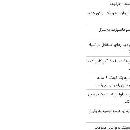
‌شود +جزئیات
کا زمان و جزئیات توافق جدید
سم قاسم‌زاده به منزل
 دیدارهای استقلال در آسیا؛
؟
کابین خلبان و لاشه جنگنده اف-۱۵ آمریکایی که با
حمله سگ‌های ولگرد به یک کودک ۹ ساله؛
دان را تهدید می‌کند
ق و طوفان شدید؛ خطر سیل
کند
رنال: حمله روسیه به یکی از
ستگان: واریزی معوقات