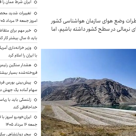
ایران شرط عمان را ق
تغییرات شدید محصو
طرات وضع هوای سازمان هواشناسی کشور
امروز جمعه ۱۶ مرداد ۱۴۰۵ را ببینند
ای نرمالی در سطح کشور داشته باشیم، اما
خبر مهم برای متقاض
باید ۵ سال بیشتر کار کنند
وزیر خزانه‌داری آمری
با ایران را اعلام کرد
هشدار سنگین رئیس ا
فروخته‌شده بسیار بیشتر
سهام آماده یک جهش د
زلنسکی باید با ریا
خداحافظی کند
ایران‌خودرو امروز با
جمعه ۱۶ مرداد ۱۴۰۵
سحر دولتشاهی سکو