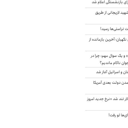
ی بازنشستگی اعلام شد
هید لاریجانی از طریق
 تراستی‌ها رسید!
ورای نگهبان؛ آخرین بازمانده از
 و یک سوال مهم: چرا در
وان ناکام ماندیم؟
ان و اسرائیل آغاز شد
آمدن دولت بعدی آمریکا
 تند شد +نرخ جدید امروز
ای‌ها لو رفت!