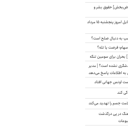
اض‌بخش] حقوق بشر و
قیمت روز گوشی موبایل امروز پنجشنبه ۱۵ مرداد
رامپ به دنبال صلح است؟
 سهام؛ فرصت یا تله؟
 بحران برای سومین تنگه
دشگری نشده است؟ | مدیر
 به اطلاعات پاسخ می‌دهد
دست اونس جهانی افتاد
گی کند
امت جسم را تهدید می‌کند
رهنگ در پی درگذشت
وعات