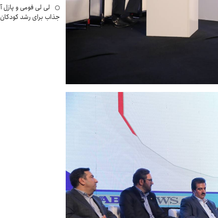
لی لی فومی و پازل آ
جذاب برای رشد کودکان