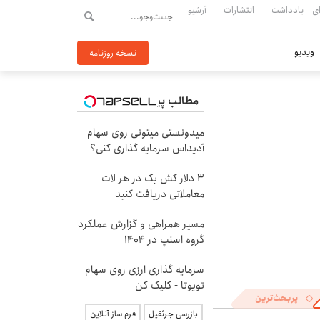
ی
یادداشت
انتشارات
آرشیو
ویدیو
نسخه روزنامه
مطالب پیشنهادی
میدونستی میتونی روی سهام
آدیداس سرمایه گذاری کنی؟
3 دلار کش بک در هر لات
معاملاتی دریافت کنید
مسیر همراهی و گزارش عملکرد
گروه اسنپ در ۱۴۰۴
سرمایه گذاری ارزی روی سهام
تویوتا - کلیک کن
پربحث‌ترین
بازرسی جرثقیل
فرم ساز آنلاین