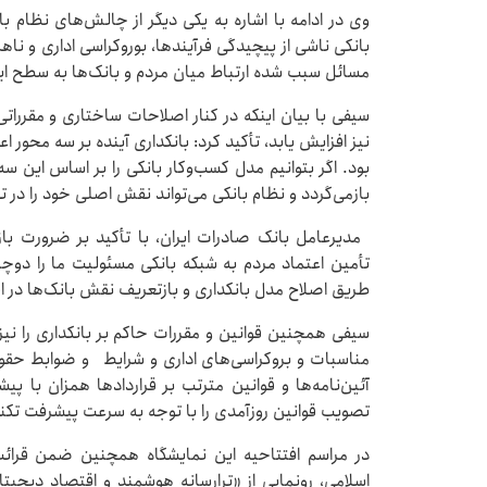
وی در ادامه با اشاره به یکی دیگر از چالش‌های نظام با
بانکی ناشی از پیچیدگی فرآیندها، بوروکراسی اداری و نا
مسائل سبب شده ارتباط میان مردم و بانک‌ها به سطح اید
سیفی با بیان اینکه در کنار اصلاحات ساختاری و مقرراتی
نیز افزایش یابد، تأکید کرد: بانکداری آینده بر سه محور اع
بود. اگر بتوانیم مدل کسب‌وکار بانکی را بر اساس این س
بازمی‌گردد و نظام بانکی می‌تواند نقش اصلی خود را در ت
مدیرعامل بانک صادرات ایران، با تأکید بر ضرورت با
تأمین اعتماد مردم به شبکه بانکی مسئولیت ما را دوچندا
طریق اصلاح مدل بانکداری و بازتعریف نقش بانک‌ها در 
سیفی همچنین قوانین و مقررات حاکم بر بانکداری را نیز م
مناسبات و بروکراسی‌های اداری و شرایط و ضوابط حقوقی
آئین‌نامه‌ها و قوانین مترتب بر قراردادها همزان با پی
تصویب قوانین روزآمدی را با توجه به سرعت پیشرفت تکن
در مراسم افتتاحیه این نمایشگاه همچنین ضمن قرائ
اسلامی، رونمایی از «ترارسانه هوشمند و اقتصاد دیجیتال