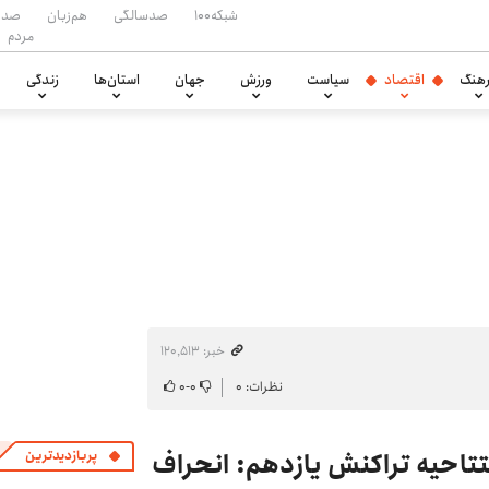
شبکه۱۰۰
صدسالگی
هم‌زبان
صدا
مردم
هنگ
اقتصاد
سیاست
ورزش
جهان
استان‌ها
زندگی
خبر: ۱۲۰٬۵۱۳
نظرات: ۰
۰
-
۰
تتاحیه تراکنش یازدهم: انحراف
پربازدیدترین