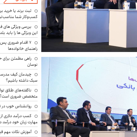
ثبت برند یا خرید برن
کسب‌وکار شما مناسب‌ت
بررسی ویژگی های فن
این ویژگی ها را باید بلد
۷ اقدام ضروری پس 
راهنمای خانواده‌ها
راهی مطمئن برای ح
نوسان
چیدمان کیف مدرسه؛
سبک داشته باشیم؟
ناگفته‌های طلاق توا
متخصص ضروری است؟
روانشناس خوب در ت
کسب درآمد دلاری از 
مهارت زبان خود درآمد د
آموزش نکات مهم قبل 