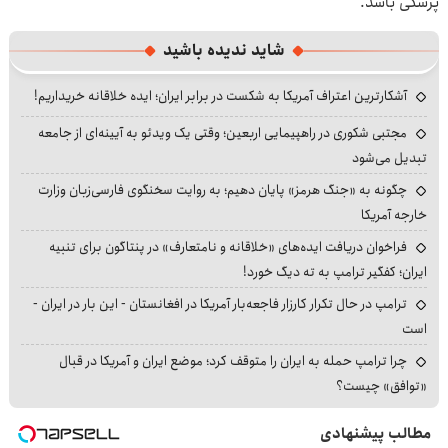
پزشکی باشد.
شاید ندیده باشید
آشکارترین اعتراف آمریکا به شکست در برابر ایران؛ ایده خلاقانه خریداریم!
مجتبی شکوری در راهپیمایی اربعین؛ وقتی یک ویدئو به آیینه‌ای از جامعه
تبدیل می‌شود
چگونه به «جنگ هرمز» پایان دهیم؛ به روایت سخنگوی فارسی‌زبان وزارت
خارجه آمریکا
فراخوان دریافت ایده‌های «خلاقانه و نامتعارف» در پنتاگون برای تنبیه
ایران؛ کفگیر ترامپ به ته دیگ خورد!
ترامپ در حال تکرار کارزار فاجعه‌بار آمریکا در افغانستان - این بار در ایران -
است
چرا ترامپ حمله به ایران را متوقف کرد؛ موضع ایران و آمریکا در قبال
«توافق» چیست؟
مطالب پیشنهادی