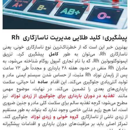
پیشگیری: کلید طلایی مدیریت ناسازگاری
Rh
بهترین خبر این است که از خطرناک‌ترین نوع ناسازگاری خونی، یعنی
ناسازگاری Rh، می‌توان به طور
کامل
پیشگیری کرد. تزریق
ایمونوگلوبولین Rh، که با نام تجاری آمپول روگام شناخته می‌شود، به
مادران Rh منفی در حدود هفته ۲۸ بارداری و مجدداً طی ۷۲ ساعت
پس از زایمان نوزاد Rh مثبت، از حساس شدن سیستم ایمنی مادر و
تولید آنتی‌بادی جلوگیری می‌کند. این اقدام
ساده
اما حیاتی، سلامت
بارداری‌های بعدی را تضمین می‌کند. در نهایت، موضوع مهمی
مانند
تغذیه در دوران بارداری برای جلوگیری از زردی نوزاد
نیز
مطرح می‌شود؛ گرچه تغذیه سالم برای سلامت کلی مادر و جنین ضروری
است، اما هیچ رژیم غذایی خاصی وجود ندارد که بتواند به طور مستقیم
از زردی ناشی از ناسازگاری
گروه خونی و زردی نوزاد
جلوگیری کند.
تمرکز اصلی باید بر مراقبت‌های دوران بارداری و اقدامات پیشگیرانه