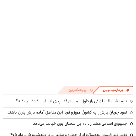
جعل و پلمپ
😉
راحتی بفروش
مخصوص
پربازدیدترین
پربحث‌ترین
نابغه ۱۵ ساله بلژیکی راز طول عمر و توقف پیری انسان را کشف می‌کند؟
نفوذ جریان بارش‌زا به کشور/ امروز و فردا این مناطق آماده بارش باران باشند
جمهوری اسلامی هشدار داد: این سخنان بوی خیانت می‌دهد
تغییر تند قیمت محصولات ایران‌خودرو و سایپا امروز پنجشنبه ۱۵ مرداد ۱۴۰۵