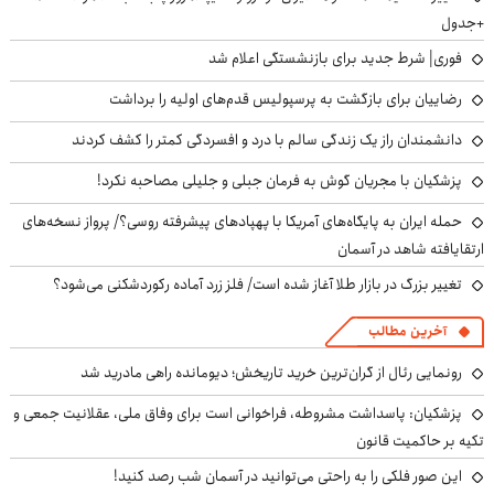
+جدول
فوری| شرط جدید برای بازنشستگی اعلام شد
رضاییان برای بازگشت به پرسپولیس قدم‌های اولیه را برداشت
دانشمندان راز یک زندگی سالم با درد و افسردگی کمتر را کشف کردند
پزشکیان با مجریان گوش به فرمان جبلی و جلیلی مصاحبه نکرد!
حمله ایران به پایگاه‌های آمریکا با پهپادهای پیشرفته روسی؟/ پرواز نسخه‌های
ارتقایافته شاهد در آسمان
تغییر بزرگ در بازار طلا آغاز شده است/ فلز زرد آماده رکوردشکنی می‌شود؟
آخرین مطالب
رونمایی رئال از گران‌ترین خرید تاریخش؛ دیومانده راهی مادرید شد
پزشکیان: پاسداشت مشروطه، فراخوانی است برای وفاق ملی، عقلانیت جمعی و
تکیه بر حاکمیت قانون
این صور فلکی را به راحتی می‌توانید در آسمان شب رصد کنید!