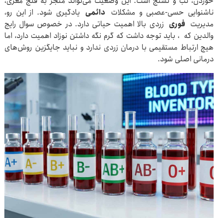
خوردن، تب و تشنج است. این وضعیت می‌تواند منجر به فلج مغزی،
ناشنوایی حسی-عصبی و مشکلات
دائمی
یادگیری شود. از این رو،
مدیریت
فوری
زردی بالا اهمیت حیاتی دارد. در خصوص سوال رایج
والدین که ، باید توجه داشت که گرم نگه داشتن نوزاد اهمیت دارد، اما
هیچ ارتباط مستقیمی با درمان زردی ندارد و نباید جایگزین روش‌های
درمانی اصلی شود.