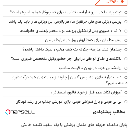
بازرگانی
ثبت برند یا خرید برند آماده : کدام راه برای کسب‌وکار شما مناسب‌تر است؟
بررسی ویژگی های فنی جرثقیل ها: هر بازرسی این ویژگی ها را باید بلد باشد
۷ اقدام ضروری پس از تشکیل پرونده مواد مخدر؛ راهنمای خانواده‌ها
راهی مطمئن برای حفظ ارزش پول در شرایط نوسان
چیدمان کیف مدرسه؛ چگونه یک کیف مرتب و سبک داشته باشیم؟
ناگفته‌های طلاق توافقی در ایران؛ چرا حضور وکیل متخصص ضروری است؟
روانشناس خوب در تهران با قیمت مناسب
کسب درآمد دلاری از تدریس آنلاین | چگونه از مهارت زبان خود درآمد دلاری
داشته باشیم؟
آموزش نکات مهم قبل از خرید فالوور اینستاگرام
لی لی فومی و پازل آموزشی فومی؛ بازی آموزشی جذاب برای رشد کودکان
مطالب پیشنهادی
پایان دغدغه هزینه های دندان پزشکی با پک سفید کننده خانگی