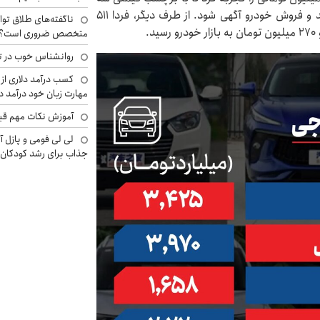
میلیارد و ۳۷۵ میلیون تومان در پلتفرم‌های آنلاین خرید و فروش خودرو آگهی شود. از طرف دیگر، فردا ۵۱۱
ناگفته‌های طلاق توا
متخصص ضروری است؟
روانشناس خوب در ت
کسب درآمد دلاری از 
مهارت زبان خود درآمد د
آموزش نکات مهم قبل 
لی لی فومی و پازل آ
جذاب برای رشد کودکان