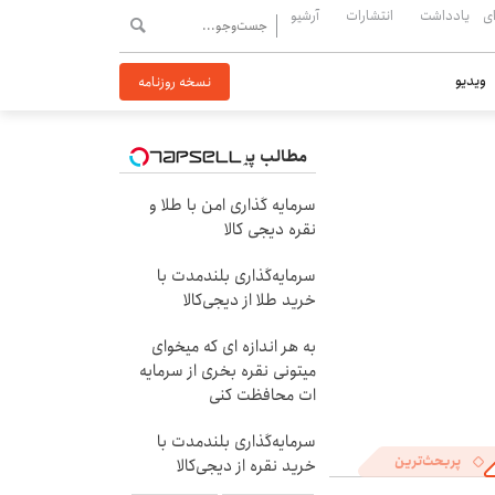
ی
یادداشت
انتشارات
آرشیو
ویدیو
نسخه روزنامه
مطالب پیشنهادی
سرمایه گذاری امن با طلا و
نقره دیجی کالا
سرمایه‌گذاری بلندمدت با
خرید طلا از دیجی‌کالا
به هر اندازه ای که میخوای
میتونی نقره بخری از سرمایه
ات محافظت کنی
سرمایه‌گذاری بلندمدت با
پربحث‌ترین
خرید نقره از دیجی‌کالا