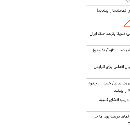
د؟
ش کمربندها را ببندید!
 اساسی؛ آمریکا بازنده جنگ ایران
 قیمت‌های تازه آمد/ جدول
ن اقدامی برای افزایش
لات سایپا/ خریداران جدول
درباره افشای کمبود
نماها درست بود اما چرا
؟