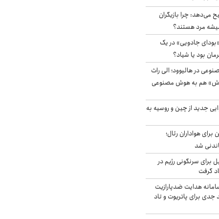
ح می‌دهد: چرا بازیگران
همیشه مرد هستند؟
بودای جادویی» در یک
رمان بود یا شیاد؟
وعی در هالیوود؛ الی راث
روش» هم به هوش مصنوعی
ایی جدید از چین و روسیه به
 برای هواداران رئال؛
اندنی شد
ل برای سرنگونی رژیم در
اد گرفت
امانه هدایت ضدپارازیت
جدی برای پاتریوت و تاد