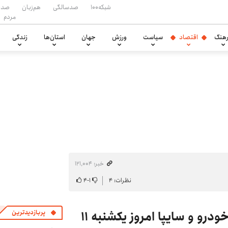
شبکه۱۰۰
صدسالگی
هم‌زبان
صدا
مردم
هنگ
اقتصاد
سیاست
ورزش
جهان
استان‌ها
زندگی
خبر: ۱۲۱٬۰۰۴
نظرات: ۴
۱
-
۴
تغییر شدید قیمت محصولات ایران‌خودرو و سایپا امروز یکشنبه ۱۱
پربازدیدترین