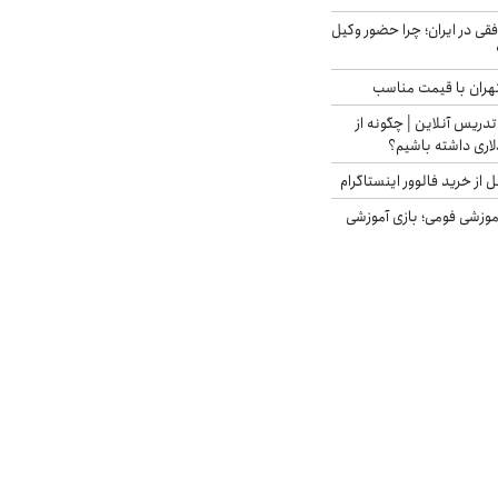
فقی در ایران؛ چرا حضور وکیل
هران با قیمت مناسب
تدریس آنلاین | چگونه از
لاری داشته باشیم؟
از خرید فالوور اینستاگرام
موزشی فومی؛ بازی آموزشی