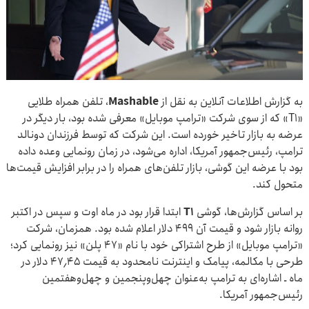
به گزارش اطلاعات آنلاین به نقل از
Mashable
، تلفن همراه طلایی
«T۱» که از سوی شرکت «ترامپ موبایل» معرفی شده بود، بار دیگر در
عرضه به بازار تاخیر خورده است. این شرکت که توسط فرزندان دونالد
ترامپ، رئیس‌جمهور آمریکا، اداره می‌شود، در زمان رونمایی وعده داده
بود با عرضه این گوشی، بازار تلفن‌های همراه را در برابر افزایش قیمت‌ها
متحول کند.
بر اساس گزارش‌ها، گوشی
T۱
ابتدا قرار بود در ماه اوت و سپس در اکتبر
روانه بازار شود و قیمت آن ۴۹۹ دلار اعلام شده بود. همزمان، شرکت
«ترامپ موبایل» از طرح اشتراکی خود با نام «۴۷ پلن» نیز رونمایی کرد؛
طرحی با مکالمه، پیامک و اینترنت نامحدود به قیمت ۴۷٫۴۵ دلار در
ماه ـ اشاره‌ای به ترامپ به‌عنوان چهل‌وپنجمین و چهل‌وهفتمین
رئیس‌جمهور آمریکا.