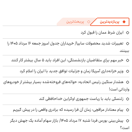
پربازدیدترین
پربحث‌ترین
ایران شرط عمان را قبول کرد
تغییرات شدید محصولات سایپا/ خریداران جدول امروز جمعه ۱۶ مرداد ۱۴۰۵ را
ببینند
خبر مهم برای متقاضیان بازنشستگی: این افراد باید ۵ سال بیشتر کار کنند
وزیر خزانه‌داری آمریکا زمان و جزئیات توافق جدید با ایران را اعلام کرد
هشدار سنگین رئیس اتحادیه: حواله‌های فروخته‌شده بسیار بیشتر از خودروهای
وارداتی است!
زلنسکی باید با ریاست جمهوری اوکراین خداحافظی کند
پیام معنادار عراقچی: زمان آن فرا رسیده که برادری واقعی را در پیش گیریم
پیش‌بینی بورس فردا شنبه ۱۷ مرداد ۱۴۰۵/ بازار سهام آماده یک جهش دیگر
است؟