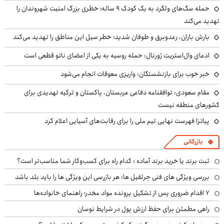
حمله سگ‌های ولگرد به یک کودک ۹ ساله؛ خطری بزرگ امنیت شهروندان را
تهدید می‌کند
بارش باران، رعدوبرق و طوفان شدید؛ خطر سیل این مناطق را تهدید می‌کند
ادعای وال‌استریت ژورنال: حمله روسیه به یکی از اعضای ناتو قطعی است
خبر خوب برای بازنشستگان: واریزی معوقات انجام می‌شود
مقام سعودی: توافقنامه دفاعی عربستان، پاکستان و ترکیه تهدیدی برای
کشورهای منطقه نیست
پیاتزا فهرست نهایی تیم ملی را برای رقابت‌های آسیایی اعلام کرد
بازرگانی
ثبت برند یا خرید برند آماده : کدام راه برای کسب‌وکار شما مناسب‌تر است؟
بررسی ویژگی های فنی جرثقیل ها: هر بازرسی این ویژگی ها را باید بلد باشد
۷ اقدام ضروری پس از تشکیل پرونده مواد مخدر؛ راهنمای خانواده‌ها
راهی مطمئن برای حفظ ارزش پول در شرایط نوسان