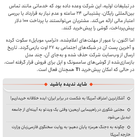
در تبلیغات اولیه، این شرکت وعده داده بود که خدماتی مانند تماس
بین‌المللی رایگان، پشتیبانی ۲۴ ساعته و عدم نیاز به قرارداد یا بررسی
اعتبار مالی ارائه می‌کند. مشتریان می‌توانستند با پرداخت ۱۰۰ دلار
پیش‌پرداخت، گوشی را پیش‌خرید کنند.
اما اکنون، با عبور از مهلت‌های اعلام‌شده، «ترامپ موبایل» سکوت کرده
و آخرین پست آن در شبکه‌های اجتماعی به ۲۷ اوت بازمی‌گردد. تاریخ
ارسال از وب‌سایت شرکت حذف شده و به‌جای آن، چند مدل
بازسازی‌شده از گوشی‌های سامسونگ و اپل برای فروش قرار گرفته است،
در حالی که امکان پیش‌خرید
T۱
همچنان فعال است.
شاید ندیده باشید
آشکارترین اعتراف آمریکا به شکست در برابر ایران؛ ایده خلاقانه خریداریم!
مجتبی شکوری در راهپیمایی اربعین؛ وقتی یک ویدئو به آیینه‌ای از جامعه
تبدیل می‌شود
چگونه به «جنگ هرمز» پایان دهیم؛ به روایت سخنگوی فارسی‌زبان وزارت
خارجه آمریکا