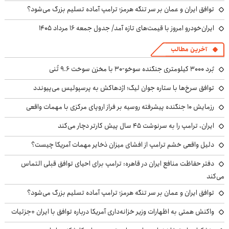
توافق ایران و عمان بر سر تنگه هرمز؛ ترامپ آماده تسلیم بزرگ می‌شود؟
ایران‌خودرو امروز با قیمت‌های تازه آمد/ جدول جمعه ۱۶ مرداد ۱۴۰۵
آخرین مطالب
بُرد ۳۰۰۰ کیلومتری جنگنده سوخو-۳۰ با مخزن سوخت ۹.۶ تُنی
توافق سرخ‌ها با ستاره جوان لیگ؛ اژدهاکش به پرسپولیس می‌پیوندد
رزمایش ۱۰ جنگنده پیشرفته روسیه بر فراز اروپای مرکزی با مهمات واقعی
ایران، ترامپ را به سرنوشت ۴۵ سال پیش کارتر دچار می‌کند
دلیل واقعی خشم ترامپ از افشای میزان ذخایر مهمات آمریکا چیست؟
دفتر حفاظت منافع ایران در قاهره: ترامپ برای احیای توافق قبلی التماس
می‌کند
توافق ایران و عمان بر سر تنگه هرمز؛ ترامپ آماده تسلیم بزرگ می‌شود؟
واکنش همتی به اظهارات وزیر خزانه‌داری آمریکا درباره توافق با ایران +جزئیات