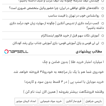
چیدمان کیف مدرسه؛ چگونه یک کیف مرتب و سبک داشته باشیم؟
ناگفته‌های طلاق توافقی در ایران؛ چرا حضور وکیل متخصص ضروری است؟
روانشناس خوب در تهران با قیمت مناسب
کسب درآمد دلاری از تدریس آنلاین | چگونه از مهارت زبان خود درآمد دلاری
داشته باشیم؟
آموزش نکات مهم قبل از خرید فالوور اینستاگرام
لی لی فومی و پازل آموزشی فومی؛ بازی آموزشی جذاب برای رشد کودکان
مطالب پیشنهادی
۱ میلیارد اعتبار خرید طلا | بدون ضامن و چک
خودروی شما هم با یک بار مراجعه به خودرو45 فروخته خواهد شد
خرید موبایل با اسنپ پی | در ۴ قسط بدون سود و کارمزد!
وقتشه فروشگاهت بیشتر بفروشه ( همین الان ثبت نام کن )
بازرسی جرثقیل
فرم ساز آنلاین
خرید مواد شیمیایی
امداد کرمان موتور