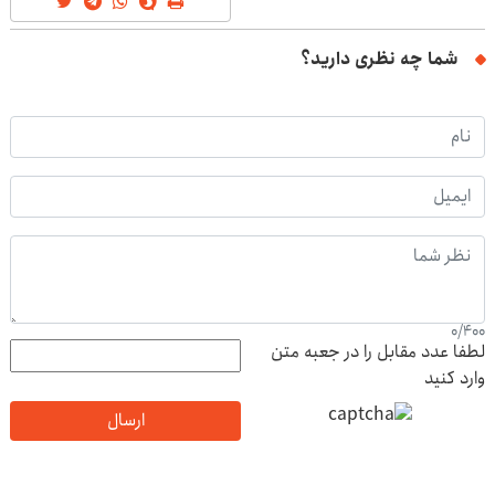
شما چه نظری دارید؟
0
/
400
لطفا عدد مقابل را در جعبه متن
وارد کنید
ارسال