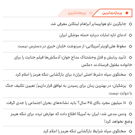
پربازدیدترین
پربحث‌ترین
جایگزین ناو هواپیمابر آبراهام لینکلن معرفی شد
ادعای تازه امارات درباره حمله موشکی ایران
سقوط هلی‌کوپتر آمریکایی؛ از سرنوشت خلبان خبری در دسترس نیست
تأیید ربایش و قتل وحشتناک مداح جوان؛ آدمکش‌ها فیلم جنایت را برای
خانواده مقتول فرستادند +عکس
سخنگوی سپاه «شرط اصلی ایران» برای بازگشایی تنگه هرمز را اعلام کرد
پزشکیان‌: در بهترین زمان برای رسیدن به توافق قرار داریم/ تعیین تکلیف جنگ
با دولت نیست
۱۸ میلیون مجرد بالای ۴۵ سال؟ باید نشانه‌های بحران اجتماعی را جدی گرفت
ونس مدعی شد: ایران به آمریکا اطلاع داده که عوارض تردد برای تنگه هرمز
وضع نخواهد کرد!
سخنگوی سپاه شرایط بازگشایی تنگه هرمز را اعلام کرد