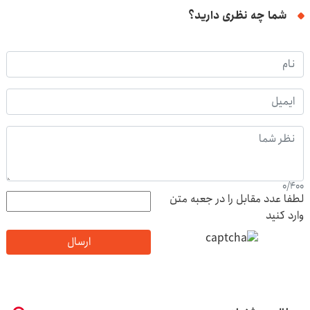
شما چه نظری دارید؟
0
/
400
لطفا عدد مقابل را در جعبه متن
وارد کنید
ارسال