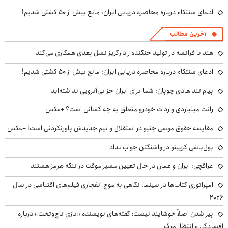
ادعای سنتکام درباره محاصره دریایی ایران: مانع بیش از ۵۰ کشتی شدیم!
آخرین مطالب
هند با فرانسه در تولید جنگنده رادارگریز نسل بعدی همکاری می‌کند
ادعای سنتکام درباره محاصره دریایی ایران: مانع بیش از ۵۰ کشتی شدیم!
پیام تند هادی چوپان: شما برای ایران جز بی‌آبرویی نداشته‌اید
رانت میلیاردی واردات خودرو متعلق به چه کسانی است؟ +عکس
مقایسه حقوق موسی جنپو در استقلال و تیم جدیدش باورنکردنی است! +عکس
پول‌پاشی کریپتو در واشنگتن جواب نداد
عراقچی: ایران و عمان در حال تعیین مسیر موقت در تنگه هرمز هستند
امپراتوری کتاب‌ها در سینما؛ نگاهی به موج انفجاری فیلم‌های اقتباسی در سال
۲۰۲۶
پیر شدن اصلاً خوشایند نیست؛ گفته‌های نویسنده «بازی تاج‌وتخت» درباره
افسردگی و انتظار مرگ