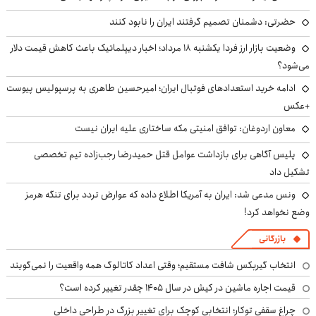
حضرتی: دشمنان تصمیم گرفتند ایران را نابود کنند
وضعیت بازار ارز فردا یکشنبه ۱۸ مرداد؛ اخبار دیپلماتیک باعث کاهش قیمت دلار
می‌شود؟
ادامه خرید استعدادهای فوتبال ایران؛ امیرحسین طاهری به پرسپولیس پیوست
+عکس
معاون اردوغان: توافق امنیتی مکه ساختاری علیه ایران نیست
پلیس آگاهی برای بازداشت عوامل قتل حمیدرضا رجب‌زاده تیم تخصصی
تشکیل داد
ونس مدعی شد: ایران به آمریکا اطلاع داده که عوارض تردد برای تنگه هرمز
وضع نخواهد کرد!
بازرگانی
انتخاب گیربکس شافت مستقیم؛ وقتی اعداد کاتالوگ همه واقعیت را نمی‌گویند
قیمت اجاره ماشین در کیش در سال ۱۴۰۵ چقدر تغییر کرده است؟
چراغ سقفی توکار؛ انتخابی کوچک برای تغییر بزرگ در طراحی داخلی