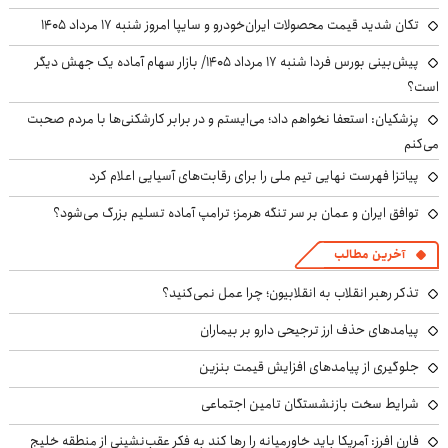
تکان شدید قیمت محصولات ایران‌خودرو و سایپا امروز شنبه ۱۷ مرداد ۱۴۰۵
پیش‌بینی بورس فردا شنبه ۱۷ مرداد ۱۴۰۵/ بازار سهام آماده یک جهش دیگر
است؟
پزشکیان: استعفا نخواهم داد؛ می‌ایستم و در برابر کارشکنی‌ها با مردم صحبت
می‌کنم
پیاتزا فهرست نهایی تیم ملی را برای رقابت‌های آسیایی اعلام کرد
توافق ایران و عمان بر سر تنگه هرمز؛ ترامپ آماده تسلیم بزرگ می‌شود؟
آخرین مطالب
تذکر رهبر انقلاب به انقلابیون؛ چرا عمل نمی‌کنید؟
پیامدهای حذف ارز ترجیحی دارو بر بیماران
جلوگیری از پیامدهای افزایش قیمت بنزین
شرایط سخت بازنشستگان تامین اجتماعی
فارن افرز: آمریکا باید خاورمیانه را رها کند به فکر عقب‌نشینی از منطقه خلیج