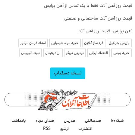
قیمت روز آهن آلات فقط با یک تماس از آهن پرایس
قیمت روز آهن آلات ساختمانی و صنعتی
آهن پرایس، قیمت روز آهن آلات
بازرسی جرثقیل
فرم ساز آنلاین
خرید مواد شیمیایی
امداد کرمان موتور
خرید یوسی
اقتصاد ایرانی
بهترین بروکر
ارز دیجیتال
بلیط اتوبوس
نسخه دسکتاپ
شبکه۱۰۰
صدسالگی
هم‌زبان
صدای مردم
یادداشت
انتشارات
آرشیو
RSS