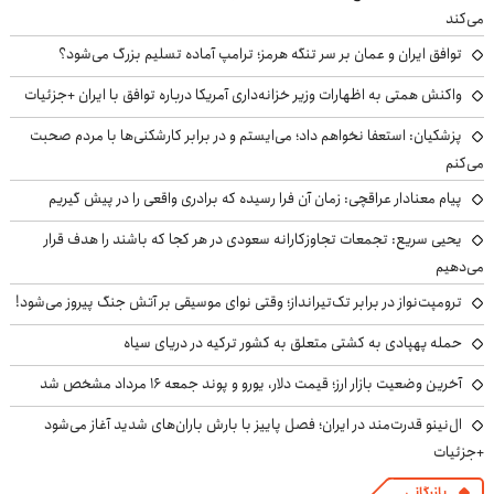
می‌کند
توافق ایران و عمان بر سر تنگه هرمز؛ ترامپ آماده تسلیم بزرگ می‌شود؟
واکنش همتی به اظهارات وزیر خزانه‌داری آمریکا درباره توافق با ایران +جزئیات
پزشکیان: استعفا نخواهم داد؛ می‌ایستم و در برابر کارشکنی‌ها با مردم صحبت
می‌کنم
پیام معنادار عراقچی: زمان آن فرا رسیده که برادری واقعی را در پیش گیریم
یحیی سریع: تجمعات تجاوزکارانه سعودی در هر کجا که باشند را هدف قرار
می‌دهیم
ترومپت‌نواز در برابر تک‌تیرانداز؛ وقتی نوای موسیقی بر آتش جنگ پیروز می‌شود!
حمله پهپادی به کشتی متعلق به کشور ترکیه در دریای سیاه
آخرین وضعیت بازار ارز؛ قیمت دلار، یورو و پوند جمعه ۱۶ مرداد مشخص شد
ال‌نینو قدرت‌مند در ایران؛ فصل پاییز با بارش باران‌های شدید آغاز می‌شود
+جزئیات
بازرگانی