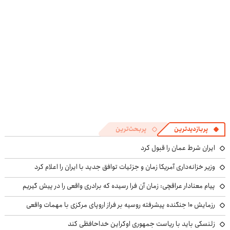
پربازدیدترین
پربحث‌ترین
ایران شرط عمان را قبول کرد
وزیر خزانه‌داری آمریکا زمان و جزئیات توافق جدید با ایران را اعلام کرد
پیام معنادار عراقچی: زمان آن فرا رسیده که برادری واقعی را در پیش گیریم
رزمایش ۱۰ جنگنده پیشرفته روسیه بر فراز اروپای مرکزی با مهمات واقعی
زلنسکی باید با ریاست جمهوری اوکراین خداحافظی کند