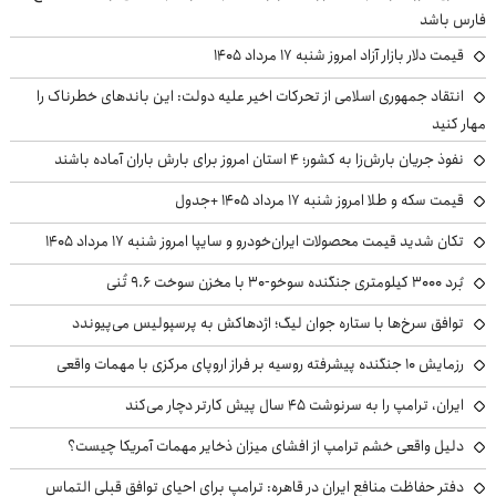
فارس باشد
قیمت دلار بازار آزاد امروز شنبه ۱۷ مرداد ۱۴۰۵
انتقاد جمهوری اسلامی از تحرکات اخیر علیه دولت: این باندهای خطرناک را
مهار کنید
نفوذ جریان بارش‌زا به کشور؛ ۴ استان امروز برای بارش باران آماده باشند
قیمت سکه و طلا امروز شنبه ۱۷ مرداد ۱۴۰۵ +جدول
تکان شدید قیمت محصولات ایران‌خودرو و سایپا امروز شنبه ۱۷ مرداد ۱۴۰۵
بُرد ۳۰۰۰ کیلومتری جنگنده سوخو-۳۰ با مخزن سوخت ۹.۶ تُنی
توافق سرخ‌ها با ستاره جوان لیگ؛ اژدهاکش به پرسپولیس می‌پیوندد
رزمایش ۱۰ جنگنده پیشرفته روسیه بر فراز اروپای مرکزی با مهمات واقعی
ایران، ترامپ را به سرنوشت ۴۵ سال پیش کارتر دچار می‌کند
دلیل واقعی خشم ترامپ از افشای میزان ذخایر مهمات آمریکا چیست؟
دفتر حفاظت منافع ایران در قاهره: ترامپ برای احیای توافق قبلی التماس