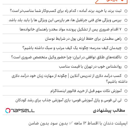
ثبت برند یا خرید برند آماده : کدام راه برای کسب‌وکار شما مناسب‌تر است؟
بررسی ویژگی های فنی جرثقیل ها: هر بازرسی این ویژگی ها را باید بلد باشد
۷ اقدام ضروری پس از تشکیل پرونده مواد مخدر؛ راهنمای خانواده‌ها
راهی مطمئن برای حفظ ارزش پول در شرایط نوسان
چیدمان کیف مدرسه؛ چگونه یک کیف مرتب و سبک داشته باشیم؟
ناگفته‌های طلاق توافقی در ایران؛ چرا حضور وکیل متخصص ضروری است؟
روانشناس خوب در تهران با قیمت مناسب
کسب درآمد دلاری از تدریس آنلاین | چگونه از مهارت زبان خود درآمد دلاری
داشته باشیم؟
آموزش نکات مهم قبل از خرید فالوور اینستاگرام
لی لی فومی و پازل آموزشی فومی؛ بازی آموزشی جذاب برای رشد کودکان
مطالب پیشنهادی
ایمپلنت دندان با اقساط 12 ماهه ✅ بدون سود بدون ضامن