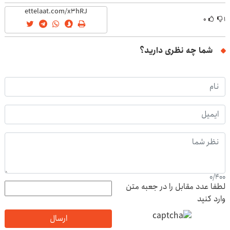
باشگاه انقلاب
۰
۱
شما چه نظری دارید؟
0
/
400
لطفا عدد مقابل را در جعبه متن
وارد کنید
ارسال