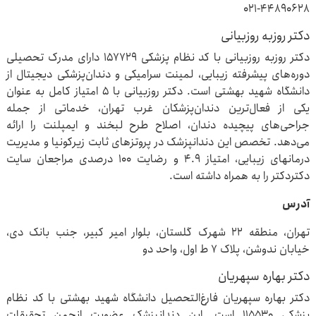
۰۲۱-۴۴۸۹۰۶۲۸
دکتر روزبه روزبیانی
دکتر روزبه روزبیانی با کد نظام پزشکی ۱۵۷۷۲۹ دارای مدرک تحصیلی
دوره‌های پیشرفته زیبایی، لمینت سرامیکی و دندان‌پزشکی دیجیتال از
دانشگاه شهید بهشتی است. دکتر روزبیانی با ۵ امتیاز کامل به عنوان
یکی از فعال‌ترین دندان‌پزشکان غرب تهران، خدماتی از جمله
جراحی‌های پیچیده دندان، اصلاح طرح لبخند و ایمپلنت را ارائه
می‌دهد. تخصص این دندانپزشک در پروتزهای ثابت زیرکونیا و مدیریت
درمانهای زیبایی، امتیاز ۴.۹ و رضایت ۱۰۰ درصدی مراجعان سایت
دکتردکتر را به همراه داشته است.
آدرس
تهران، منطقه ۲۲ شهرک گلستان، بلوار امیر کبیر، جنب بانک دی،
خیابان ندوشن، پلاک ۷ ط اول، واحد دو
دکتر بهاره سپهریان
دکتر بهاره سپهریان فارغ‌التحصیل دانشگاه شهید بهشتی با کد نظام
پزشکی ۱۱۵۵۳۰ است. این دندانپزشک عضویت انجمن تحقیقات