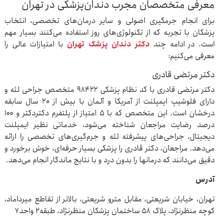
معرفی متخصصان مجرب دندان‌پزشکی در تهران
برای انجام جرمگیری اصولی و سایر درمان‌های تخصصی، انتخاب
پزشکان با تجربه که از تکنولوژی‌های روز استفاده می‌کنند بسیار مهم
است. در ادامه چند
دکتر دندان‌ پزشک تهران
با امتیازات عالی را
معرفی می‌کنیم:
دکتر مرتضی قادری
دکتر مرتضی قادری با کد نظام پزشکی ۹۸۴۲۲ متخصص جراحی لثه و
دارای فلوشیپ ایمپلنت از آمریکا و آلمان با بیش از ۲۰ سال سابقه
درخشان است. این متخصص که با ۵ امتیاز از پلتفرم دکتردکتر و ۱۰۰
درصد رضایت مراجعان شناخته می‌شود، خدماتی نظیر ایمپلنت
دیجیتال، جراحی‌های پیشرفته لثه و جرم‌گیری‌های تخصصی را ارائه
می‌دهد. مراجعان، دکتر قادری را پزشکی بسیار حرفه‌ای، خوش‌ برخورد و
دقیق می‌دانند که درمانها را بدون درد و با نتایج ماندگار انجام می‌دهد.
آدرس
تهران، خیابان شریعتی، مقابل مترو شریعتی، بالاتر از تقاطع میرداماد،
کوچه منظرنژاد، پلاک ۵۸ ساختمان پزشکان منظرنژاد، طبقه۲ واحد۷