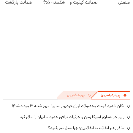
صنعتی
ضمانت کیفیت و
شکسته- 5%
ضمانت بازگشت
راحتی5%تخفیف
تخفیف
وجه 5% تخفیف
پربازدیدترین
پربحث‌ترین
تکان شدید قیمت محصولات ایران‌خودرو و سایپا امروز شنبه ۱۷ مرداد ۱۴۰۵
وزیر خزانه‌داری آمریکا زمان و جزئیات توافق جدید با ایران را اعلام کرد
تذکر رهبر انقلاب به انقلابیون؛ چرا عمل نمی‌کنید؟