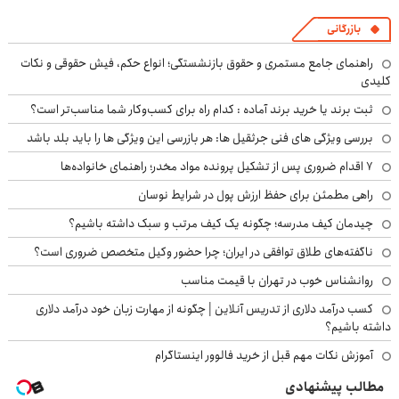
بازرگانی
راهنمای جامع مستمری و حقوق بازنشستگی؛ انواع حکم، فیش حقوقی و نکات
کلیدی
ثبت برند یا خرید برند آماده : کدام راه برای کسب‌وکار شما مناسب‌تر است؟
بررسی ویژگی های فنی جرثقیل ها: هر بازرسی این ویژگی ها را باید بلد باشد
۷ اقدام ضروری پس از تشکیل پرونده مواد مخدر؛ راهنمای خانواده‌ها
راهی مطمئن برای حفظ ارزش پول در شرایط نوسان
چیدمان کیف مدرسه؛ چگونه یک کیف مرتب و سبک داشته باشیم؟
ناگفته‌های طلاق توافقی در ایران؛ چرا حضور وکیل متخصص ضروری است؟
روانشناس خوب در تهران با قیمت مناسب
کسب درآمد دلاری از تدریس آنلاین | چگونه از مهارت زبان خود درآمد دلاری
داشته باشیم؟
آموزش نکات مهم قبل از خرید فالوور اینستاگرام
مطالب پیشنهادی