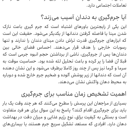
تعاملات اجتماعی دارد.
آیا جرم‌گیری به دندان آسیب می‌زند؟
این یکی از رایجترین باورهای اشتباه است که جرم‌ گیری باعث نازک
شدن مینا یا فاصله گرفتن دندانها از یکدیگر می‌شود. حقیقت این است
که ابزارهای جرم‌گیری قدرت تراش دادن مینای دندان را ندارند و تنها
رسوبات خارجی را هدف قرار می‌دهند. احساس فضای خالی بین
دندان‌ها پس از جرم‌گیری، ناشی از برداشتن حجم انبوه جرمی است که
قبلا آن فضا را پر کرده و باعث تحلیل لثه شده بود. حساسیت موقت به
سرما و گرما نیز پس از چند روز کاملا برطرف می‌شود و این نشان‌ دهنده
آن است که دندانها از زیر پوشش آلوده و ضخیم جرم خارج شده و دوباره
به محیط دهان واکنش نشان می‌دهند.
اهمیت تشخیص زمان مناسب برای جرم‌گیری
بسیاری از مراجعان این پرسش را مطرح می‌کنند که هر چند وقت یک‌ بار
باید برای جرم‌گیری اقدام کنند؟ پاسخ به این سوال برای هر فرد متفاوت
است و بستگی به کیفیت بزاق، نوع رژیم غذایی و میزان دقت در بهداشت
دهان دارد. افرادی که مستعد تشکیل سریع جرم هستند یا بیماری‌های