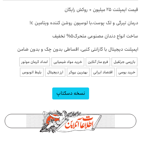
قیمت ایمپلنت ۲۵ میلیون + روکش رایگان
درمان تیرگی و لک پوست،با لوسیون روشن کننده ویتامین c!
ساخت انواع دندان مصنوعی متحرک5% تخفیف
ایمپلنت دیجیتال با گارانتی کتبی، اقساطی بدون چک و بدون ضامن
بازرسی جرثقیل
فرم ساز آنلاین
خرید مواد شیمیایی
امداد کرمان موتور
خرید یوسی
اقتصاد ایرانی
بهترین بروکر
ارز دیجیتال
بلیط اتوبوس
نسخه دسکتاپ