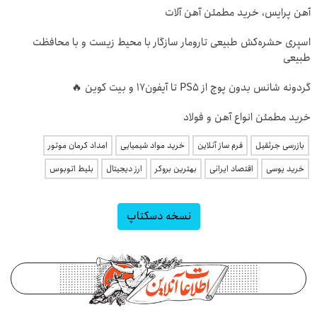
آهن پرایس، خرید مطمئن آهن آلات
اسپری حشره‌کش طبیعی تارومار سازگار با محیط زیست و با محافظت
طبیعی
گردونه شانس بدون پوچ از PS5 تا آیفون17 و بیت کوین 🔥
خرید مطمئن انواع آهن و فولاد
بازرسی جرثقیل
فرم ساز آنلاین
خرید مواد شیمیایی
امداد کرمان موتور
خرید یوسی
اقتصاد ایرانی
بهترین بروکر
ارز دیجیتال
بلیط اتوبوس
نسخه دسکتاپ