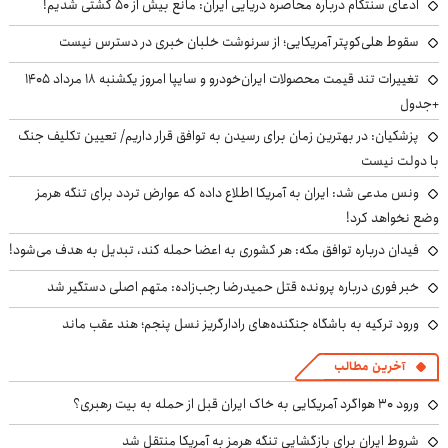
ادعای سنتکام درباره محاصره دریایی ایران: مانع بیش از ۵۰ کشتی شدیم!
سقوط هلی‌کوپتر آمریکایی؛ از سرنوشت خلبان خبری در دسترس نیست
تغییرات تند قیمت محصولات ایران‌خودرو و سایپا امروز یکشنبه ۱۸ مرداد ۱۴۰۵
+جدول
پزشکیان‌: در بهترین زمان برای رسیدن به توافق قرار داریم/ تعیین تکلیف جنگ
با دولت نیست
ونس مدعی شد: ایران به آمریکا اطلاع داده که عوارض تردد برای تنگه هرمز
وضع نخواهد کرد!
فیدان درباره توافق مکه: هر کشوری به اعضا حمله کند، تبدیل به هدف می‌شود!
خبر فوری درباره پرونده قتل حمیدرضا رجب‌زاده: متهم اصلی دستگیر شد
ورود ترکیه به باشگاه جنگنده‌های رادارگریز نسل پنجم؛ هند عقب ماند
آخرین مطالب
ورود ۳۰ هواگرد آمریکایی به خاک ایران قبل از حمله به بیت رهبری؟
شروط ایران برای بازگشایی تنگه هرمز به آمریکا منتقل شد