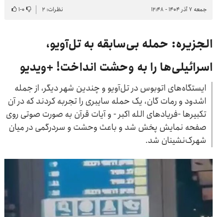
جمعه ۷ آذر ۱۴۰۴ - ۱۲:۴۸
نظرات: ۲
۰
-
۱
الجزیره: حمله بی‌سابقه به تل‌آویو،
اسرائیلی‌ها را به وحشت‌ انداخت! +ویدیو
ایستگاه‌های اتوبوس در تل‌آویو و چندین شهر دیگر، از جمله
اشدود و رمات گان، یک حمله سایبری را تجربه کردند که در آن
تکبیرها -فریادهای الله اکبر - و آیات قرآن به صورت صوتی روی
صفحه نمایش پخش شد و باعث وحشت و سردرگمی در میان
شهرک‌نشینان شد.