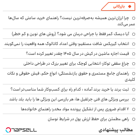
بازرگانی
چرا ارزان‌ترین همیشه به‌صرفه‌ترین نیست؟ راهنمای خرید ساعتی که سال‌ها
عمر می‌کند
آیا دیسک کمر فقط با جراحی درمان می شود؟ (روش های نوین و کم خطر)
انتخاب گیربکس شافت مستقیم؛ وقتی اعداد کاتالوگ همه واقعیت را نمی‌گویند
قیمت اجاره ماشین در کیش در سال ۱۴۰۵ چقدر تغییر کرده است؟
چراغ سقفی توکار؛ انتخابی کوچک برای تغییر بزرگ در طراحی داخلی
راهنمای جامع مستمری و حقوق بازنشستگی؛ انواع حکم، فیش حقوقی و نکات
کلیدی
ثبت برند یا خرید برند آماده : کدام راه برای کسب‌وکار شما مناسب‌تر است؟
بررسی ویژگی های فنی جرثقیل ها: هر بازرسی این ویژگی ها را باید بلد باشد
۷ اقدام ضروری پس از تشکیل پرونده مواد مخدر؛ راهنمای خانواده‌ها
راهی مطمئن برای حفظ ارزش پول در شرایط نوسان
مطالب پیشنهادی