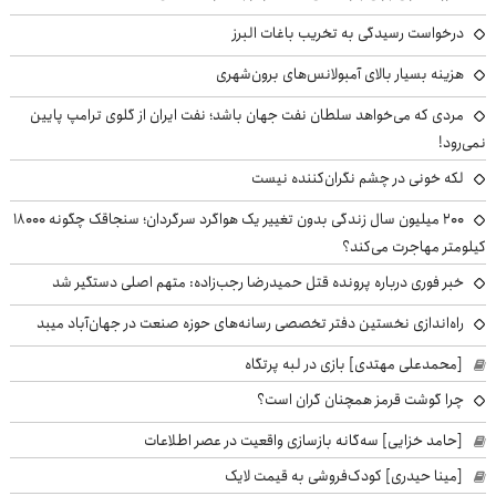
درخواست رسیدگی به تخریب باغات البرز
هزینه بسیار بالای آمبولانس‌های برون‌شهری
مردی که می‌خواهد سلطان نفت جهان باشد؛ نفت ایران از گلوی ترامپ پایین
نمی‌رود!
لکه خونی در چشم نگران‌کننده نیست
۲۰۰ میلیون سال زندگی بدون تغییر یک هواگرد سرگردان؛ سنجاقک‌ چگونه ۱۸۰۰۰
کیلومتر مهاجرت می‌کند؟
خبر فوری درباره پرونده قتل حمیدرضا رجب‌زاده: متهم اصلی دستگیر شد
راه‌اندازی نخستین دفتر تخصصی رسانه‌های حوزه صنعت در جهان‌آباد میبد
[محمدعلی مهتدی] بازی در لبه پرتگاه
چرا گوشت قرمز همچنان گران است؟
[حامد خزایی] سه‌گانه بازسازی واقعیت در عصر اطلاعات
[مینا حیدری] کودک‌فروشی به قیمت لایک