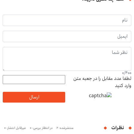
0
/
400
لطفا عدد مقابل را در جعبه متن
وارد کنید
ارسال
نظرات
منتشرشده: 2
در انتظار بررسی: 0
غیرقابل انتشار: 0