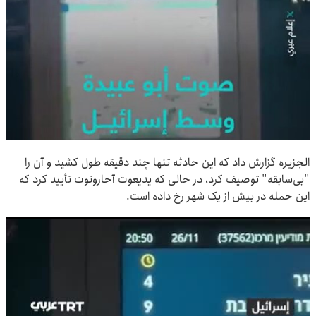
الجزیره گزارش داد که این حادثه تنها چند دقیقه طول کشید و آن را
"بی‌سابقه" توصیف کرد، در حالی که یدیعوت آحارونوت تأیید کرد که
این حمله در بیش از یک شهر رخ داده است.