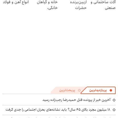
آلات ساختمانی و
ازبین‌برنده
خانه و گیاهان
انواع آهن و فولاد
پرسش‌نامه
صنعتی
حشرات
خانگی،
رختخواب،
نابودکننده انواع
مناسب برای
حشرات خانگی و
مقابله با انواع
آفات
ساس
پربازدیدترین
پربحث‌ترین
آخرین خبر از پرونده قتل حمیدرضا رجب‌زاده رسید
۱۸ میلیون مجرد بالای ۴۵ سال؟ باید نشانه‌های بحران اجتماعی را جدی گرفت