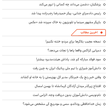
پزشکیان: دشمن می‌داند چه کسانی را ترور می‌کند
رئیس دادسرای جنایی: پیکر حمیدرضا رجب‌زاده پیدا شد
بازیگر مشهور سینما و تلویزیون به خاک سپرده شد +عکس
آخرین مطالب
نسخه عجیب بلاگرها برای مردم؛ ختنه نکنیم!
دمپایی کراکس واقعا پاها را نجات می‌دهد؟
سود فولاد مبارکه کم شد، پاداش هیئت‌مدیره بیشتر!
دانش‌آموز شیرازی با تیم ملی رباتیک ایران به چین رفت
وقتی خبرِ رنج یک خبرنگار، مدیر کل بهزیستی را به خانه او کشاند
افتتاح زیرگذر میدان آزادگان کرمانشاه تا بهمن امسال
نام‌نویسی دانش‌آموزان بدون دریافت وجه، الزامی است
زمان خداحافظی رونالدو، مسی و مودریچ کی مشخص می‌شود؟