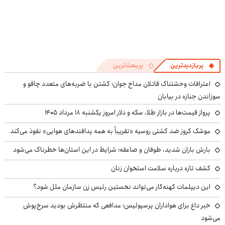
پربازدیدترین
پربحث‌ترین
اعترافات وحشتناک قاتلان مداح جوان؛ کشتن با ضربه‌های متعدد چاقو و
سوزاندن جنازه در بیابان
پرواز قیمت‌ها در بازار طلا، سکه و دلار امروز یکشنبه ۱۸ مرداد ۱۴۰۵
موشک کروز ضد کشتی روسیه «تقریباً به همه پدافندهای هوایی» نفوذ می‌کند
بارش باران شدید، طوفان و صاعقه؛ شرایط در این استان‌ها خطرناک می‌شود
کشف تازه درباره سلامت استخوان زنان
این دیپلمات کهنه‌کار می‌تواند نخستین رئیس زن سازمان ملل شود؟
خبر داغ برای هواداران پرسپولیس؛ مدافعی که منتظرش بودید سرخ‌پوش
می‌شود