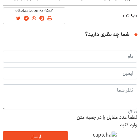
(تخفیف ویژه)
(40%off)
۰
۰
شما چه نظری دارید؟
0
/
400
لطفا عدد مقابل را در جعبه متن
وارد کنید
ارسال