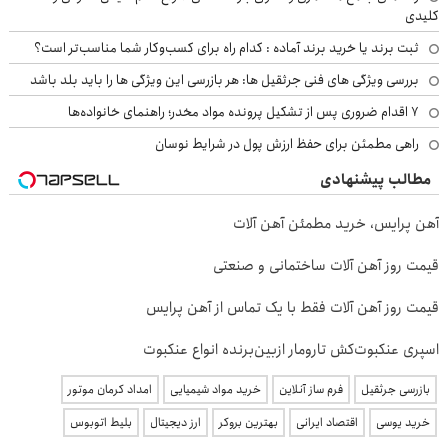
کلیدی
ثبت برند یا خرید برند آماده : کدام راه برای کسب‌وکار شما مناسب‌تر است؟
بررسی ویژگی های فنی جرثقیل ها: هر بازرسی این ویژگی ها را باید بلد باشد
۷ اقدام ضروری پس از تشکیل پرونده مواد مخدر؛ راهنمای خانواده‌ها
راهی مطمئن برای حفظ ارزش پول در شرایط نوسان
مطالب پیشنهادی
آهن پرایس، خرید مطمئن آهن آلات
قیمت روز آهن آلات ساختمانی و صنعتی
قیمت روز آهن آلات فقط با یک تماس از آهن پرایس
اسپری عنکبوت‌‌کش تارومار ازبین‌برنده انواع عنکبوت
بازرسی جرثقیل
فرم ساز آنلاین
خرید مواد شیمیایی
امداد کرمان موتور
خرید یوسی
اقتصاد ایرانی
بهترین بروکر
ارز دیجیتال
بلیط اتوبوس