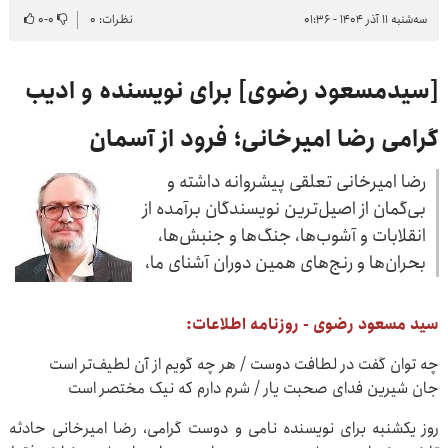
سه‌شنبه ۱۱ آذر ۱۴۰۴ - ۰۱:۳۶
نظرات: ۰
۰
-
۰
[سیدمسعود رضوی] برای نویسنده و ادیب
گرامی رضا امیرخانی؛ فرود از آسمان
رضا امیرخانی تعلقی پیشروانه داشته و
بی‌گمان از اصیل‌ترین نویسندگان برآمده از
انقلابات و آشوب‌ها، جنگ‌ها و جنبش‌ها،
بحران‌ها و رنج‌های همین دوران آشنای ما،
سید مسعود رضوی - روزنامه اطلاعات:
چه توان گفت در لطافت دوست / هر چه گویم از آن لطیف‌تر است
جان شیرین فدای صحبت یار / شرم دارم که نیک مختصر است
روز یکشنبه برای نویسنده نامی و دوست گرامی، رضا امیرخانی حادثه