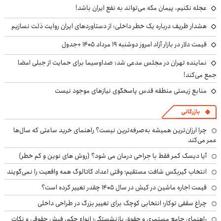
عجله نکنیم، پیمان مکه می‌تواند به نفع ایران باشد!
هشدار ظریف درباره یک خطر داخلی: از دستاوردهای ایران روایت ذلت نسازیم
قیمت دلار در بازار آزاد امروز دوشنبه ۱۹ مرداد ۱۴۰۵ +جدول
نماینده تهران در مجلس مدعی شد: صداوسیما برای حمایت از جبلی امضا
جمع می‌کند!
منابع زیستی منطقه قدس پاسخگوی نیازهای موجود نیست
بازرگانی
چرا ارزان‌ترین همیشه به‌صرفه‌ترین نیست؟ راهنمای خرید ساعتی که سال‌ها
عمر می‌کند
آیا دیسک کمر فقط با جراحی درمان می شود؟ (روش های نوین و کم خطر)
انتخاب گیربکس شافت مستقیم؛ وقتی اعداد کاتالوگ همه واقعیت را نمی‌گویند
قیمت اجاره ماشین در کیش در سال ۱۴۰۵ چقدر تغییر کرده است؟
چراغ سقفی توکار؛ انتخابی کوچک برای تغییر بزرگ در طراحی داخلی
راهنمای جامع مستمری و حقوق بازنشستگی؛ انواع حکم، فیش حقوقی و نکات