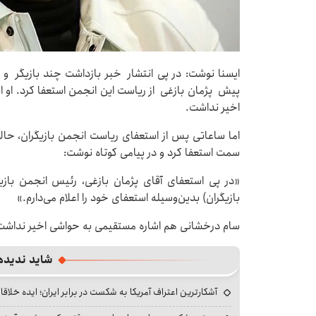
ایسنا نوشت: در پی انتشار خبر بازداشت چند بازیگر و 
پیش پژمان بازغی از ریاست این انجمن استعفا کرد. او ا
اخیر نداشت.
اما ساعاتی پس از استعفای ریاست انجمن بازیگران، حال
سمت استعفا کرد و در پیامی کوتاه نوشت:
«در پی استعفای آقای پژمان بازغی، رئیس انجمن باز
بازیگران) بدین‌وسیله استعفای خود را اعلام می‌دارم.»
سام درخشانی هم اشاره مستقیمی به حواشی اخیر نداشت
شاید ندیده
آشکارترین اعتراف آمریکا به شکست در برابر ایران؛ ایده خلاقا