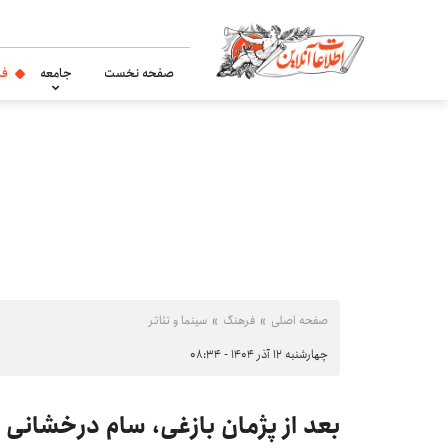
صفحه نخست
جامعه
فر
صفحه اصلی
فرهنگ
سینما و تئاتر
چهارشنبه ۱۲ آذر ۱۴۰۴ - ۰۸:۳۴
بعد از پژمان بازغی، سام درخشانی 