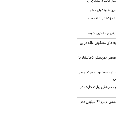
مشکل ناتمام مستاجران
رین خبرنگاران مشهد!
بازگشایی تنگه هرمز را
دن چه تاثیری دارد؟
یط‌های مسکونی اراک در پی
صی بهزیستی کرمانشاه با
دی برنامه جوجه‌ریزی در تیرماه و
س
مایندگی وزارت خارجه در
صادرات کشاورزی گلستان از مرز ۴۲ میلیون دلار