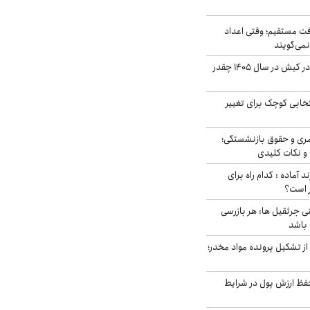
ت مستقیم؛ وقتی اعداد
نمی‌گویند
قیمت اجاره ماشین در کیش در سال ۱۴۰۵ چقدر
تخابی کوچک برای تغییر
ری و حقوق بازنشستگی؛
و نکات کلیدی
د آماده : کدام راه برای
ر است؟
ی جرثقیل ها: هر بازرسی
 باشد
از تشکیل پرونده مواد مخدر؛
فظ ارزش پول در شرایط