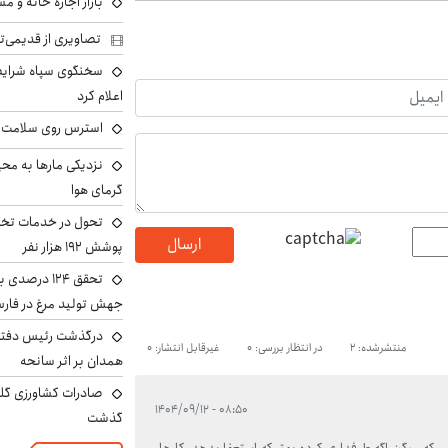
بازار اجاره خانه و 
تصاویری از قدیمی‌ت
سخنگوی سپاه شرایط 
اعلام کرد
استرس روی سلامت ب
نزدیکی مارها به مح
گرمای هوا
تحول در خدمات تخص
ارسال
پوشش ۱۹۲ هزار نفر
تحقق ۱۲۴ درص
جهش تولید مرغ در فار
درگذشت رئیس دفتر ن
منتشرشده: 2
در انتظار بررسی: 0
غیرقابل انتشار: 0
همدان بر اثر سانحه
۰۸:۵۰ - ۱۴۰۴/۰۹/۱۲
گذشت