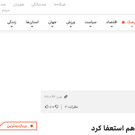
شبکه۱۰۰
صدسالگی
هم‌زبان
صدا
مردم
هنگ
اقتصاد
سیاست
ورزش
جهان
استان‌ها
زندگی
خبر: ۱۲۶٬۰۹۴
نظرات: ۲
۰
-
۰
هم استعفا کرد
پربازدیدترین