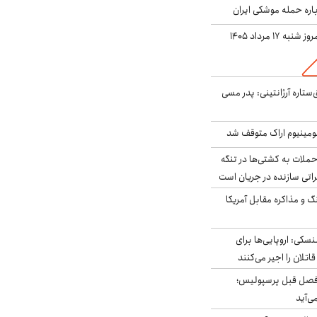
باره حمله موشکی ایران
ه ۱۷ مرداد ۱۴۰۵
ستاره آرژانتینی: پدر مسی
ومینیوم اراک متوقف شد
ملات به کشتی‌ها در تنگه
اتی سازنده در جریان است
گ و مذاکره مقابل آمریکا
سکی: اروپایی‌ها برای
اتلان را اجیر می‌کنند
فصل قبل پرسپولیس؛
ی‌آید