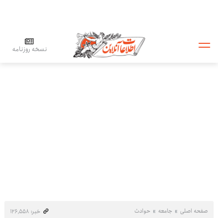
نسخه روزنامه
صفحه اصلی
جامعه
حوادث
خبر: ۱۲۶٬۵۵۸