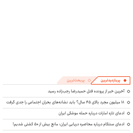
پربازدیدترین
پربحث‌ترین
آخرین خبر از پرونده قتل حمیدرضا رجب‌زاده رسید
۱۸ میلیون مجرد بالای ۴۵ سال؟ باید نشانه‌های بحران اجتماعی را جدی گرفت
ادعای تازه امارات درباره حمله موشکی ایران
ادعای سنتکام درباره محاصره دریایی ایران: مانع بیش از ۵۰ کشتی شدیم!