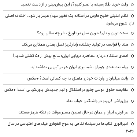
وقت خرید طلا رسیده یا صبر کنیم؟/ این پیش‌بینی را از دست ندهید
نظم امنیتی خلیج فارس در آستانه یک تغییر مهم/ هرمز باز شود، اختلاف اصلی
تازه شروع می‌شود
سخت‌ترین و تاریک‌ترین سال در تاریخ بشر چه سالی بود؟
هند با فرانسه در تولید جنگنده رادارگریز نسل بعدی همکاری می‌کند
ادعای سنتکام درباره محاصره دریایی ایران: مانع بیش از ۵۰ کشتی شدیم!
پیام تند هادی چوپان: شما برای ایران جز بی‌آبرویی نداشته‌اید
رانت میلیاردی واردات خودرو متعلق به چه کسانی است؟ +عکس
مقایسه حقوق موسی جنپو در استقلال و تیم جدیدش باورنکردنی است! +عکس
پول‌پاشی کریپتو در واشنگتن جواب نداد
عراقچی: ایران و عمان در حال تعیین مسیر موقت در تنگه هرمز هستند
امپراتوری کتاب‌ها در سینما؛ نگاهی به موج انفجاری فیلم‌های اقتباسی در سال
۲۰۲۶