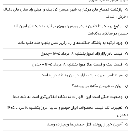
بازگشت تمساح‌های مرگبار به شهر؛ میسن گودینگ و امیلی راد ستاره‌های دنباله
«خزش» شدند
از کوچ‌ پرماجرا تا طنین تار در پاریس؛ مروری بر کارنامه درخشان امین‌الله
حسین در سالگرد درگذشت
ورود ترکیه به باشگاه جنگنده‌های رادارگریز نسل پنجم؛ هند عقب ماند
قیمت دلار بازار آزاد امروز یکشنبه ۱۸ مرداد ۱۴۰۵ +جدول
قیمت سکه و قیمت طلا امروز یکشنبه ۱۸ مرداد ۱۴۰۵ + جدول
هواشناسی امروز: بارش باران در این مناطق در راه است
ایران به «پیمان مکه» می‌پیوندد؟
وضعیت جنگی است؛ این اظهارات نه نشانه انقلابی‌گری است نه شجاعت!
تغییرات تند قیمت محصولات ایران‌خودرو و سایپا امروز یکشنبه ۱۸ مرداد ۱۴۰۵
+جدول
آخرین خبر از پرونده قتل حمیدرضا رجب‌زاده رسید