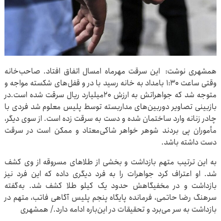
همشهری نوشت: این سرقت مهرماه امسال اتفاق افتاد. صاحب‌خانه
وقتی ساعت ۱:۳۰‌ بامداد به خانه رسید با در و قفل‌های شکسته مواجه و
متوجه شد که جواهراتش به ارزش ۲۰میلیارد ریال سرقت شده است.‌در
بازبینی تصاویر دوربین‌های مداربسته توسط پلیس معلوم شد فردی با
چادر زنانه وارد ساختمان شده و دست به سرقت زده است. از سوی دیگر،
مأموران پی بردند شوهر خواهر شاکی‌معتاد و ممکن است در سرقت
دست داشته باشد.
به این ترتیب متهم بازداشت و بخشی از طلاهای مسروقه از وی کشف
شد. او اعتراف کرد جواهرات را به فرد دیگری داده که این فرد نیز
بازداشت و در مخفیگاهش حدود یک کیلو طلا کشف شد. ‌به‌گفته
سرهنگ رضا حاتمی، فرمانده پایگاه پنجم پلیس آگاهی فاتب، متهم در
بازداشت به سر می‌برد و تحقیقات در این‌باره ادامه دارد.‌/ همشهری