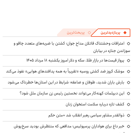
پربازدیدترین
پربحث‌ترین
اعترافات وحشتناک قاتلان مداح جوان؛ کشتن با ضربه‌های متعدد چاقو و
سوزاندن جنازه در بیابان
پرواز قیمت‌ها در بازار طلا، سکه و دلار امروز یکشنبه ۱۸ مرداد ۱۴۰۵
موشک کروز ضد کشتی روسیه «تقریباً به همه پدافندهای هوایی» نفوذ می‌کند
بارش باران شدید، طوفان و صاعقه؛ شرایط در این استان‌ها خطرناک می‌شود
این دیپلمات کهنه‌کار می‌تواند نخستین رئیس زن سازمان ملل شود؟
کشف تازه درباره سلامت استخوان زنان
ذوالقدر مشاور سیاسی رهبر انقلاب شد +متن حکم
خبر داغ برای هواداران پرسپولیس؛ مدافعی که منتظرش بودید سرخ‌پوش