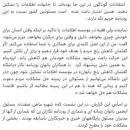
اعتقادات گوناگون در این جا بوده‌اند تا خانواده اطلاعات را تشکیل
دهند. همین اعتبار باعث شده است مسئولین کشور نسبت به این
روزنامه حریم نگه دارند.
نماینده ولی فقیه در موسسه اطلاعات با تاکید بر اینکه وقتی انسان برای
خودش چیزی بخواهد، ذلیل و وقتی برای دیگران بخواهد، عزیز می‌شود؛
گفت: من از این اصل کلیدی برای همکاری با شما استفاده می‌کنم. اگر
گفتمان کاهش رنج مردم را هدف خود قرار دهیم و برای آن تلاش کنیم،
این حرکت باعث می‌شود مشکلات خودمان هم کاهش یابد. ایزدپناه
به همین دلیل پیشنهاد کرد با همکاران بانوان روزنامه نگار «باشگاه
گفتمان کاهش رنج بانوان» در موسسه اطلاعات تشکیل شود چون «در
این باشگاه می‌توانیم از مسئولان در زمینه حل مشکلات مردم دعوت
کنیم و زمانی که همه با هم در این زمینه مطالبه گر باشیم، قاعدتا
مشکلات هم حل خواهد شد.»
بر اساس این گزارش، در این نشست که« شهره ماهی صفت»، مسئول
انجمن بانوان رسانه ای و شماری از روزنامه نگاران زن که شماری از آنها از
مدیران مسئول پایگاههای خبری و خبرنگاران باسابقه بودند ، بخشی از
مشکلات خود را مطرح کردند.