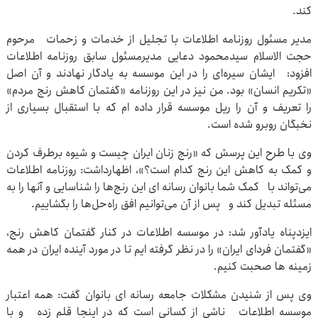
کند.
مدیر مسئول روزنامه اطلاعات با تجلیل از خدمات و زحمات مرحوم
حجت الاسلام سیدمحمود دعایی مدیرمسئول سابق روزنامه اطلاعات
افزود: ایشان سیره‌ای را در این موسسه به یادگار نهادند و آن اصل
«تکریم انسان» بود. من نیز در این روزنامه «گفتمان کاهش رنج مردم»
را تعریف و آن را ریل موسسه قرار داده ام که با استقبال بسیاری از
نخبگان روبرو شده است.
وی با طرح این پرسش که «رنج زنان ایران چیست و شیوه برطرف کردن
و کمک به کاهش این رنج کدام است؟»، اظهارداشت: روزنامه اطلاعات
می‌تواند با کمک شما بانوان رسانه ای این رنج‌ها را شناسایی و آنها را به
مسئله تبدیل کند و پس از آن می‌توانیم افق راه‌حل‌ها را بگشاییم.
ایزدپناه یادآور شد: در موسسه اطلاعات در کنار گفتمان کاهش رنج،
«گفتمان فردای ایران» را در نظر گرفته ایم تا در مورد آینده ایران در همه
زمینه ها صحبت کنیم.
وی پس از شنیدن مشکلات جامعه رسانه ای بانوان گفت: همه اعتبار
موسسه اطلاعات ناشی از کسانی است که در اینجا قلم زده و با