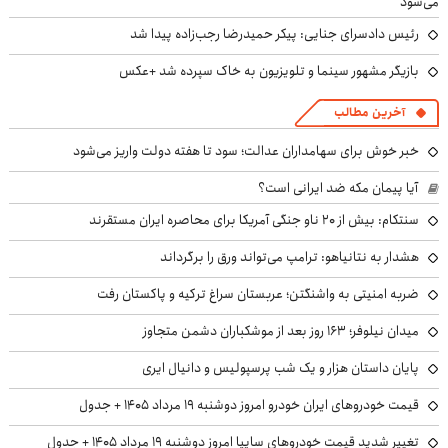
می‌شود
رئیس دادسرای جنایی: پیکر حمیدرضا رجب‌زاده پیدا شد
بازیگر مشهور سینما و تلویزیون به خاک سپرده شد +عکس
آخرین مطالب
خبر خوش برای سهامداران عدالت؛ سود تا هفته دولت واریز می‌شود
آیا پیمان مکه ضد ایرانی است؟
سنتکام: بیش از ۲۰ ناو جنگی آمریکا برای محاصره ایران مستقرند
هشدار به نتانیاهو: ترامپ می‌تواند ورق را برگرداند
ضربه امنیتی به واشنگتن؛ عربستان سراغ ترکیه و پاکستان رفت
میدان نیلوفر؛ ۱۶۳ روز بعد از موشکباران دشمن متجاوز
پایان داستان هزار و یک شب پرسپولیس و دانیال ایری
قیمت خودروهای ایران خودرو امروز دوشنبه ۱۹ مرداد ۱۴۰۵ + جدول
تغییر شدید قیمت خودروهای سایپا امروز دوشنبه ۱۹ مرداد ۱۴۰۵ + جدول