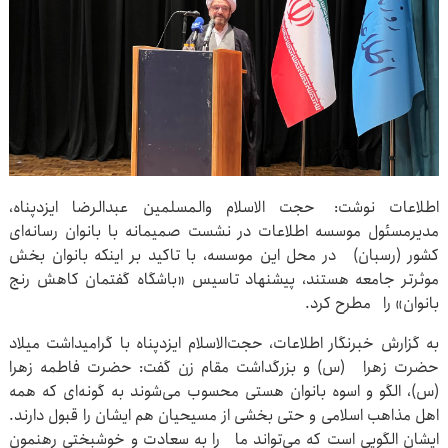
اطلاعات نوشت: حجت الاسلام والمسلمین عبدالرضا ایزدپناه،
مدیرمسئول موسسه اطلاعات در نشست صمیمانه با بانوان رسانه‌ای
کشور (رسبان) در محل این موسسه، با تاکید بر اینکه بانوان بخش
موثرتر جامعه هستند، پیشنهاد تاسیس «باشگاه گفتمان کاهش رنج
بانوان» را مطرح کرد.
به گزارش خبرنگار اطلاعات، حجت‌الاسلام ایزدپناه با گرامیداشت میلاد
حضرت زهرا (س) و بزرگداشت مقام زن گفت: حضرت فاطمه زهرا
(س)، الگو و اسوه بانوان هستی محسوب می‌شوند به گونه‌ای که همه‌
اهل مذاهب اسلامی و حتی بخشی از مسیحیان هم ایشان را قبول دارند.
ایشان الگویی است که می‌تواند ما را به سعادت و خوشبختی رهنمون