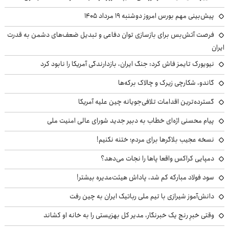
پیش‌بینی مهم بورس امروز دوشنبه ۱۹ مرداد ۱۴۰۵
فرصت آتش‌بس برای بازسازی توان دفاعی و تبدیل ضعف‌های دشمن به قدرت
ایران
نیویورک تایمز فاش کرد: جنگ ایران، بازدارندگی آمریکا را نابود کرد
گاندو، شکارچی زیرک و چالاک برکه‌ها
گسترده‌ترین اقدامات تلافی‌جویانه چین علیه آمریکا
پیام محسنی اژه‌ای خطاب به دبیر جدید شورای عالی امنیت ملی
نسخه عجیب بلاگرها برای مردم؛ ختنه نکنیم!
دمپایی کراکس واقعا پاها را نجات می‌دهد؟
سود فولاد مبارکه کم شد، پاداش هیئت‌مدیره بیشتر!
دانش‌آموز شیرازی با تیم ملی رباتیک ایران به چین رفت
وقتی خبرِ رنج یک خبرنگار، مدیر کل بهزیستی را به خانه او کشاند