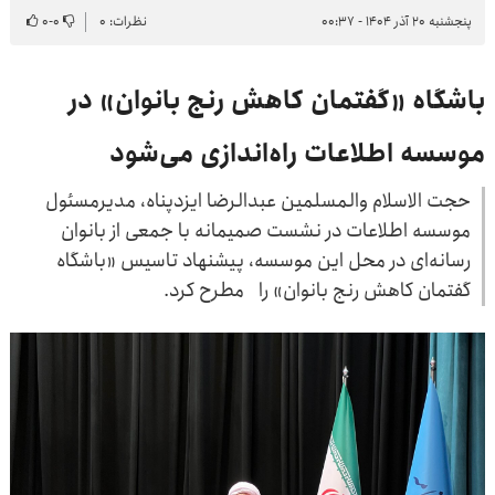
پنجشنبه ۲۰ آذر ۱۴۰۴ - ۰۰:۳۷
نظرات: ۰
۰
-
۰
باشگاه «گفتمان کاهش رنج بانوان» در
موسسه اطلاعات راه‌اندازی می‌شود
حجت الاسلام والمسلمین عبدالرضا ایزدپناه، مدیرمسئول
موسسه اطلاعات در نشست صمیمانه با جمعی از بانوان
رسانه‌ای در محل این موسسه، پیشنهاد تاسیس «باشگاه
گفتمان کاهش رنج بانوان» را مطرح کرد.