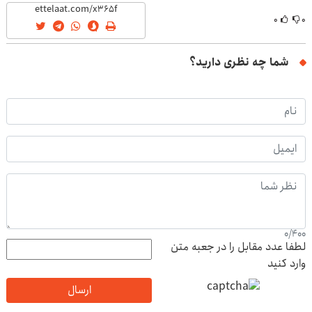
۰
۰
شما چه نظری دارید؟
0
/
400
لطفا عدد مقابل را در جعبه متن
وارد کنید
ارسال