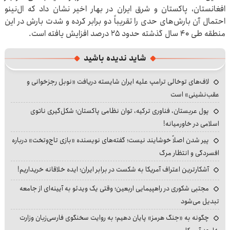
افغانستان، پاکستان و شرق ایران در بهار اخیر نشان داد که ال‌نینو
احتمال آن بارش‌های حدی را تقریباً دو برابر کرده و شدت بارش در این
منطقه طی ۴۰ سال گذشته حدود ۲۵ درصد افزایش یافته است.
شاید ندیده باشید
لاف‌های توخالی ترامپ علیه ایران شایسته دریافت «نوبل رجزخوانی و
عقب‌نشینی» است
پول عربستان، فناوری ترکیه، توان نظامی پاکستان؛ شکل‌گیری ناتوی
اسلامی در خاورمیانه!
پیر شدن اصلاً خوشایند نیست؛ گفته‌های نویسنده «بازی تاج‌وتخت» درباره
افسردگی و انتظار مرگ
آشکارترین اعتراف آمریکا به شکست در برابر ایران؛ ایده خلاقانه خریداریم!
مجتبی شکوری در راهپیمایی اربعین؛ وقتی یک ویدئو به آیینه‌ای از جامعه
تبدیل می‌شود
چگونه به «جنگ هرمز» پایان دهیم؛ به روایت سخنگوی فارسی‌زبان وزارت