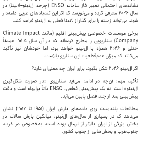
نشانه‌های احتمالی تغییر فاز سامانه ENSO (چرخه ال‌نینو–لانینا) در
سال ۲۰۲۶ معرفی کرده و می‌نویسد که اگر این تندبادهای غربی ادامه‌دار
شود، می‌تواند زمینه را برای گذار از لانینا فعلی به ال‌نینو فراهم کند.
برخی موسسات خصوصی پیش‌بینی اقلیم (مانند Climate Impact
Company) سناریویی را مطرح کرده‌اند که در آن سال ۲۰۲۵ عمدتاً
خنثی و ۲۰۲۶ همراه با ال‌نینو خواهد بود، اما خودشان نیز تأکید
می‌کنند که میزان عدم‌قطعیت این سناریو بالاست.
اگر ال‌نینو ۲۰۲۶ شکل بگیرد، برای ایران چه معنی‌ای دارد؟
تأکید مهم: آن‌چه در ادامه می‌آید سناریوی «در صورت شکل‌گیری
ال‌نینو» است، نه یک پیش‌بینی قطعی. ENSO ذاتاً پرابهام است و دقت
پیش‌بینی بعد از چند فصل پایین می‌آید.
مطالعات بلندمدت روی داده‌های بارش ایران (۱۹۵۱ تا ۲۰۱۷) نشان
می‌دهد که در بسیاری از سال‌های ال‌نینو، میانگین بارش سالانه در
بخش بزرگی از ایران بالاتر از نرمال بوده است، به‌خصوص در غرب،
جنوب‌غرب و بخش‌هایی از جنوب کشور.