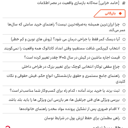
[حامد خزایی] سه‌گانه بازسازی واقعیت در عصر اطلاعات
بازرگانی
چرا ارزان‌ترین همیشه به‌صرفه‌ترین نیست؟ راهنمای خرید ساعتی که سال‌ها
عمر می‌کند
آیا دیسک کمر فقط با جراحی درمان می شود؟ (روش های نوین و کم خطر)
انتخاب گیربکس شافت مستقیم؛ وقتی اعداد کاتالوگ همه واقعیت را نمی‌گویند
قیمت اجاره ماشین در کیش در سال ۱۴۰۵ چقدر تغییر کرده است؟
چراغ سقفی توکار؛ انتخابی کوچک برای تغییر بزرگ در طراحی داخلی
راهنمای جامع مستمری و حقوق بازنشستگی؛ انواع حکم، فیش حقوقی و نکات
کلیدی
ثبت برند یا خرید برند آماده : کدام راه برای کسب‌وکار شما مناسب‌تر است؟
بررسی ویژگی های فنی جرثقیل ها: هر بازرسی این ویژگی ها را باید بلد باشد
۷ اقدام ضروری پس از تشکیل پرونده مواد مخدر؛ راهنمای خانواده‌ها
راهی مطمئن برای حفظ ارزش پول در شرایط نوسان