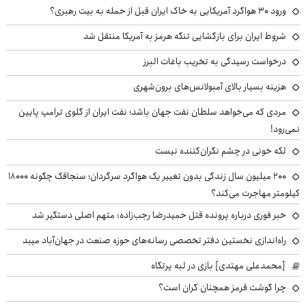
ورود ۳۰ هواگرد آمریکایی به خاک ایران قبل از حمله به بیت رهبری؟
شروط ایران برای بازگشایی تنگه هرمز به آمریکا منتقل شد
درخواست رسیدگی به تخریب باغات البرز
هزینه بسیار بالای آمبولانس‌های برون‌شهری
مردی که می‌خواهد سلطان نفت جهان باشد؛ نفت ایران از گلوی ترامپ پایین
نمی‌رود!
لکه خونی در چشم نگران‌کننده نیست
۲۰۰ میلیون سال زندگی بدون تغییر یک هواگرد سرگردان؛ سنجاقک‌ چگونه ۱۸۰۰۰
کیلومتر مهاجرت می‌کند؟
خبر فوری درباره پرونده قتل حمیدرضا رجب‌زاده: متهم اصلی دستگیر شد
راه‌اندازی نخستین دفتر تخصصی رسانه‌های حوزه صنعت در جهان‌آباد میبد
[محمدعلی مهتدی] بازی در لبه پرتگاه
چرا گوشت قرمز همچنان گران است؟