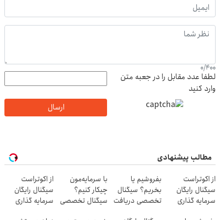
0
/
400
لطفا عدد مقابل را در جعبه متن
وارد کنید
ارسال
مطالب پیشنهادی
از اکوتراست
بفروشیم یا
با سرمایه‌مون
از اکوتراست
سیگنال رایگان
بخریم؟ سیگنال
چیکار کنیم؟
سیگنال رایگان
سرمایه گذاری
تخصصی دریافت
سیگنال تخصصی
سرمایه گذاری
بگیر «اشتراک
کن ( اشتراک
بگیر
بگیر