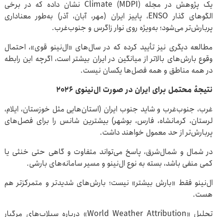
یک پژوهش در مجله Climate (MDPI) نشان داده که در برخی
الگوهای گذار ENSO، پاییز ایران (مهر، آبان، آذر) به‌طور معناداری
پربارش‌تر می‌شود؛ به‌ویژه روی نوار زاگرس و جنوب‌غرب.
مطالعه دیگری نیز تأیید کرده که در سال‌های «ال‌نینو قوی»، احتمال
وقوع بارش‌های بالاتر از میانگین در ایران بیشتر است، اگرچه این رابطه
در همه مناطق و همه فصل‌ها یکسان نیست.
نتیجهٔ محتمل برای ایران در صورت ال‌نینوی ۲۰۲۶
غرب، جنوب‌غرب و شاید جنوب ایران (استان‌هایی مثل خوزستان، ایلام،
لرستان، کرمانشاه، فارس، بوشهر) بیشترین شانس را برای فصل‌های
پربارش‌تر از حد معمول خواهند داشت.
در شمال و شمال‌شرق، پاسخ می‌تواند متفاوت و گاهی حتی خنثی یا
کمی منفی باشد، بسته به نوع ال‌نینو و مسیر سامانه‌های بارشی.
ال‌نینو فقط «بارش بیشتر» نیست؛ بارش‌های شدیدتر و متمرکزتر هم
هست.
تحلیل «World Weather Attribution» درباره سیلاب‌های مرگبار