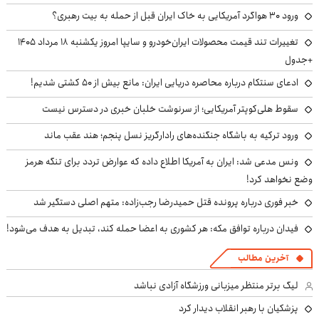
ورود ۳۰ هواگرد آمریکایی به خاک ایران قبل از حمله به بیت رهبری؟
تغییرات تند قیمت محصولات ایران‌خودرو و سایپا امروز یکشنبه ۱۸ مرداد ۱۴۰۵
+جدول
ادعای سنتکام درباره محاصره دریایی ایران: مانع بیش از ۵۰ کشتی شدیم!
سقوط هلی‌کوپتر آمریکایی؛ از سرنوشت خلبان خبری در دسترس نیست
ورود ترکیه به باشگاه جنگنده‌های رادارگریز نسل پنجم؛ هند عقب ماند
ونس مدعی شد: ایران به آمریکا اطلاع داده که عوارض تردد برای تنگه هرمز
وضع نخواهد کرد!
خبر فوری درباره پرونده قتل حمیدرضا رجب‌زاده: متهم اصلی دستگیر شد
فیدان درباره توافق مکه: هر کشوری به اعضا حمله کند، تبدیل به هدف می‌شود!
آخرین مطالب
لیگ برتر منتظر میزبانی ورزشگاه آزادی نباشد
پزشکیان با رهبر انقلاب دیدار کرد