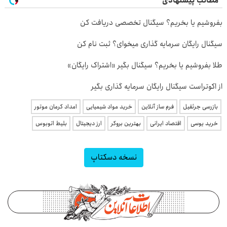
مطالب پیشنهادی
بفروشیم یا بخریم؟ سیگنال تخصصی دریافت کن
سیگنال رایگان سرمایه گذاری میخوای؟ ثبت نام کن
طلا بفروشیم یا بخریم؟ سیگنال بگیر «اشتراک رایگان»
از اکوتراست سیگنال رایگان سرمایه گذاری بگیر
بازرسی جرثقیل
فرم ساز آنلاین
خرید مواد شیمیایی
امداد کرمان موتور
خرید یوسی
اقتصاد ایرانی
بهترین بروکر
ارز دیجیتال
بلیط اتوبوس
نسخه دسکتاپ