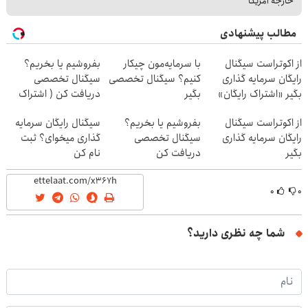
خارجه آمریکا
مطالب پیشنهادی
از اکوتراست سیگنال
با سرمایه‌مون چیکار
بفروشیم یا بخریم؟
رایگان سرمایه گذاری
کنیم؟ سیگنال تخصصی
سیگنال تخصصی
بگیر «اشتراک رایگان»
بگیر
دریافت کن ( اشتراک
رایگان )
از اکوتراست سیگنال
بفروشیم یا بخریم؟
سیگنال رایگان سرمایه
رایگان سرمایه گذاری
سیگنال تخصصی
گذاری میخوای؟ ثبت
بگیر
دریافت کن
نام کن
۰
۰
شما چه نظری دارید؟