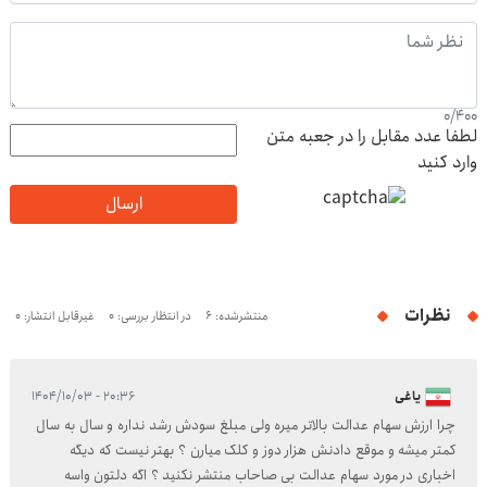
0
/
400
لطفا عدد مقابل را در جعبه متن
وارد کنید
ارسال
نظرات
منتشرشده: 6
در انتظار بررسی: 0
غیرقابل انتشار: 0
یاغی
۲۰:۳۶ - ۱۴۰۴/۱۰/۰۳
چرا ارزش سهام عدالت بالاتر میره ولی مبلغ سودش رشد نداره و سال به سال
کمتر میشه و موقع دادنش هزار دوز و کلک میارن ؟ بهتر نیست که دیگه
اخباری در مورد سهام عدالت بی صاحاب منتشر نکنید ؟ اگه دلتون واسه