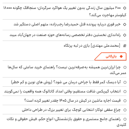
۲۰۰ میلیون سال زندگی بدون تغییر یک هواگرد سرگردان؛ سنجاقک‌ چگونه ۱۸۰۰۰
کیلومتر مهاجرت می‌کند؟
خبر فوری درباره پرونده قتل حمیدرضا رجب‌زاده: متهم اصلی دستگیر شد
راه‌اندازی نخستین دفتر تخصصی رسانه‌های حوزه صنعت در جهان‌آباد میبد
[محمدعلی مهتدی] بازی در لبه پرتگاه
بازرگانی
چرا ارزان‌ترین همیشه به‌صرفه‌ترین نیست؟ راهنمای خرید ساعتی که سال‌ها
عمر می‌کند
آیا دیسک کمر فقط با جراحی درمان می شود؟ (روش های نوین و کم خطر)
انتخاب گیربکس شافت مستقیم؛ وقتی اعداد کاتالوگ همه واقعیت را نمی‌گویند
قیمت اجاره ماشین در کیش در سال ۱۴۰۵ چقدر تغییر کرده است؟
چراغ سقفی توکار؛ انتخابی کوچک برای تغییر بزرگ در طراحی داخلی
راهنمای جامع مستمری و حقوق بازنشستگی؛ انواع حکم، فیش حقوقی و نکات
کلیدی