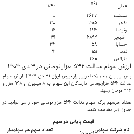
۱۱۹۱
فملی
۱۸۴۰
سدشت
۲۶۲۷
۸
بفجر
۱۵۰۵
۳۸
وتوصا
۱۸۴
۱۲
شبریز
۲۸۹۲
۴۱
خساپا
۵۸
۳۶
لکما
۱۵۱
۲۲
بترانس
۲۶۰
۳
ارزش سهام عدالت ۵۳۲ هزار تومانی در ۳ دی ۱۴۰۴
پس از پایان معاملات امروز بازار بورس ایران (۳ دی ۱۴۰۴) ارزش سهام
عدالت ۵۳۲ هزارتومانی دارندگان این سهام به ۸ میلیون و ۹۹۸ هزار و
۳۲۶ تومان رسید.
تعداد هرسهم برگه سهام عدالت ۵۳۲ هزار تومانی خود را می توانید در
جدول زیر مشاهده کنید.
قیمت پایانی هر سهم
نام شرکت سهامی
تعداد سهم هر سهامدار
(تومان)