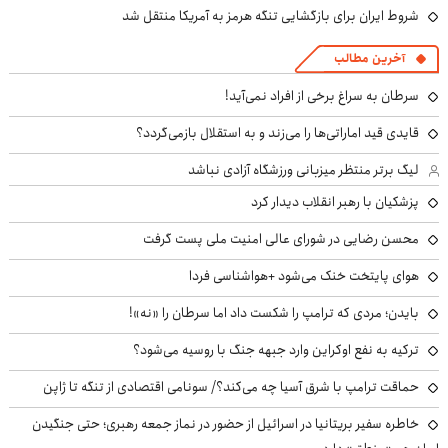
شروط ایران برای بازگشایی تنگه هرمز به آمریکا منتقل شد
آخرین مطالب
سرطان به سراغ برخی از افراد نمی‌آید!
قایدی قید اماراتی‌ها را می‌زند و به استقلال بازمی‌گردد؟
لیگ برتر منتظر میزبانی ورزشگاه آزادی نباشد
پزشکیان با رهبر انقلاب دیدار کرد
محسن رضایی در شورای عالی امنیت ملی پست گرفت
هوای پایتخت خنک می‌شود +هواشناسی فردا
بایدن؛ مردی که ترامپ را شکست داد اما سرطان را «نه»!
ترکیه به نفع اوکراین وارد جبهه جنگ با روسیه می‌شود؟
حماقت ترامپ با شرق آسیا چه می‌کند؟/ سونامی اقتصادی از تنگه تا ژاپن
خاطره سفیر بریتانیا در اسرائیل از حضور در نماز جمعه رهبری؛ حتی جنگیدن