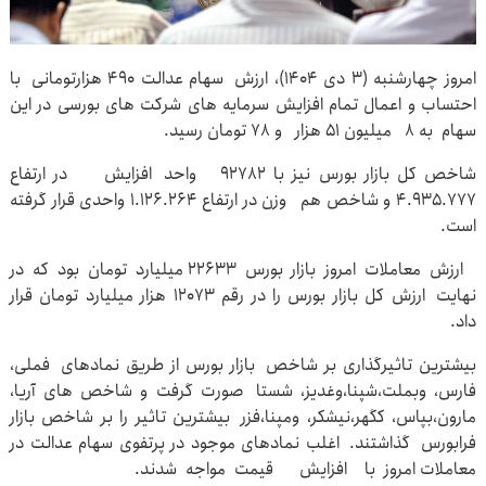
امروز چهارشنبه (۳ دی ۱۴۰۴)، ارزش سهام عدالت ۴۹۰ هزارتومانی با
احتساب و اعمال تمام افزایش سرمایه های شرکت های بورسی در این
سهام به ۸ میلیون ۵۱ هزار و ۷۸ تومان رسید.
شاخص کل بازار بورس نیز با ۹۲۷۸۲ واحد افزایش در ارتفاع
۴.۹۳۵.۷۷۷ و شاخص هم وزن در ارتفاع ۱.۱۲۶.۲۶۴ واحدی قرار گرفته
است.
ارزش معاملات امروز بازار بورس ۲۲۶۳۳ میلیارد تومان بود که در
نهایت ارزش کل بازار بورس را در رقم ۱۲۰۷۳ هزار میلیارد تومان قرار
داد.
بیشترین تاثیرگذاری بر شاخص بازار بورس از طریق نمادهای فملی،
فارس، وبملت،شپنا،وغدیز، شستا صورت گرفت و شاخص های آریا،
مارون،بپاس، کگهر،نیشکر، ومپنا،فزر بیشترین تاثیر را بر شاخص بازار
فرابورس گذاشتند. اغلب نمادهای موجود در پرتفوی سهام عدالت در
معاملات امروز با افزایش قیمت مواجه شدند.