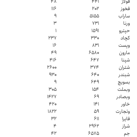
فولاژ
۴۴۱
۴۸
فخوز
۲۰۲
۱۱۶
ساراب
۵۱۵۵
۹
ورنا
۷۳۱
۳
حپترو
۱۵۹۱
۱
کچاد
۳۳۰
۲۳۷
وپست
۸۳۱
۱۶
مارون
۶۵۸۰
۴۹
شپنا
۶۴۷
۴۱۶
شتران
۳۷۴
۲۶۰۰
شبندر
۶۴۰
۹۳۰
بسویچ
۶۴۹
۹
وبملت
۱۵۴
۳۰۵
وبصادر
۶۹
۱۴۲۷
خاور
۱۴۱
۴۲۰
وتجارت
۵۹
۱۸۲۲
فایرا
۶۱۱
۳۲
شراز
۲۹۶۲
۴
جم
۶۵۷۵
۴۲