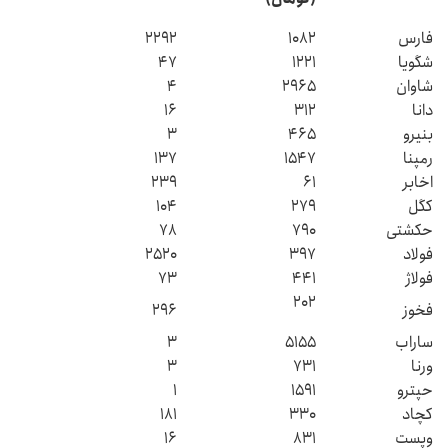
فارس
۱۰۸۲
۲۲۹۲
شگویا
۱۲۲۱
۴۷
شاوان
۲۹۶۵
۴
دانا
۳۱۲
۱۶
بنیرو
۴۶۵
۳
رمپنا
۱۵۴۷
۱۳۷
اخابر
۶۱
۲۳۹
کگل
۲۷۹
۱۰۴
حکشتی‌
۷۹۰
۷۸
فولاد
۳۹۷
۲۵۲۰
فولاژ
۴۴۱
۷۳
۲۰۲
فخوز
۲۹۶
ساراب
۵۱۵۵
۳
ورنا
۷۳۱
۳
حپترو
۱۵۹۱
۱
کچاد
۳۳۰
۱۸۱
وپست
۸۳۱
۱۶