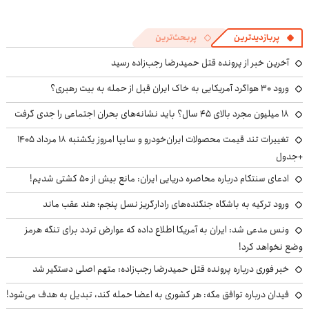
پربازدیدترین
پربحث‌ترین
آخرین خبر از پرونده قتل حمیدرضا رجب‌زاده رسید
ورود ۳۰ هواگرد آمریکایی به خاک ایران قبل از حمله به بیت رهبری؟
۱۸ میلیون مجرد بالای ۴۵ سال؟ باید نشانه‌های بحران اجتماعی را جدی گرفت
تغییرات تند قیمت محصولات ایران‌خودرو و سایپا امروز یکشنبه ۱۸ مرداد ۱۴۰۵
+جدول
ادعای سنتکام درباره محاصره دریایی ایران: مانع بیش از ۵۰ کشتی شدیم!
ورود ترکیه به باشگاه جنگنده‌های رادارگریز نسل پنجم؛ هند عقب ماند
ونس مدعی شد: ایران به آمریکا اطلاع داده که عوارض تردد برای تنگه هرمز
وضع نخواهد کرد!
خبر فوری درباره پرونده قتل حمیدرضا رجب‌زاده: متهم اصلی دستگیر شد
فیدان درباره توافق مکه: هر کشوری به اعضا حمله کند، تبدیل به هدف می‌شود!