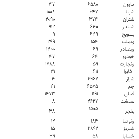
مارون
۶۵۸۰
۴۷
شپنا
۶۴۷
۱۰۰۸
شتران
۳۷۴
۲۰۹۰
شبندر
۶۴۰
۹۱۲
بسویچ
۶۴۹
۹
وبملت
۱۵۴
۲۹۹
وبصادر
۶۹
۱۴۰۰
خودرو
۶۴
۴۷
وتجارت
۵۹
۱۷۸۸
فایرا
۶۱۱
۳۱
شراز
۲۹۶۲
۴
جم
۶۵۷۵
۴۱
فملی
۱۱۹۱
۱۴۷۳
سدشت
۲۶۲۷
۸
۱۵۰۵
بفجر
۳۸
وتوصا
۱۸۴
۱۲
شبریز
۲۸۹۲
۱۵
خساپا
۵۸
۳۹