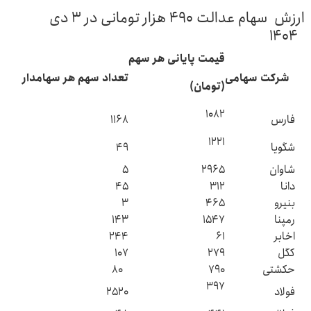
ارزش سهام عدالت ۴۹۰ هزار تومانی در ۳ دی
۱۴۰۴
قیمت پایانی هر سهم
شرکت سهامی
تعداد سهم هر سهامدار
(تومان)
۱۰۸۲
فارس
۱۱۶۸
۱۲۲۱
شگویا
۴۹
شاوان
۲۹۶۵
۵
دانا
۳۱۲
۴۵
بنیرو
۴۶۵
۳
رمپنا
۱۵۴۷
۱۴۳
اخابر
۶۱
۲۴۴
کگل
۲۷۹
۱۰۷
حکشتی‌
۷۹۰
۸۰
۳۹۷
فولاد
۲۵۲۰