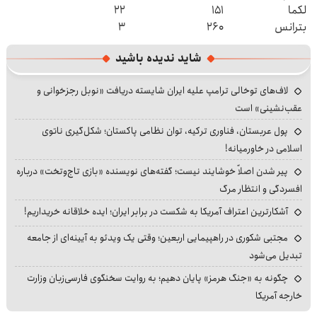
لکما
۱۵۱
۲۲
بترانس
۲۶۰
۳
شاید ندیده باشید
لاف‌های توخالی ترامپ علیه ایران شایسته دریافت «نوبل رجزخوانی و
عقب‌نشینی» است
پول عربستان، فناوری ترکیه، توان نظامی پاکستان؛ شکل‌گیری ناتوی
اسلامی در خاورمیانه!
پیر شدن اصلاً خوشایند نیست؛ گفته‌های نویسنده «بازی تاج‌وتخت» درباره
افسردگی و انتظار مرگ
آشکارترین اعتراف آمریکا به شکست در برابر ایران؛ ایده خلاقانه خریداریم!
مجتبی شکوری در راهپیمایی اربعین؛ وقتی یک ویدئو به آیینه‌ای از جامعه
تبدیل می‌شود
چگونه به «جنگ هرمز» پایان دهیم؛ به روایت سخنگوی فارسی‌زبان وزارت
خارجه آمریکا