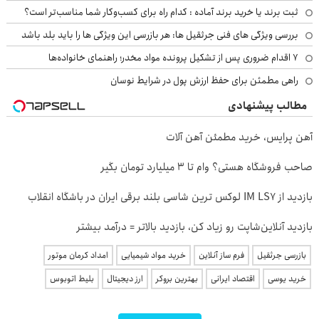
ثبت برند یا خرید برند آماده : کدام راه برای کسب‌وکار شما مناسب‌تر است؟
بررسی ویژگی های فنی جرثقیل ها: هر بازرسی این ویژگی ها را باید بلد باشد
۷ اقدام ضروری پس از تشکیل پرونده مواد مخدر؛ راهنمای خانواده‌ها
راهی مطمئن برای حفظ ارزش پول در شرایط نوسان
مطالب پیشنهادی
آهن پرایس، خرید مطمئن آهن آلات
صاحب فروشگاه هستی؟ وام تا ۳ میلیارد تومان بگیر
بازدید از IM LS7 لوکس ترین شاسی بلند برقی ایران در باشگاه انقلاب
بازدید آنلاین‌شاپت رو زیاد کن، بازدید بالاتر = درآمد بیشتر
بازرسی جرثقیل
فرم ساز آنلاین
خرید مواد شیمیایی
امداد کرمان موتور
خرید یوسی
اقتصاد ایرانی
بهترین بروکر
ارز دیجیتال
بلیط اتوبوس