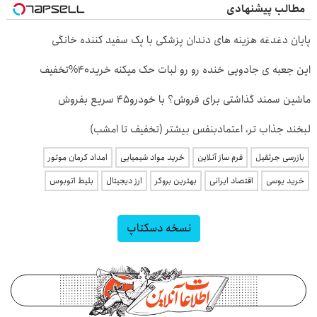
مطالب پیشنهادی
پایان دغدغه هزینه های دندان پزشکی با پک سفید کننده خانگی
این جعبه ی جادویی خنده رو رو لبات حک میکنه خرید40%تخفیف
ماشین سمند گذاشتی برای فروش؟ با خودرو45 سریع بفروش
لبخند جذاب تر، اعتمادبنفس بیشتر (تخفیف تا امشب)
بازرسی جرثقیل
فرم ساز آنلاین
خرید مواد شیمیایی
امداد کرمان موتور
خرید یوسی
اقتصاد ایرانی
بهترین بروکر
ارز دیجیتال
بلیط اتوبوس
نسخه دسکتاپ