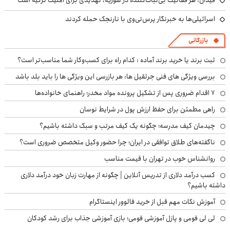
اسرائیلی‌ها به خبرنگار پرس‌تی‌وی با نارنجک حمله کردند
بازرگانی
ثبت برند یا خرید برند آماده : کدام راه برای کسب‌وکار شما مناسب‌تر است؟
بررسی ویژگی های فنی جرثقیل ها: هر بازرسی این ویژگی ها را باید بلد باشد
۷ اقدام ضروری پس از تشکیل پرونده مواد مخدر؛ راهنمای خانواده‌ها
راهی مطمئن برای حفظ ارزش پول در شرایط نوسان
چیدمان کیف مدرسه؛ چگونه یک کیف مرتب و سبک داشته باشیم؟
ناگفته‌های طلاق توافقی در ایران؛ چرا حضور وکیل متخصص ضروری است؟
روانشناس خوب در تهران با قیمت مناسب
کسب درآمد دلاری از تدریس آنلاین | چگونه از مهارت زبان خود درآمد دلاری
داشته باشیم؟
آموزش نکات مهم قبل از خرید فالوور اینستاگرام
لی لی فومی و پازل آموزشی فومی؛ بازی آموزشی جذاب برای رشد کودکان