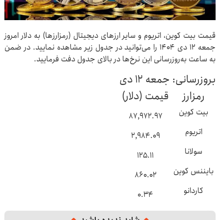
قیمت بیت کوین، اتریوم و سایر ارزهای دیجیتال (رمزارزها) به دلار امروز
جمعه ۱۲ دی ۱۴۰۴ را می‌توانید در جدول زیر مشاهده نمایید. در ضمن
به ساعت به‌روزرسانی این نرخ‌ها در بالای جدول دفت فرمایید.
بروزرسانی: جمعه ۱۲ دی
رمزارز
قیمت (دلار)
بیت کوین
۸۷,۹۷۲.۹۷
اتریوم
۲,۹۸۴.۰۹
سولانا
۱۲۵.۱۱
بایننس کوین
۸۶۰.۰۲
کاردانو
۰.۳۴