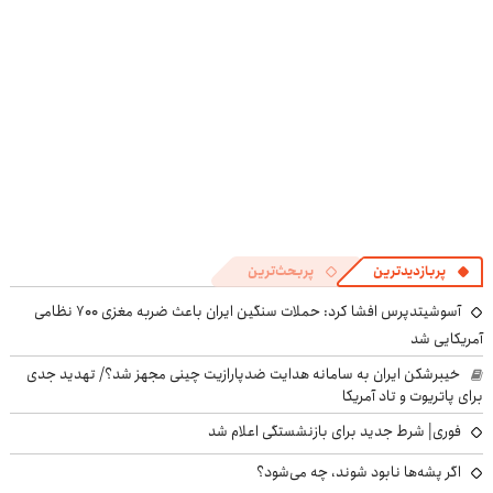
پربازدیدترین
پربحث‌ترین
آسوشیتدپرس افشا کرد: حملات سنگین ایران باعث ضربه مغزی ۷۰۰ نظامی
آمریکایی شد
خیبرشکن ایران به سامانه هدایت ضدپارازیت چینی مجهز شد؟/ تهدید جدی
برای پاتریوت و تاد آمریکا
فوری| شرط جدید برای بازنشستگی اعلام شد
اگر پشه‌ها نابود شوند، چه می‌شود؟