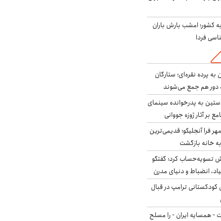
به کشور؛ امشب بارش باران
به پرده نقره‌ای؛ ستارگان
 دور هم جمع می‌شوند
ستین به پدرخوانده سینمای
ع بر آثار ژوزه جووانی
ر فرا آنجلیکو؛ قدیمی‌ترین
ه خانه بازگشت
ش تسویه‌حساب کرد؛ گفتگو
یاد، انضباط و دنیای مدرن
کودکستانی ترامپ در قبال
ت - همسایه ایران - را مسلح