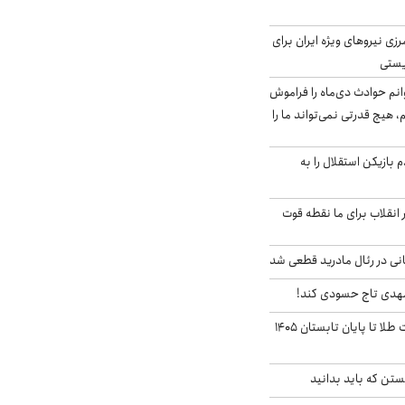
زی نیروهای ویژه ایران برای
ریستی
انم حوادث دی‌ماه را فراموش
، هیچ قدرتی نمی‌تواند ما را
 بازیکن استقلال را به
 انقلاب برای ما نقطه قوت
نی در رئال مادرید قطعی شد
مهدی تاج حسودی کند!
این پیش بینی قیمت طلا تا پایان تابستان ۱۴۰۵
تن که باید بدانید