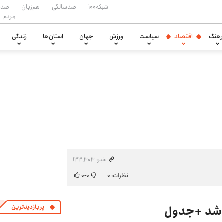
شبکه۱۰۰
صدسالگی
هم‌زبان
صدا
مردم
هنگ
اقتصاد
سیاست
ورزش
جهان
استان‌ها
زندگی
خبر: ۱۳۳٬۳۰۳
نظرات: ۰
۰
-
۰
پربازدیدترین