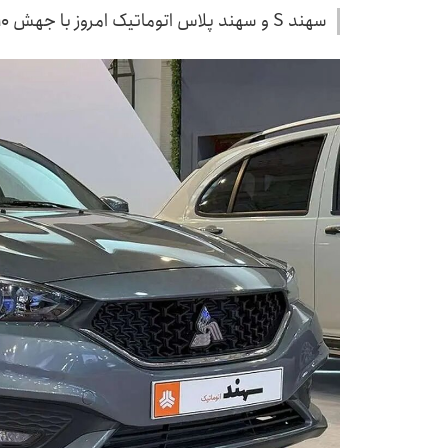
سهند S و سهند پلاس اتوماتیک امروز با جهش ۱۰ میلیونی همراه شدند