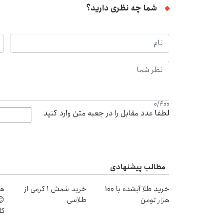
شما چه نظری دارید؟
0
/
400
لطفا عدد مقابل را در جعبه متن وارد کنید
مطالب پیشنهادی
خرید طلا آبشده با 100
خرید شمش 1 گرمی از
هر
هزار تومن
طلاسی
😊
کل