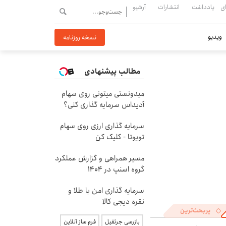
ی
یادداشت
انتشارات
آرشیو
ویدیو
نسخه روزنامه
مطالب پیشنهادی
میدونستی میتونی روی سهام
آدیداس سرمایه گذاری کنی؟
سرمایه گذاری ارزی روی سهام
تویوتا - کلیک کن
مسیر همراهی و گزارش عملکرد
گروه اسنپ در ۱۴۰۴
سرمایه گذاری امن با طلا و
نقره دیجی کالا
پربحث‌ترین
بازرسی جرثقیل
فرم ساز آنلاین