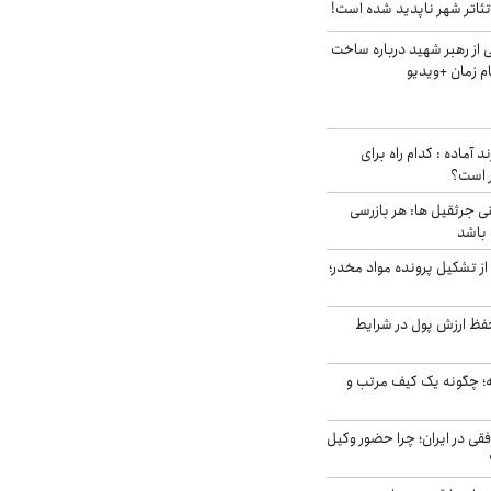
ئاتر شهر ناپدید شده است!
از رهبر شهید درباره ساخت
م زمان +ویدیو
د آماده : کدام راه برای
ر است؟
ی جرثقیل ها: هر بازرسی
 باشد
از تشکیل پرونده مواد مخدر؛
فظ ارزش پول در شرایط
 چگونه یک کیف مرتب و
فقی در ایران؛ چرا حضور وکیل