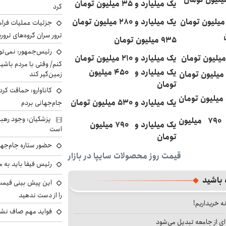
یک میلیارد و ۳۵ میلیون تومان
کرد
یک میلیارد و ۲۸۰ میلیون تومان
جزئیات عملیات فرامر
ترور سران گروه‌های ترو
۹۳۵ میلیون تومان
رئیس‌جمهور: نمی‌تو
یک میلیارد و ۲۱۰ میلیون تومان
کنم/ وقتی با مردم باشیم
یک میلیارد و ۴۵۰ میلیون
زمین‌گیر کند
تومان
کاناوارو: حماقت کردم
یک میلیارد و ۵۳۰ میلیون تومان
جام‌جهانی بردم
پزشکیان: وجود رهبر
یک میلیارد و ۷۹۰ میلیون
یک میلیارد و ۷۹۰ میلیون
است
تومان
حضور ستاره جام‌جها
قیمت روز محصولات سایپا در بازار
رئیس فیفا باید به 
 باشید
را از دست ندهید
نه خریداریم!
فواید مهم صاف نشس
ای از جامعه تبدیل می‌شود