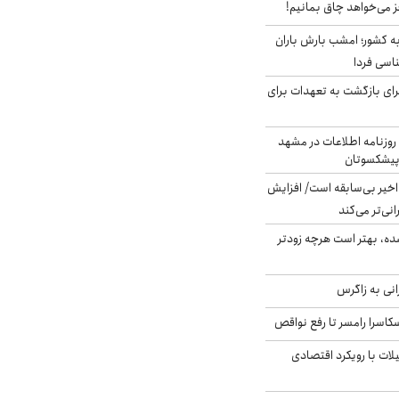
ز می‌خواهد چاق بمانیم!
به کشور؛ امشب بارش باران
برای بازگشت به تعهدات برای
روزنامه اطلاعات در مشهد
 پیشکسوتان
م در ۸۰ سال اخیر بی‌سابقه است/ افزایش
نی‌تر می‌کند
ده، بهتر است هرچه زودتر
انی به زاگرس
کاسرا رامسر تا رفع نواقص
لات با رویکرد اقتصادی