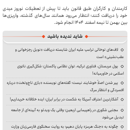
کارمندان و کارگران طبق قانون باید تا پیش از تعطیلات نوروز عیدی
خود را دریافت کنند؛ انتظار می‌رود همانند سال‌های گذشته، واریزی‌ها
بین بهمن تا نیمه اسفند ۱۴۰۴ انجام شود.
شاید ندیده باشید
لاف‌های توخالی ترامپ علیه ایران شایسته دریافت «نوبل رجزخوانی و
عقب‌نشینی» است
پول عربستان، فناوری ترکیه، توان نظامی پاکستان؛ شکل‌گیری ناتوی
اسلامی در خاورمیانه!
پیر شدن اصلاً خوشایند نیست؛ گفته‌های نویسنده «بازی تاج‌وتخت» درباره
افسردگی و انتظار مرگ
آشکارترین اعتراف آمریکا به شکست در برابر ایران؛ ایده خلاقانه خریداریم!
مجتبی شکوری در راهپیمایی اربعین؛ وقتی یک ویدئو به آیینه‌ای از جامعه
تبدیل می‌شود
چگونه به «جنگ هرمز» پایان دهیم؛ به روایت سخنگوی فارسی‌زبان وزارت