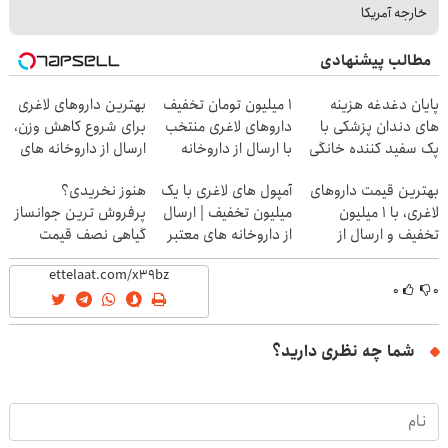
خارجه آمریکا
مطالب پیشنهادی
پایان دغدغه هزینه
۱ میلیون تومان تخفیف
بهترین داروهای لاغری
های دندان پزشکی با
داروهای لاغری منتخب
برای شروع کاهش وزن،
پک سفید کننده خانگی
با ارسال از داروخانه
ارسال از داروخانه های
نزدیکت
نزدیکت!
بهترین قیمت داروهای
آمپول های لاغری با یک
هنوز نخریدی؟
لاغری، با ۱ میلیون
میلیون تخفیف | ارسال
پرفروش ترین جوانساز
تخفیف و ارسال از
از داروخانه های معتبر
گیاهی نصف قیمت
داروخانه‌
۰
۰
شما چه نظری دارید؟