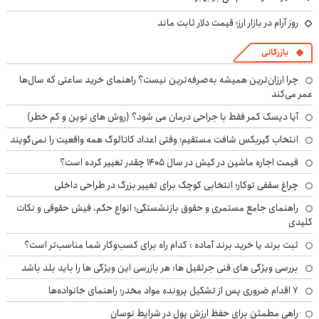
روز آرام در بازار ارز؛ قیمت دلار ثابت ماند
بازرگانی
چرا ارزان‌ترین همیشه به‌صرفه‌ترین نیست؟ راهنمای خرید ساعتی که سال‌ها
عمر می‌کند
آیا دیسک کمر فقط با جراحی درمان می شود؟ (روش های نوین و کم خطر)
انتخاب گیربکس شافت مستقیم؛ وقتی اعداد کاتالوگ همه واقعیت را نمی‌گویند
قیمت اجاره ماشین در کیش در سال ۱۴۰۵ چقدر تغییر کرده است؟
چراغ سقفی توکار؛ انتخابی کوچک برای تغییر بزرگ در طراحی داخلی
راهنمای جامع مستمری و حقوق بازنشستگی؛ انواع حکم، فیش حقوقی و نکات
کلیدی
ثبت برند یا خرید برند آماده : کدام راه برای کسب‌وکار شما مناسب‌تر است؟
بررسی ویژگی های فنی جرثقیل ها: هر بازرسی این ویژگی ها را باید بلد باشد
۷ اقدام ضروری پس از تشکیل پرونده مواد مخدر؛ راهنمای خانواده‌ها
راهی مطمئن برای حفظ ارزش پول در شرایط نوسان