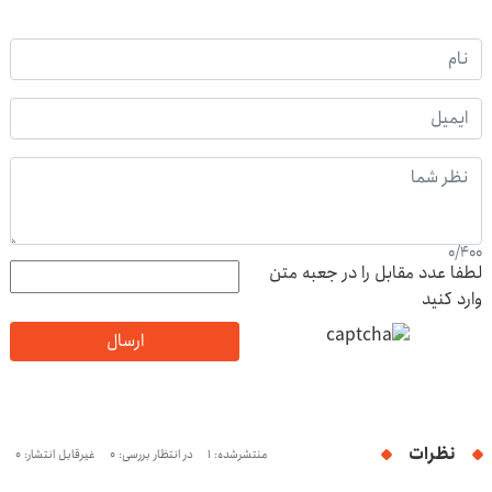
0
/
400
لطفا عدد مقابل را در جعبه متن
وارد کنید
ارسال
نظرات
منتشرشده: 1
در انتظار بررسی: 0
غیرقابل انتشار: 0