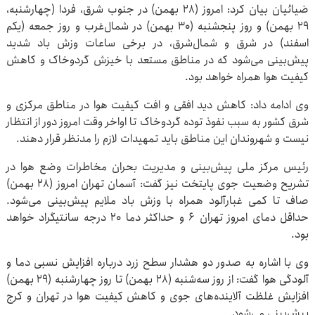
ضیائیان بیان کرد: امروز (۲۸ بهمن) در جنوب شرق، فردا (چهارشنبه،
۲۹ بهمن) و روز پنجشنبه (۳۰ بهمن) در شمال‌غرب و روز جمعه (یکم
اسفند) در شرق و شمال‌شرق، در برخی ساعات وزش باد شدید
پیش‌بینی می‌شود که در مناطق مستعد با خیزش گردوخاک و کاهش
کیفیت هوا همراه خواهد بود.
وی ادامه داد: کاهش دید افقی و افت کیفیت هوا در مناطق مرکزی و
شرق کشور به سبب نفوذ توده گردوخاک تا اواخر وقت امروز دور از انتظار
نیست و شهروندان این مناطق باید تمهیدات لازم را مدنظر قرار دهند.
رئیس مرکز ملی پیش‌بینی و مدیریت بحران مخاطرات وضع هوا در
تشریح وضعیت جوی پایتخت نیز گفت: آسمان تهران امروز (۲۸ بهمن)
صاف تا کمی غبارآلود همراه با وزش باد ملایم پیش‌بینی می‌شود.
حداقل دمای امروز تهران ۶ و حداکثر دما ۲۰ درجه سانتیگراد خواهد
بود.
وی با اشاره به صدور دو هشدار سطح زرد درباره افزایش نسبی دما و
آلودگی هوا گفت: از روز سه‌شنبه (۲۸ بهمن) تا روز چهارشنبه (۲۹ بهمن)
افزایش غلظت آلاینده‌های جوی و کاهش کیفیت هوا در تهران و کرج
پیش‌بینی می‌شود.