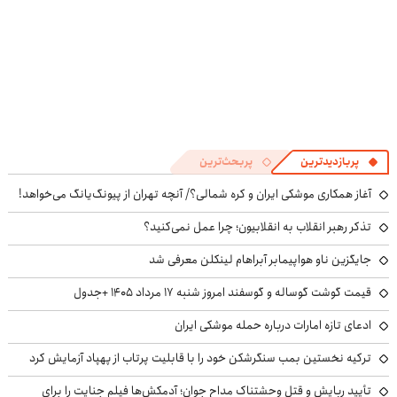
پربازدیدترین
پربحث‌ترین
آغاز همکاری موشکی ایران و کره شمالی؟/ آنچه تهران از پیونگ‌یانگ می‌خواهد!
تذکر رهبر انقلاب به انقلابیون؛ چرا عمل نمی‌کنید؟
جایگزین ناو هواپیمابر آبراهام لینکلن معرفی شد
قیمت گوشت گوساله و گوسفند امروز شنبه ۱۷ مرداد ۱۴۰۵ +جدول
ادعای تازه امارات درباره حمله موشکی ایران
ترکیه نخستین بمب سنگرشکن خود را با قابلیت پرتاب از پهپاد آزمایش کرد
تأیید ربایش و قتل وحشتناک مداح جوان؛ آدمکش‌ها فیلم جنایت را برای