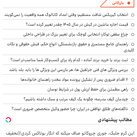
بازرگانی
انتخاب گیربکس شافت مستقیم؛ وقتی اعداد کاتالوگ همه واقعیت را نمی‌گویند
قیمت اجاره ماشین در کیش در سال ۱۴۰۵ چقدر تغییر کرده است؟
چراغ سقفی توکار؛ انتخابی کوچک برای تغییر بزرگ در طراحی داخلی
راهنمای جامع مستمری و حقوق بازنشستگی؛ انواع حکم، فیش حقوقی و نکات
کلیدی
ثبت برند یا خرید برند آماده : کدام راه برای کسب‌وکار شما مناسب‌تر است؟
بررسی ویژگی های فنی جرثقیل ها: هر بازرسی این ویژگی ها را باید بلد باشد
۷ اقدام ضروری پس از تشکیل پرونده مواد مخدر؛ راهنمای خانواده‌ها
راهی مطمئن برای حفظ ارزش پول در شرایط نوسان
چیدمان کیف مدرسه؛ چگونه یک کیف مرتب و سبک داشته باشیم؟
ناگفته‌های طلاق توافقی در ایران؛ چرا حضور وکیل متخصص ضروری است؟
مطالب پیشنهادی
این کرم جلبک، جوری چروکاتو صاف میکنه که انگار بوتاکس کردی!(تخفیف