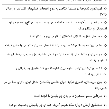
امپراتوری کتاب‌ها در سینما؛ نگاهی به موج انفجاری فیلم‌های اقتباسی در سال
۲۰۲۶
پیر شدن اصلاً خوشایند نیست؛ گفته‌های نویسنده «بازی تاج‌وتخت» درباره
افسردگی و انتظار مرگ
بمب‌های نقل‌وانتقالاتی استقلال در آلومینیوم ماندگار شدند
۱۸ میلیون مجرد بالای ۴۵ سال؟ باید نشانه‌های بحران اجتماعی را جدی گرفت
مهاجران در سئوتا برای زنده ماندن در گرمای شدید روز و سرمای یخبندان شب
تلاش می‌کنند
لاف‌های توخالی ترامپ علیه ایران شایسته دریافت «نوبل رجزخوانی و
عقب‌نشینی» است
پول عربستان، فناوری ترکیه، توان نظامی پاکستان؛ شکل‌گیری ناتوی اسلامی در
خاورمیانه!
سرطان تمام استخوان‌ها و بدن جو بایدن را گرفته است
سخنگوی ارتش درباره تنگه هرمز: آمریکا چاره‌ای جز پذیرش وضعیت موجود