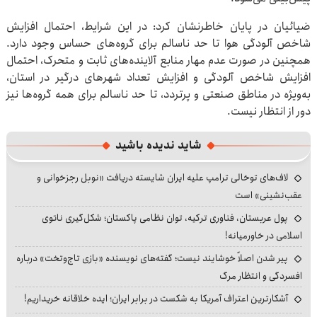
ضیائیان در پایان خاطرنشان کرد: در این شرایط، احتمال افزایش
شاخص آلودگی هوا تا حد ناسالم برای گروه‌های حساس وجود دارد.
همچنین در صورت عدم مهار منابع آلاینده‌های ثابت و متحرک، احتمال
افزایش شاخص آلودگی و افزایش تعداد شهرهای درگیر در استان،
به‌ویژه در مناطق صنعتی و پرتردد، تا حد ناسالم برای همه گروه‌ها نیز
دور از انتظار نیست.
شاید ندیده باشید
لاف‌های توخالی ترامپ علیه ایران شایسته دریافت «نوبل رجزخوانی و
عقب‌نشینی» است
پول عربستان، فناوری ترکیه، توان نظامی پاکستان؛ شکل‌گیری ناتوی
اسلامی در خاورمیانه!
پیر شدن اصلاً خوشایند نیست؛ گفته‌های نویسنده «بازی تاج‌وتخت» درباره
افسردگی و انتظار مرگ
آشکارترین اعتراف آمریکا به شکست در برابر ایران؛ ایده خلاقانه خریداریم!