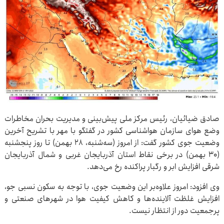
صادق ضیائیان، رئیس مرکز ملی پیش‌بینی و مدیریت بحران مخاطرات
وضع هوای سازمان هواشناسی کشور در گفتگو با مهر با تشریح آخرین
وضعیت جوی کشور گفت: از امروز (سه‌شنبه، ۲۸ بهمن) تا روز پنجشنبه
(۳۰ بهمن) در برخی نقاط استان آذربایجان غربی و شمال آذربایجان
شرقی افزایش ابر و رگبار پراکنده رخ می‌دهد.
وی افزود: امروز علاوه‌بر این وضعیت جوی، با توجه به سکون نسبی جو،
افزایش غلظت آلاینده‌ها و کاهش کیفیت هوا در شهرهای صنعتی و
پرجمعیت دور از انتظار نیست.