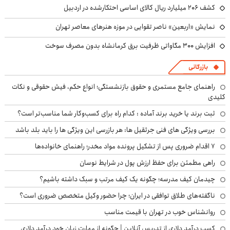
کشف ۲۰۶ میلیارد ریال کالای اساسی احتکارشده در اردبیل
نمایش «اربعین» ناصر تقوایی در موزه هنرهای معاصر تهران
افزایش ۳۰۰ مگاواتی ظرفیت برق کرمانشاه بدون مصرف سوخت
بازرگانی
راهنمای جامع مستمری و حقوق بازنشستگی؛ انواع حکم، فیش حقوقی و نکات
کلیدی
ثبت برند یا خرید برند آماده : کدام راه برای کسب‌وکار شما مناسب‌تر است؟
بررسی ویژگی های فنی جرثقیل ها: هر بازرسی این ویژگی ها را باید بلد باشد
۷ اقدام ضروری پس از تشکیل پرونده مواد مخدر؛ راهنمای خانواده‌ها
راهی مطمئن برای حفظ ارزش پول در شرایط نوسان
چیدمان کیف مدرسه؛ چگونه یک کیف مرتب و سبک داشته باشیم؟
ناگفته‌های طلاق توافقی در ایران؛ چرا حضور وکیل متخصص ضروری است؟
روانشناس خوب در تهران با قیمت مناسب
کسب درآمد دلاری از تدریس آنلاین | چگونه از مهارت زبان خود درآمد دلاری