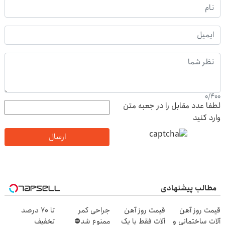
0
/
400
لطفا عدد مقابل را در جعبه متن
وارد کنید
ارسال
مطالب پیشنهادی
قیمت روز آهن
قیمت روز آهن
جراحی کمر
تا 70 درصد
آلات ساختمانی و
آلات فقط با یک
ممنوع شد⛔
تخفیف