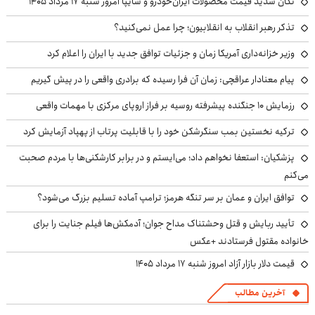
تکان شدید قیمت محصولات ایران‌خودرو و سایپا امروز شنبه ۱۷ مرداد ۱۴۰۵
تذکر رهبر انقلاب به انقلابیون؛ چرا عمل نمی‌کنید؟
وزیر خزانه‌داری آمریکا زمان و جزئیات توافق جدید با ایران را اعلام کرد
پیام معنادار عراقچی: زمان آن فرا رسیده که برادری واقعی را در پیش گیریم
رزمایش ۱۰ جنگنده پیشرفته روسیه بر فراز اروپای مرکزی با مهمات واقعی
ترکیه نخستین بمب سنگرشکن خود را با قابلیت پرتاب از پهپاد آزمایش کرد
پزشکیان: استعفا نخواهم داد؛ می‌ایستم و در برابر کارشکنی‌ها با مردم صحبت
می‌کنم
توافق ایران و عمان بر سر تنگه هرمز؛ ترامپ آماده تسلیم بزرگ می‌شود؟
تأیید ربایش و قتل وحشتناک مداح جوان؛ آدمکش‌ها فیلم جنایت را برای
خانواده مقتول فرستادند +عکس
قیمت دلار بازار آزاد امروز شنبه ۱۷ مرداد ۱۴۰۵
آخرین مطالب