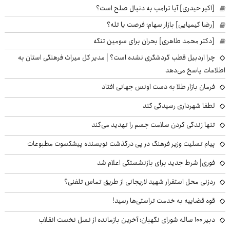
[اکبر حیدری] آیا ترامپ به دنبال صلح است؟
[رضا کیمیایی] بازار سهام؛ فرصت یا تله؟
[دکتر محمد طاهری] بحران برای سومین تنگه
چرا اردبیل قطب گردشگری نشده است؟ | مدیر کل میراث فرهنگی استان به
اطلاعات پاسخ می‌دهد
فرمان بازار طلا به دست اونس جهانی افتاد
لطفا شهرداری رسیدگی کند
تنها زندگی کردن سلامت جسم را تهدید می‌کند
پیام تسلیت وزیر فرهنگ در پی درگذشت نویسنده پیشکسوت مطبوعات
فوری| شرط جدید برای بازنشستگی اعلام شد
ردزنی محل استقرار شهید لاریجانی از طریق تماس تلفنی؟
قوه قضاییه به خدمت تراستی‌ها رسید!
دبیر ۱۰۰ ساله شورای نگهبان؛ آخرین بازمانده از نسل نخست انقلاب