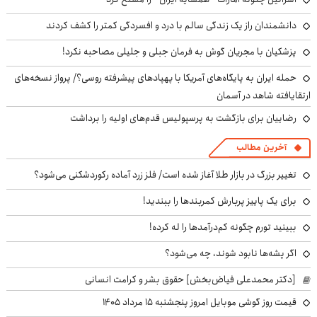
دانشمندان راز یک زندگی سالم با درد و افسردگی کمتر را کشف کردند
پزشکیان با مجریان گوش به فرمان جبلی و جلیلی مصاحبه نکرد!
حمله ایران به پایگاه‌های آمریکا با پهپادهای پیشرفته روسی؟/ پرواز نسخه‌های
ارتقایافته شاهد در آسمان
رضاییان برای بازگشت به پرسپولیس قدم‌های اولیه را برداشت
آخرین مطالب
تغییر بزرگ در بازار طلا آغاز شده است/ فلز زرد آماده رکوردشکنی می‌شود؟
برای یک پاییز پربارش کمربندها را ببندید!
ببینید تورم چگونه کم‌درآمدها را له کرده!
اگر پشه‌ها نابود شوند، چه می‌شود؟
[دکتر محمدعلی فیاض‌بخش] حقوق بشر و کرامت انسانی
قیمت روز گوشی موبایل امروز پنجشنبه ۱۵ مرداد ۱۴۰۵