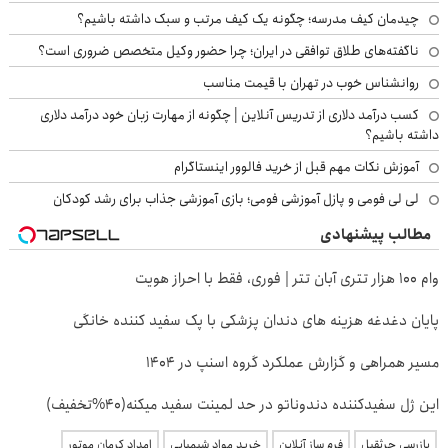
چیدمان کیف مدرسه؛ چگونه یک کیف مرتب و سبک داشته باشیم؟
ناگفته‌های طلاق توافقی در ایران؛ چرا حضور وکیل متخصص ضروری است؟
روانشناس خوب در تهران با قیمت مناسب
کسب درآمد دلاری از تدریس آنلاین | چگونه از مهارت زبان خود درآمد دلاری
داشته باشیم؟
آموزش نکات مهم قبل از خرید فالوور اینستاگرام
لی لی فومی و پازل آموزشی فومی؛ بازی آموزشی جذاب برای رشد کودکان
مطالب پیشنهادی
وام 100 هزار تتری آبان تتر | فوری، فقط با احراز هویت
پایان دغدغه هزینه های دندان پزشکی با پک سفید کننده خانگی
مسیر همراهی و گزارش عملکرد گروه اسنپ در ۱۴۰۴
این ژل سفیدکننده دندوناتو در حد لمینت سفید میکنه(40%تخفیف)
بازرسی جرثقیل
فرم ساز آنلاین
خرید مواد شیمیایی
امداد کرمان موتور