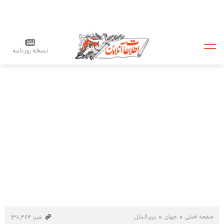
نسخه روزنامه
صفحه اصلی
جهان
بین‌الملل
خبر: ۱۳۸٬۴۶۴