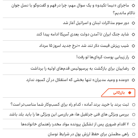
ماجرای «نیما تکیدو» و یک سوال مهم: چرا در فهم و گفت‌وگو با نسل جوان
ناکام ماندیم؟
دور سوم مذاکرات لبنان و اسرائیل آغاز شد
شاید جنگ ایران تا آمدن دولت بعدی آمریکا ادامه پیدا کند
شیب ریزش قیمت دلار تند شد +نرخ جدید امروز ۱۵ مرداد
راز زیبایی پوست کره‌ای‌ها لو رفت!
رضاییان برای بازگشت به پرسپولیس قدم‌های اولیه را برداشت
«وعده و وعید مدیران» تنها بخشی که استقلال در آن کمبود ندارد
بازرگانی
ثبت برند یا خرید برند آماده : کدام راه برای کسب‌وکار شما مناسب‌تر است؟
بررسی ویژگی های فنی جرثقیل ها: هر بازرسی این ویژگی ها را باید بلد باشد
۷ اقدام ضروری پس از تشکیل پرونده مواد مخدر؛ راهنمای خانواده‌ها
راهی مطمئن برای حفظ ارزش پول در شرایط نوسان