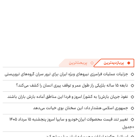
پربازدیدترین
پربحث‌ترین
جزئیات عملیات فرامرزی نیروهای ویژه ایران برای ترور سران گروه‌های تروریستی
نابغه ۱۵ ساله بلژیکی راز طول عمر و توقف پیری انسان را کشف می‌کند؟
نفوذ جریان بارش‌زا به کشور/ امروز و فردا این مناطق آماده بارش باران باشند
جمهوری اسلامی هشدار داد: این سخنان بوی خیانت می‌دهد
تغییر تند قیمت محصولات ایران‌خودرو و سایپا امروز پنجشنبه ۱۵ مرداد ۱۴۰۵
+جدول
اسرائیل چگونه امارات - همسایه ایران - را مسلح کرد