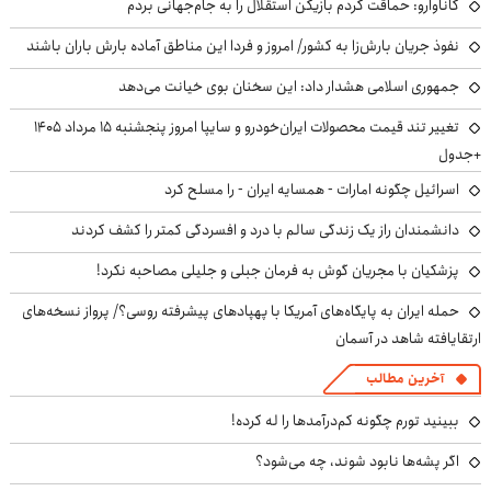
کاناوارو: حماقت کردم بازیکن استقلال را به جام‌جهانی بردم
نفوذ جریان بارش‌زا به کشور/ امروز و فردا این مناطق آماده بارش باران باشند
جمهوری اسلامی هشدار داد: این سخنان بوی خیانت می‌دهد
تغییر تند قیمت محصولات ایران‌خودرو و سایپا امروز پنجشنبه ۱۵ مرداد ۱۴۰۵
+جدول
اسرائیل چگونه امارات - همسایه ایران - را مسلح کرد
دانشمندان راز یک زندگی سالم با درد و افسردگی کمتر را کشف کردند
پزشکیان با مجریان گوش به فرمان جبلی و جلیلی مصاحبه نکرد!
حمله ایران به پایگاه‌های آمریکا با پهپادهای پیشرفته روسی؟/ پرواز نسخه‌های
ارتقایافته شاهد در آسمان
آخرین مطالب
ببینید تورم چگونه کم‌درآمدها را له کرده!
اگر پشه‌ها نابود شوند، چه می‌شود؟