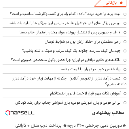
بازرگانی
ثبت برند یا خرید برند آماده : کدام راه برای کسب‌وکار شما مناسب‌تر است؟
بررسی ویژگی های فنی جرثقیل ها: هر بازرسی این ویژگی ها را باید بلد باشد
۷ اقدام ضروری پس از تشکیل پرونده مواد مخدر؛ راهنمای خانواده‌ها
راهی مطمئن برای حفظ ارزش پول در شرایط نوسان
چیدمان کیف مدرسه؛ چگونه یک کیف مرتب و سبک داشته باشیم؟
ناگفته‌های طلاق توافقی در ایران؛ چرا حضور وکیل متخصص ضروری است؟
روانشناس خوب در تهران با قیمت مناسب
کسب درآمد دلاری از تدریس آنلاین | چگونه از مهارت زبان خود درآمد دلاری
داشته باشیم؟
آموزش نکات مهم قبل از خرید فالوور اینستاگرام
لی لی فومی و پازل آموزشی فومی؛ بازی آموزشی جذاب برای رشد کودکان
مطالب پیشنهادی
🔥دوربین لامپی چرخشی 360 درجه🔥 پرداخت درب منزل + گارانتی