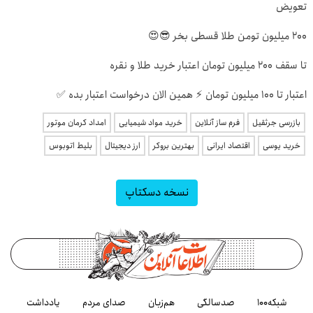
تعویض
200 میلیون تومن طلا قسطی بخر 😎😍
تا سقف 2۰۰ میلیون تومان اعتبار خرید طلا و نقره
اعتبار تا ۱۰۰ میلیون تومان ⚡ همین الان درخواست اعتبار بده ✅
بازرسی جرثقیل
فرم ساز آنلاین
خرید مواد شیمیایی
امداد کرمان موتور
خرید یوسی
اقتصاد ایرانی
بهترین بروکر
ارز دیجیتال
بلیط اتوبوس
نسخه دسکتاپ
شبکه۱۰۰
صدسالگی
هم‌زبان
صدای مردم
یادداشت