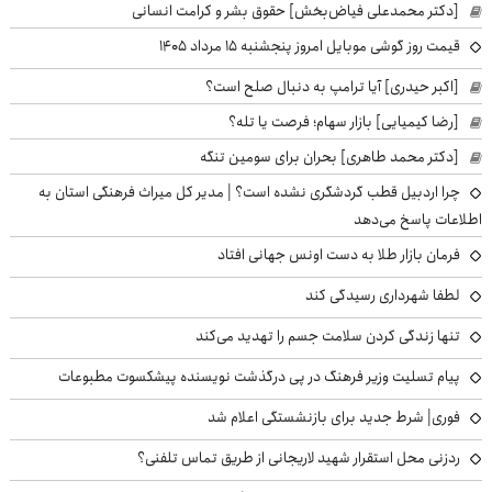
[دکتر محمدعلی فیاض‌بخش] حقوق بشر و کرامت انسانی
قیمت روز گوشی موبایل امروز پنجشنبه ۱۵ مرداد ۱۴۰۵
[اکبر حیدری] آیا ترامپ به دنبال صلح است؟
[رضا کیمیایی] بازار سهام؛ فرصت یا تله؟
[دکتر محمد طاهری] بحران برای سومین تنگه
چرا اردبیل قطب گردشگری نشده است؟ | مدیر کل میراث فرهنگی استان به
اطلاعات پاسخ می‌دهد
فرمان بازار طلا به دست اونس جهانی افتاد
لطفا شهرداری رسیدگی کند
تنها زندگی کردن سلامت جسم را تهدید می‌کند
پیام تسلیت وزیر فرهنگ در پی درگذشت نویسنده پیشکسوت مطبوعات
فوری| شرط جدید برای بازنشستگی اعلام شد
ردزنی محل استقرار شهید لاریجانی از طریق تماس تلفنی؟