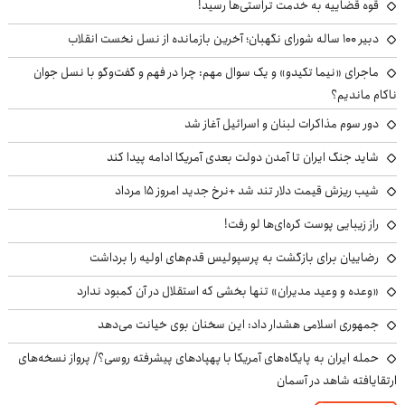
قوه قضاییه به خدمت تراستی‌ها رسید!
دبیر ۱۰۰ ساله شورای نگهبان؛ آخرین بازمانده از نسل نخست انقلاب
ماجرای «نیما تکیدو» و یک سوال مهم: چرا در فهم و گفت‌وگو با نسل جوان
ناکام ماندیم؟
دور سوم مذاکرات لبنان و اسرائیل آغاز شد
شاید جنگ ایران تا آمدن دولت بعدی آمریکا ادامه پیدا کند
شیب ریزش قیمت دلار تند شد +نرخ جدید امروز ۱۵ مرداد
راز زیبایی پوست کره‌ای‌ها لو رفت!
رضاییان برای بازگشت به پرسپولیس قدم‌های اولیه را برداشت
«وعده و وعید مدیران» تنها بخشی که استقلال در آن کمبود ندارد
جمهوری اسلامی هشدار داد: این سخنان بوی خیانت می‌دهد
حمله ایران به پایگاه‌های آمریکا با پهپادهای پیشرفته روسی؟/ پرواز نسخه‌های
ارتقایافته شاهد در آسمان