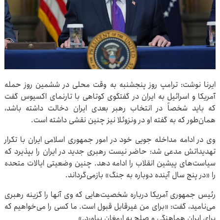
ایرنا نوشت: ترامپ روز پنجشنبه به وقت محلی در ششمین روز حمله
آمریکا و اسرائیل به ایران در گفتگوی کوتاهی با تارنمای اکسیوس گفت
که باید شخصاً در انتخاب رهبر بعدی ایران دخالت داشته باشد،
همان‌طور که به گفته او در ونزوئلا نیز چنین نقشی داشته است.
وی در ادامه مداخله جویی خود در امور جمهوری اسلامی ایران با تکرار
تهدیداتش مدعی شد: حاضر نیست رهبری جدید در ایران را بپذیرد که
سیاست‌های پیشین انقلاب را ادامه دهد. چنین وضعیتی ایالات متحده
را «در پنج سال آینده دوباره به جنگ» بازمی‌گرداند.
رئیس جمهوری آمریکا درباره شخصیت‌هایی که وی آنها را گزینه رهبری
می‌نامید، گفت: «برای من غیرقابل قبول است. ما کسی را می‌خواهیم که
برای ایران هماهنگی و صلح به ارمغان بیاورد.»