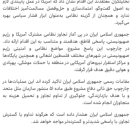
تحلیلگران معتقدند این اقدام نشان داد که آمریکا در عمل پایبندی لازم
به اصول گفت‌وگو، اعتمادسازی و حل‌وفصل مسالمت‌آمیز اختلافات
ندارد و همچنان از گزینه نظامی به‌عنوان ابزار فشار سیاسی بهره
می‌گیرد.
جمهوری اسلامی ایران در پی آغاز تجاوز نظامی مشترک آمریکا و رژیم
صهیونیستی، پاسخی قاطع، هدفمند و متناسب به این اقدام ارائه داد.
در چارچوب این پاسخ مشروع، مواضع نظامی و امنیتی رژیم
صهیونیستی در شهرهای مختلف فلسطین اشغالی و همچنین پایگاه‌ها
و مراکز استقرار نیروهای آمریکایی در منطقه با حملات موشکی، پهپادی
و هوایی دقیق هدف قرار گرفت.
مقامات رسمی جمهوری اسلامی ایران تاکید کرده اند این عملیات‌ها در
چارچوب حق ذاتی دفاع مشروع طبق ماده ۵۱ منشور سازمان ملل متحد
و با هدف بازدارندگی، جلوگیری از تداوم تجاوز و تحمیل هزینه به
متجاوزان انجام شده است.
جمهوری اسلامی ایران هشدار داده است که هرگونه تداوم یا گسترش
تجاوز، با پاسخی شدیدتر و گسترده‌تر مواجه خواهد شد.