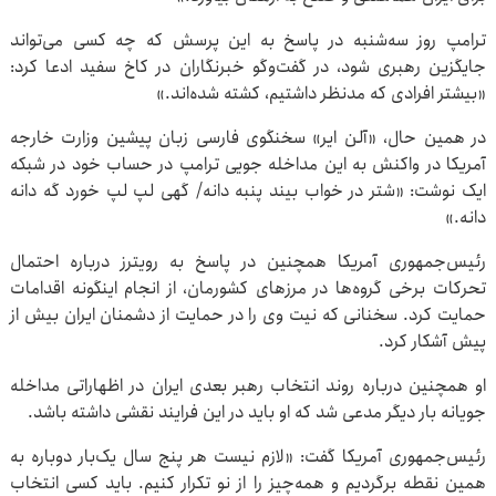
ترامپ روز سه‌شنبه در پاسخ به این پرسش که چه کسی می‌تواند
جایگزین رهبری شود، در گفت‌وگو خبرنگاران در کاخ سفید ادعا کرد:
«بیشتر افرادی که مدنظر داشتیم، کشته شده‌اند.»
در همین حال، «آلن ایر» سخنگوی فارسی زبان پیشین وزارت خارجه
آمریکا در واکنش به این مداخله جویی ترامپ در حساب خود در شبکه
ایک نوشت: «شتر در خواب بیند پنبه دانه/ گهی لپ لپ خورد گه دانه
دانه.»
رئیس‌جمهوری آمریکا همچنین در پاسخ به رویترز درباره احتمال
تحرکات برخی گروه‌ها در مرزهای کشورمان، از انجام اینگونه اقدامات
حمایت کرد. سخنانی که نیت وی را در حمایت از دشمنان ایران بیش از
پیش آشکار کرد.
او همچنین درباره روند انتخاب رهبر بعدی ایران در اظهاراتی مداخله
جویانه بار دیگر مدعی شد که او باید در این فرایند نقشی داشته باشد.
رئیس‌جمهوری آمریکا گفت: «لازم نیست هر پنج سال یک‌بار دوباره به
همین نقطه برگردیم و همه‌چیز را از نو تکرار کنیم. باید کسی انتخاب