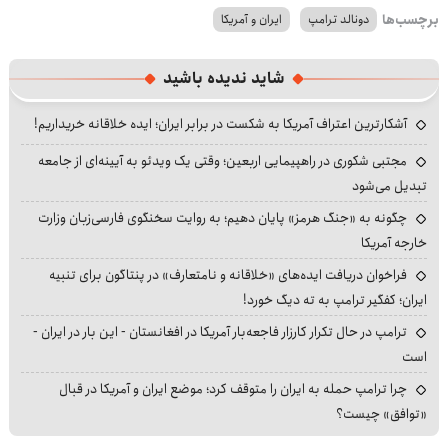
برچسب‌ها
دونالد ترامپ
ایران و آمریکا
شاید ندیده باشید
آشکارترین اعتراف آمریکا به شکست در برابر ایران؛ ایده خلاقانه خریداریم!
مجتبی شکوری در راهپیمایی اربعین؛ وقتی یک ویدئو به آیینه‌ای از جامعه
تبدیل می‌شود
چگونه به «جنگ هرمز» پایان دهیم؛ به روایت سخنگوی فارسی‌زبان وزارت
خارجه آمریکا
فراخوان دریافت ایده‌های «خلاقانه و نامتعارف» در پنتاگون برای تنبیه
ایران؛ کفگیر ترامپ به ته دیگ خورد!
ترامپ در حال تکرار کارزار فاجعه‌بار آمریکا در افغانستان - این بار در ایران -
است
چرا ترامپ حمله به ایران را متوقف کرد؛ موضع ایران و آمریکا در قبال
«توافق» چیست؟