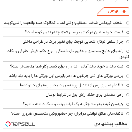
بازرگانی
انتخاب گیربکس شافت مستقیم؛ وقتی اعداد کاتالوگ همه واقعیت را نمی‌گویند
قیمت اجاره ماشین در کیش در سال ۱۴۰۵ چقدر تغییر کرده است؟
چراغ سقفی توکار؛ انتخابی کوچک برای تغییر بزرگ در طراحی داخلی
راهنمای جامع مستمری و حقوق بازنشستگی؛ انواع حکم، فیش حقوقی و نکات
کلیدی
ثبت برند یا خرید برند آماده : کدام راه برای کسب‌وکار شما مناسب‌تر است؟
بررسی ویژگی های فنی جرثقیل ها: هر بازرسی این ویژگی ها را باید بلد باشد
۷ اقدام ضروری پس از تشکیل پرونده مواد مخدر؛ راهنمای خانواده‌ها
راهی مطمئن برای حفظ ارزش پول در شرایط نوسان
چیدمان کیف مدرسه؛ چگونه یک کیف مرتب و سبک داشته باشیم؟
ناگفته‌های طلاق توافقی در ایران؛ چرا حضور وکیل متخصص ضروری است؟
مطالب پیشنهادی