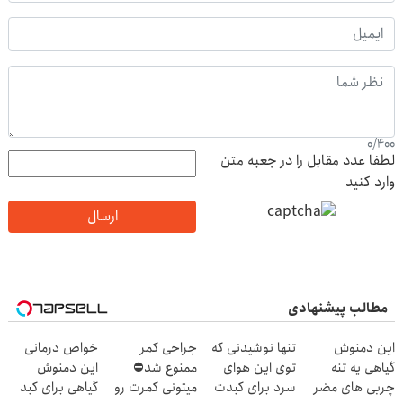
0
/
400
لطفا عدد مقابل را در جعبه متن
وارد کنید
ارسال
مطالب پیشنهادی
این دمنوش
تنها نوشیدنی که
جراحی کمر
خواص درمانی
گیاهی یه تنه
توی این هوای
ممنوع شد⛔
این دمنوش
چربی های مضر
سرد برای کبدت
میتونی کمرت رو
گیاهی برای کبد