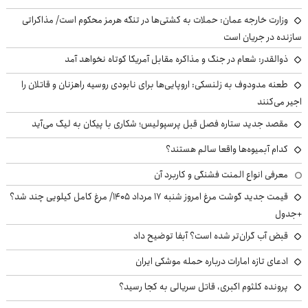
وزارت خارجه عمان: حملات به کشتی‌ها در تنگه هرمز محکوم است/ مذاکراتی
سازنده در جریان است
ذوالقدر: شعام در جنگ و مذاکره مقابل آمریکا کوتاه نخواهد آمد
طعنه مدودوف به زلنسکی: اروپایی‌ها برای نابودی روسیه راهزنان و قاتلان را
اجیر می‌کنند
مقصد جدید ستاره فصل قبل پرسپولیس؛ شکاری با پیکان به لیگ می‌آید
کدام آبمیوه‌ها واقعا سالم هستند؟
معرفی انواع المنت فشنگی و کاربرد آن
قیمت جدید گوشت مرغ امروز شنبه ۱۷ مرداد ۱۴۰۵/ مرغ کامل کیلویی چند شد؟
+جدول
قبض آب گران‌تر شده است؟ آبفا توضیح داد
ادعای تازه امارات درباره حمله موشکی ایران
پرونده کلثوم اکبری، قاتل سریالی به کجا رسید؟